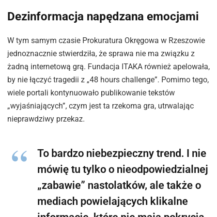
Dezinformacja napędzana emocjami
W tym samym czasie Prokuratura Okręgowa w Rzeszowie
jednoznacznie stwierdziła, że sprawa nie ma związku z
żadną internetową grą. Fundacja ITAKA również apelowała,
by nie łączyć tragedii z „48 hours challenge”. Pomimo tego,
wiele portali kontynuowało publikowanie tekstów
„wyjaśniających”, czym jest ta rzekoma gra, utrwalając
nieprawdziwy przekaz.
To bardzo niebezpieczny trend. I nie
mówię tu tylko o nieodpowiedzialnej
„zabawie” nastolatków, ale także o
mediach powielających klikalne