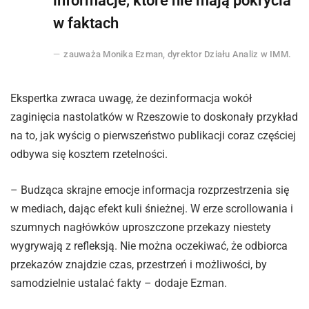
informacje, które nie mają pokrycia
w faktach
zauważa Monika Ezman, dyrektor Działu Analiz w IMM.
Ekspertka zwraca uwagę, że dezinformacja wokół
zaginięcia nastolatków w Rzeszowie to doskonały przykład
na to, jak wyścig o pierwszeństwo publikacji coraz częściej
odbywa się kosztem rzetelności.
– Budząca skrajne emocje informacja rozprzestrzenia się
w mediach, dając efekt kuli śnieżnej. W erze scrollowania i
szumnych nagłówków uproszczone przekazy niestety
wygrywają z refleksją. Nie można oczekiwać, że odbiorca
przekazów znajdzie czas, przestrzeń i możliwości, by
samodzielnie ustalać fakty – dodaje Ezman.