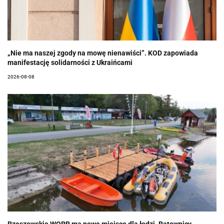
„Nie ma naszej zgody na mowę nienawiści”. KOD zapowiada
manifestację solidarności z Ukraińcami
2026-08-08
Rzeszowskie WOPR ma nowe miejsce dla łodzi. Ratownicy