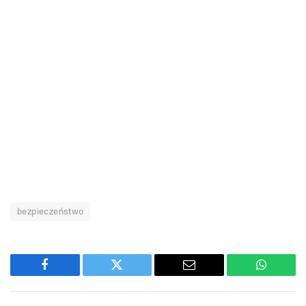
bezpieczeństwo
Facebook
Twitter
Email
WhatsA