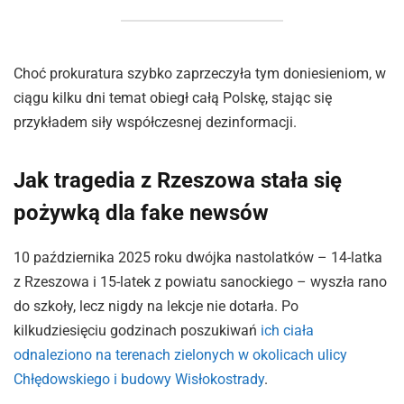
Choć prokuratura szybko zaprzeczyła tym doniesieniom, w
ciągu kilku dni temat obiegł całą Polskę, stając się
przykładem siły współczesnej dezinformacji.
Jak tragedia z Rzeszowa stała się
pożywką dla fake newsów
10 października 2025 roku dwójka nastolatków – 14-latka
z Rzeszowa i 15-latek z powiatu sanockiego – wyszła rano
do szkoły, lecz nigdy na lekcje nie dotarła. Po
kilkudziesięciu godzinach poszukiwań
ich ciała
odnaleziono na terenach zielonych w okolicach ulicy
Chłędowskiego i budowy Wisłokostrady
.