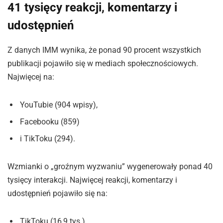
41 tysięcy reakcji, komentarzy i
udostępnień
Z danych IMM wynika, że ponad 90 procent wszystkich
publikacji pojawiło się w mediach społecznościowych.
Najwięcej na:
YouTubie (904 wpisy),
Facebooku (859)
i TikToku (294).
Wzmianki o „groźnym wyzwaniu” wygenerowały ponad 40
tysięcy interakcji. Najwięcej reakcji, komentarzy i
udostępnień pojawiło się na:
TikToku (16,9 tys.),