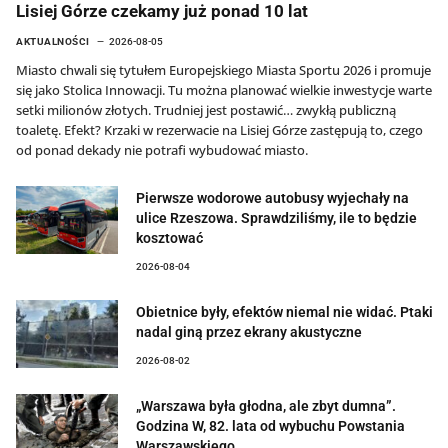
Lisiej Górze czekamy już ponad 10 lat
AKTUALNOŚCI
2026-08-05
Miasto chwali się tytułem Europejskiego Miasta Sportu 2026 i promuje
się jako Stolica Innowacji. Tu można planować wielkie inwestycje warte
setki milionów złotych. Trudniej jest postawić… zwykłą publiczną
toaletę. Efekt? Krzaki w rezerwacie na Lisiej Górze zastępują to, czego
od ponad dekady nie potrafi wybudować miasto.
Pierwsze wodorowe autobusy wyjechały na
ulice Rzeszowa. Sprawdziliśmy, ile to będzie
kosztować
2026-08-04
Obietnice były, efektów niemal nie widać. Ptaki
nadal giną przez ekrany akustyczne
2026-08-02
„Warszawa była głodna, ale zbyt dumna”.
Godzina W, 82. lata od wybuchu Powstania
Warszawskiego