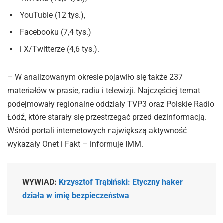
YouTubie (12 tys.),
Facebooku (7,4 tys.)
i X/Twitterze (4,6 tys.).
– W analizowanym okresie pojawiło się także 237
materiałów w prasie, radiu i telewizji. Najczęściej temat
podejmowały regionalne oddziały TVP3 oraz Polskie Radio
Łódź, które starały się przestrzegać przed dezinformacją.
Wśród portali internetowych największą aktywność
wykazały Onet i Fakt – informuje IMM.
WYWIAD:
Krzysztof Trąbiński: Etyczny haker
działa w imię bezpieczeństwa