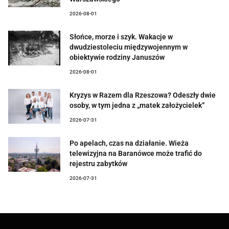
2026-08-01
Słońce, morze i szyk. Wakacje w
dwudziestoleciu międzywojennym w
obiektywie rodziny Januszów
2026-08-01
Kryzys w Razem dla Rzeszowa? Odeszły dwie
osoby, w tym jedna z „matek założycielek”
2026-07-31
Po apelach, czas na działanie. Wieża
telewizyjna na Baranówce może trafić do
rejestru zabytków
2026-07-31