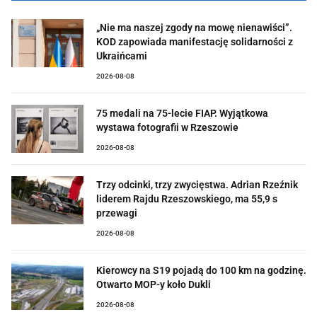
„Nie ma naszej zgody na mowę nienawiści”.
KOD zapowiada manifestację solidarności z
Ukraińcami
2026-08-08
75 medali na 75-lecie FIAP. Wyjątkowa
wystawa fotografii w Rzeszowie
2026-08-08
Trzy odcinki, trzy zwycięstwa. Adrian Rzeźnik
liderem Rajdu Rzeszowskiego, ma 55,9 s
przewagi
2026-08-08
Kierowcy na S19 pojadą do 100 km na godzinę.
Otwarto MOP-y koło Dukli
2026-08-08