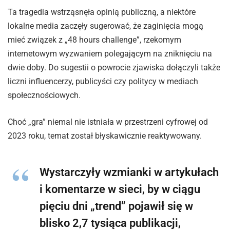
Ta tragedia wstrząsnęła opinią publiczną, a niektóre
lokalne media zaczęły sugerować, że zaginięcia mogą
mieć związek z „48 hours challenge”, rzekomym
internetowym wyzwaniem polegającym na zniknięciu na
dwie doby. Do sugestii o powrocie zjawiska dołączyli także
liczni influencerzy, publicyści czy politycy w mediach
społecznościowych.
Choć „gra” niemal nie istniała w przestrzeni cyfrowej od
2023 roku, temat został błyskawicznie reaktywowany.
Wystarczyły wzmianki w artykułach
i komentarze w sieci, by w ciągu
pięciu dni „trend” pojawił się w
blisko 2,7 tysiąca publikacji,