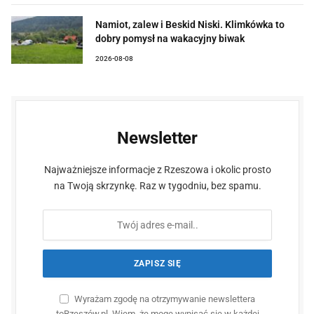
Namiot, zalew i Beskid Niski. Klimkówka to
dobry pomysł na wakacyjny biwak
2026-08-08
Newsletter
Najważniejsze informacje z Rzeszowa i okolic prosto
na Twoją skrzynkę. Raz w tygodniu, bez spamu.
Wyrażam zgodę na otrzymywanie newslettera
toRzeszów.pl. Wiem, że mogę wypisać się w każdej