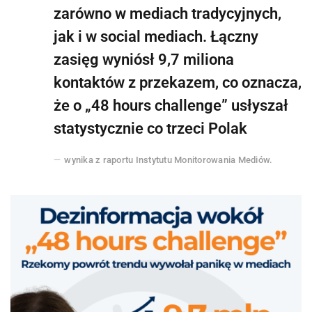
zarówno w mediach tradycyjnych,
jak i w social mediach. Łączny
zasięg wyniósł 9,7 miliona
kontaktów z przekazem, co oznacza,
że o „48 hours challenge” usłyszał
statystycznie co trzeci Polak
wynika z raportu Instytutu Monitorowania Mediów.