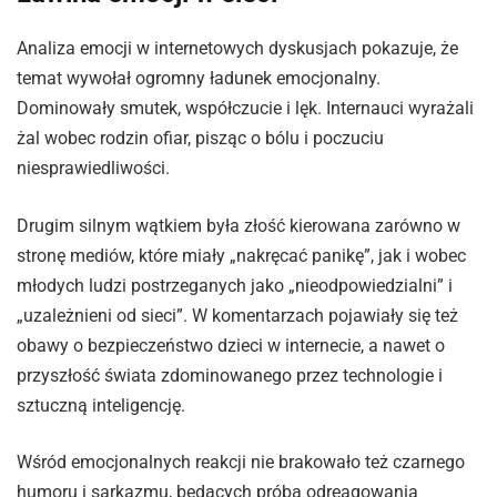
Analiza emocji w internetowych dyskusjach pokazuje, że
temat wywołał ogromny ładunek emocjonalny.
Dominowały smutek, współczucie i lęk. Internauci wyrażali
żal wobec rodzin ofiar, pisząc o bólu i poczuciu
niesprawiedliwości.
Drugim silnym wątkiem była złość kierowana zarówno w
stronę mediów, które miały „nakręcać panikę”, jak i wobec
młodych ludzi postrzeganych jako „nieodpowiedzialni” i
„uzależnieni od sieci”. W komentarzach pojawiały się też
obawy o bezpieczeństwo dzieci w internecie, a nawet o
przyszłość świata zdominowanego przez technologie i
sztuczną inteligencję.
Wśród emocjonalnych reakcji nie brakowało też czarnego
humoru i sarkazmu, będących próbą odreagowania