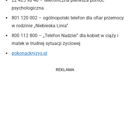
22 425 98 48 – telefoniczna pierwsza pomoc
psychologiczna
801 120 002 – ogólnopolski telefon dla ofiar przemocy
w rodzinie „Niebieska Linia”
800 112 800 – „Telefon Nadziei” dla kobiet w ciąży i
matek w trudnej sytuacji życiowej
pokonackryzys.pl
REKLAMA