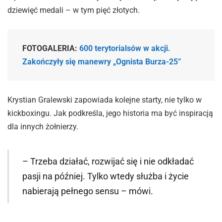
dziewięć medali – w tym pięć złotych.
FOTOGALERIA:
600 terytorialsów w akcji.
Zakończyły się manewry „Ognista Burza-25”
Krystian Gralewski zapowiada kolejne starty, nie tylko w
kickboxingu. Jak podkreśla, jego historia ma być inspiracją
dla innych żołnierzy.
– Trzeba działać, rozwijać się i nie odkładać
pasji na później. Tylko wtedy służba i życie
nabierają pełnego sensu – mówi.