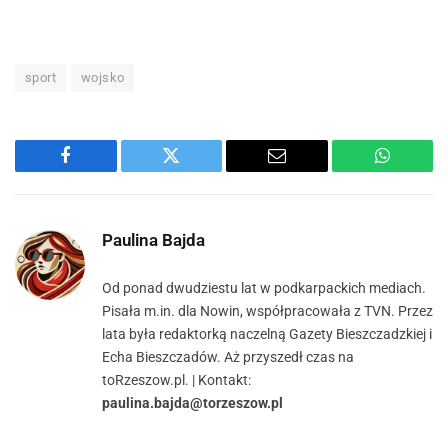
sport
wojsko
Facebook
Twitter
Email
WhatsA
Paulina Bajda
Od ponad dwudziestu lat w podkarpackich mediach.
Pisała m.in. dla Nowin, współpracowała z TVN. Przez
lata była redaktorką naczelną Gazety Bieszczadzkiej i
Echa Bieszczadów. Aż przyszedł czas na
toRzeszow.pl. | Kontakt:
paulina.bajda@torzeszow.pl