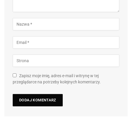
Zapisz moje imię, adres e-mail i witrynę w tej
przeglądarce na potrzeby kolejnych komentarzy.