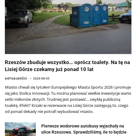
Rzeszów zbuduje wszystko… oprócz toalety. Na tę na
Lisiej Górze czekamy już ponad 10 lat
AKTUALNOŚCI
2026-08-05
Miasto chwali się tytułem Europejskiego Miasta Sportu 2026 i promuje
się jako Stolica Innowacji. Tu można planować wielkie inwestycje warte
setki milionów złotych. Trudniej jest postawić… zwykłą publiczną
toaletę. Efekt? Krzaki w rezerwacie na Lisiej Górze zastępują to, czego
od ponad dekady nie potrafi wybudować miasto.
Pierwsze wodorowe autobusy wyjechały na
ulice Rzeszowa. Sprawdziliśmy, ile to będzie