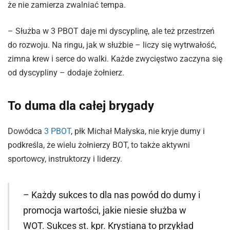
że nie zamierza zwalniać tempa.
– Służba w 3 PBOT daje mi dyscyplinę, ale też przestrzeń
do rozwoju. Na ringu, jak w służbie – liczy się wytrwałość,
zimna krew i serce do walki. Każde zwycięstwo zaczyna się
od dyscypliny – dodaje żołnierz.
To duma dla całej brygady
Dowódca
3 PBOT
, płk Michał Małyska, nie kryje dumy i
podkreśla, że wielu żołnierzy BOT, to także aktywni
sportowcy, instruktorzy i liderzy.
– Każdy sukces to dla nas powód do dumy i
promocja wartości, jakie niesie służba w
WOT. Sukces st. kpr. Krystiana to przykład