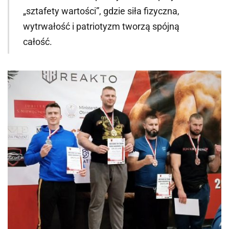
„sztafety wartości”, gdzie siła fizyczna,
wytrwałość i patriotyzm tworzą spójną
całość.