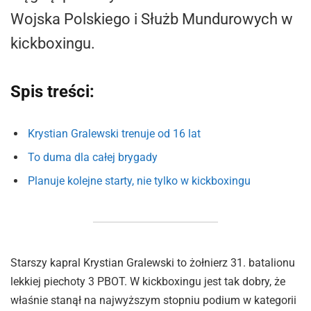
Wojska Polskiego i Służb Mundurowych w
kickboxingu.
Spis treści:
Krystian Gralewski trenuje od 16 lat
To duma dla całej brygady
Planuje kolejne starty, nie tylko w kickboxingu
Starszy kapral Krystian Gralewski to żołnierz 31. batalionu
lekkiej piechoty 3 PBOT. W kickboxingu jest tak dobry, że
właśnie stanął na najwyższym stopniu podium w kategorii