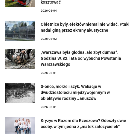
kosztować
2026-08-04
Obietnice były, efektów niemal nie widać. Ptaki
nadal giną przez ekrany akustyczne
2026-08-02
„Warszawa była głodna, ale zbyt dumna”.
Godzina W, 82. lata od wybuchu Powstania
Warszawskiego
2026-08-01
Słońce, morze i szyk. Wakacje w
dwudziestoleciu międzywojennym w
obiektywie rodziny Januszów
2026-08-01
Kryzys w Razem dla Rzeszowa? Odeszły dwie
osoby, w tym jedna z „matek założycielek”