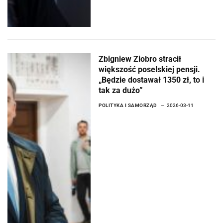
Zbigniew Ziobro stracił
większość poselskiej pensji.
„Będzie dostawał 1350 zł, to i
tak za dużo”
POLITYKA I SAMORZĄD
2026-03-11