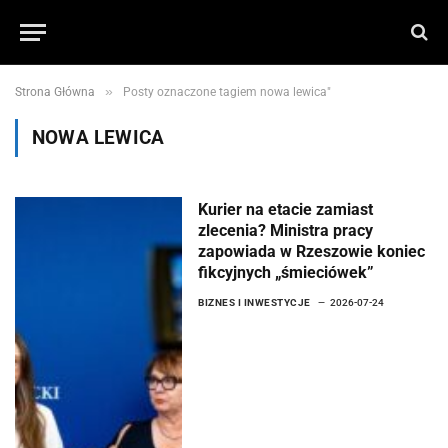
»
Strona Główna
Posty oznaczone tagiem nowa lewica"
NOWA LEWICA
Kurier na etacie zamiast
zlecenia? Ministra pracy
zapowiada w Rzeszowie koniec
fikcyjnych „śmieciówek”
BIZNES I INWESTYCJE
2026-07-24