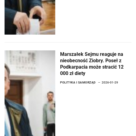
Marszałek Sejmu reaguje na
nieobecność Ziobry. Poseł z
Podkarpacia może stracić 12
000 zł diety
POLITYKA I SAMORZĄD
2026-01-29