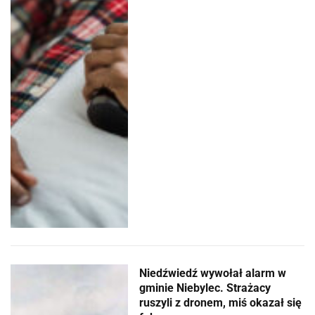
Niedźwiedź wywołał alarm w
gminie Niebylec. Strażacy
ruszyli z dronem, miś okazał się