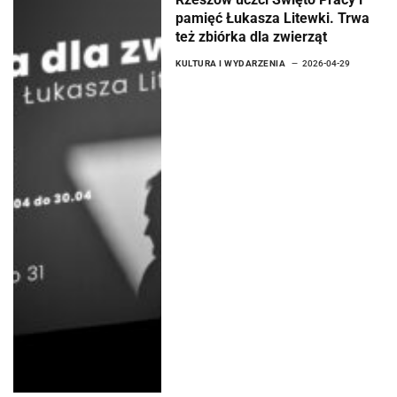
Rzeszów uczci Święto Pracy i
pamięć Łukasza Litewki. Trwa
też zbiórka dla zwierząt
KULTURA I WYDARZENIA
2026-04-29