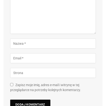
Zapisz moje imię, adres e-mail i witrynę w tej
przeglądarce na potrzeby kolejnych komentarzy.