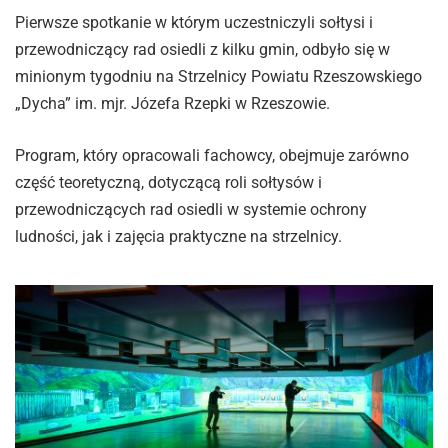
Pierwsze spotkanie w którym uczestniczyli sołtysi i
przewodniczący rad osiedli z kilku gmin, odbyło się w
minionym tygodniu na Strzelnicy Powiatu Rzeszowskiego
„Dycha” im. mjr. Józefa Rzepki w Rzeszowie.
Program, który opracowali fachowcy, obejmuje zarówno
część teoretyczną, dotyczącą roli sołtysów i
przewodniczących rad osiedli w systemie ochrony
ludności, jak i zajęcia praktyczne na strzelnicy.