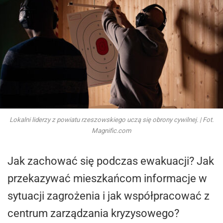
Lokalni liderzy z powiatu rzeszowskiego uczą się obrony cywilnej. | Fot.
Magnific.com
Jak zachować się podczas ewakuacji? Jak
przekazywać mieszkańcom informacje w
sytuacji zagrożenia i jak współpracować z
centrum zarządzania kryzysowego?