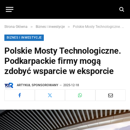
»
»
Strona Główna
Biznes i inwestycje
Polskie Mosty Technologiczne. Podkarpackie firmy mogą zdobyć wsparcie w eksporcie
BIZNES I INWESTYCJE
Polskie Mosty Technologiczne.
Podkarpackie firmy mogą
zdobyć wsparcie w eksporcie
ARTYKUŁ SPONSOROWANY
2025-12-18