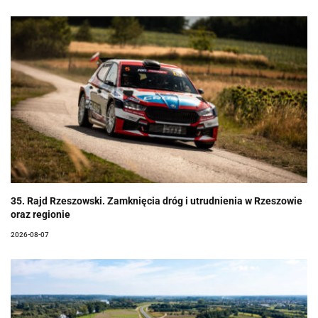
35. Rajd Rzeszowski. Zamknięcia dróg i utrudnienia w Rzeszowie
oraz regionie
2026-08-07