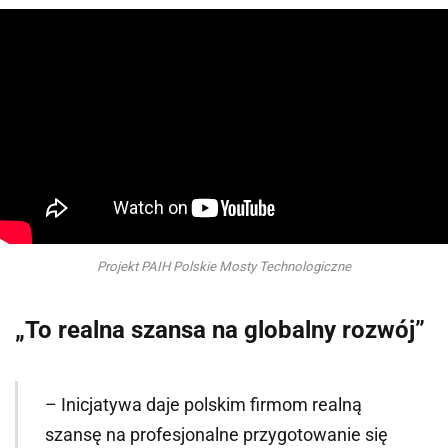
Projekt PAIH Polskie Mosty Technologiczne
„To realna szansa na globalny rozwój”
– Inicjatywa daje polskim firmom realną
szansę na profesjonalne przygotowanie się