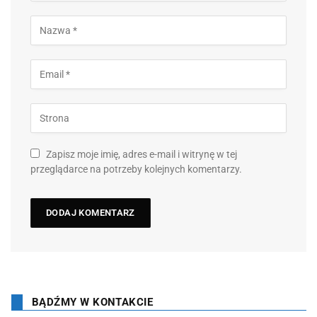
Zapisz moje imię, adres e-mail i witrynę w tej
przeglądarce na potrzeby kolejnych komentarzy.
BĄDŹMY W KONTAKCIE