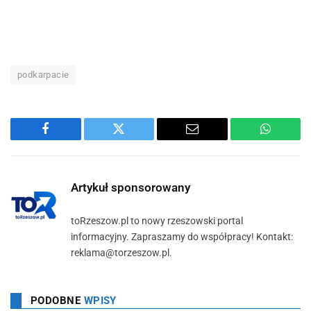
podkarpacie
Facebook
Twitter
Email
WhatsA
Artykuł sponsorowany
toRzeszow.pl to nowy rzeszowski portal
informacyjny. Zapraszamy do współpracy! Kontakt:
reklama@torzeszow.pl.
PODOBNE
WPISY