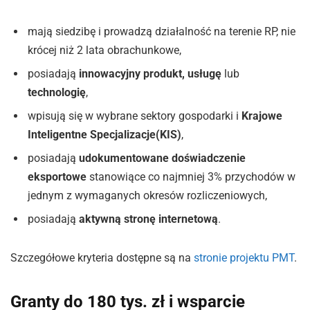
mają siedzibę i prowadzą działalność na terenie RP, nie
krócej niż 2 lata obrachunkowe,
posiadają
innowacyjny produkt, usługę
lub
technologię
,
wpisują się w wybrane sektory gospodarki i
Krajowe
Inteligentne Specjalizacje
(KIS)
,
posiadają
udokumentowane doświadczenie
eksportowe
stanowiące co najmniej 3% przychodów w
jednym z wymaganych okresów rozliczeniowych,
posiadają
aktywną stronę internetową
.
Szczegółowe kryteria dostępne są na
stronie projektu PMT
.
Granty do 180 tys. zł i wsparcie