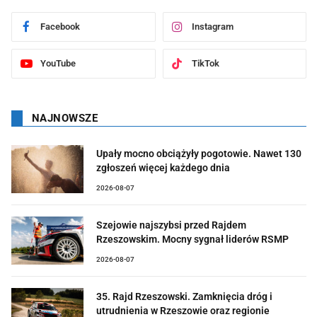
Facebook
Instagram
YouTube
TikTok
NAJNOWSZE
Upały mocno obciążyły pogotowie. Nawet 130
zgłoszeń więcej każdego dnia
2026-08-07
Szejowie najszybsi przed Rajdem
Rzeszowskim. Mocny sygnał liderów RSMP
2026-08-07
35. Rajd Rzeszowski. Zamknięcia dróg i
utrudnienia w Rzeszowie oraz regionie