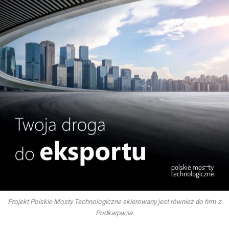
Projekt Polskie Mosty Technologiczne skierowany jest również do firm z
Podkarpacia.