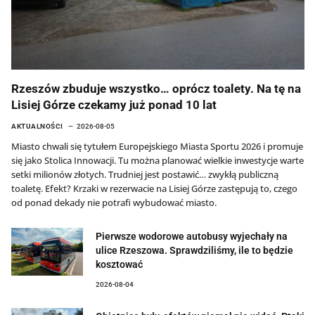
Rzeszów zbuduje wszystko… oprócz toalety. Na tę na
Lisiej Górze czekamy już ponad 10 lat
AKTUALNOŚCI
2026-08-05
Miasto chwali się tytułem Europejskiego Miasta Sportu 2026 i promuje
się jako Stolica Innowacji. Tu można planować wielkie inwestycje warte
setki milionów złotych. Trudniej jest postawić… zwykłą publiczną
toaletę. Efekt? Krzaki w rezerwacie na Lisiej Górze zastępują to, czego
od ponad dekady nie potrafi wybudować miasto.
Pierwsze wodorowe autobusy wyjechały na
ulice Rzeszowa. Sprawdziliśmy, ile to będzie
kosztować
2026-08-04