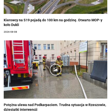
Kierowcy na S19 pojadą do 100 km na godzinę. Otwarto MOP-y
koło Dukli
2026-08-08
Potężna ulewa nad Podkarpaciem. Trudna sytuacja w Rzeszowie,
dziesiątki interwencji