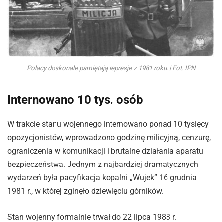
Polacy doskonale pamiętają represje z 1981 roku. | Fot. IPN
Internowano 10 tys. osób
W trakcie stanu wojennego internowano ponad 10 tysięcy
opozycjonistów, wprowadzono godzinę milicyjną, cenzurę,
ograniczenia w komunikacji i brutalne działania aparatu
bezpieczeństwa. Jednym z najbardziej dramatycznych
wydarzeń była pacyfikacja kopalni „Wujek” 16 grudnia
1981 r., w której zginęło dziewięciu górników.
Stan wojenny formalnie trwał do 22 lipca 1983 r.