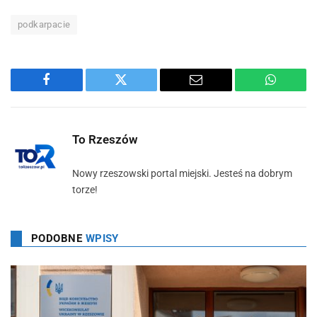
podkarpacie
Facebook
Twitter
Email
WhatsA
To Rzeszów
Nowy rzeszowski portal miejski. Jesteś na dobrym
torze!
PODOBNE
WPISY