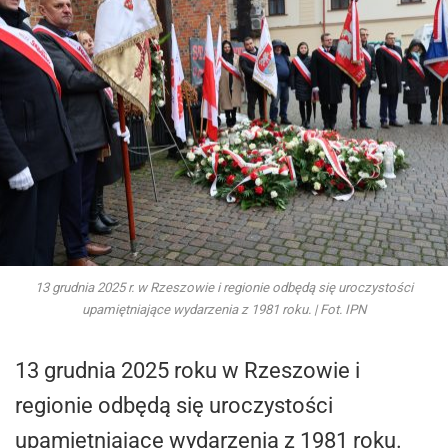
13 grudnia 2025 r. w Rzeszowie i regionie odbędą się uroczystości
upamiętniające wydarzenia z 1981 roku. | Fot. IPN
13 grudnia 2025 roku w Rzeszowie i
regionie odbędą się uroczystości
upamiętniające wydarzenia z 1981 roku.