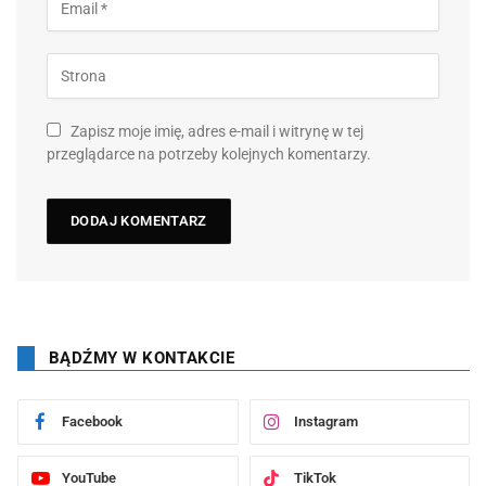
Zapisz moje imię, adres e-mail i witrynę w tej
przeglądarce na potrzeby kolejnych komentarzy.
BĄDŹMY W KONTAKCIE
Facebook
Instagram
YouTube
TikTok