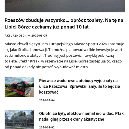
Rzeszów zbuduje wszystko… oprócz toalety. Na tę na
Lisiej Górze czekamy już ponad 10 lat
AKTUALNOŚCI
2026-08-05
Miasto chwali się tytułem Europejskiego Miasta Sportu 2026 i promuje
się jako Stolica Innowacji. Tu można planować wielkie inwestycje warte
setki milionów złotych. Trudniej jest postawić… zwykłą publiczną
toaletę. Efekt? Krzaki w rezerwacie na Lisiej Górze zastępują to, czego
od ponad dekady nie potrafi wybudować miasto.
Pierwsze wodorowe autobusy wyjechały na
ulice Rzeszowa. Sprawdziliśmy, ile to będzie
kosztować
2026-08-04
Obietnice były, efektów niemal nie widać. Ptaki
nadal giną przez ekrany akustyczne
2026-08-02