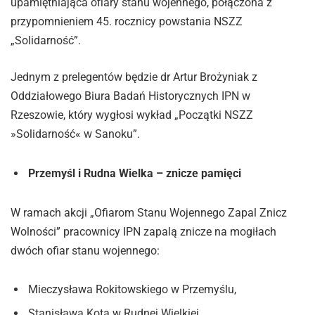
upamiętniająca ofiary stanu wojennego, połączona z
przypomnieniem 45. rocznicy powstania NSZZ
„Solidarność”.
Jednym z prelegentów będzie dr Artur Brożyniak z
Oddziałowego Biura Badań Historycznych IPN w
Rzeszowie, który wygłosi wykład „Początki NSZZ
»Solidarność« w Sanoku”.
Przemyśl i Rudna Wielka – znicze pamięci
W ramach akcji „Ofiarom Stanu Wojennego Zapal Znicz
Wolności” pracownicy IPN zapalą znicze na mogiłach
dwóch ofiar stanu wojennego:
Mieczysława Rokitowskiego w Przemyślu,
Stanisława Kota w Rudnej Wielkiej.