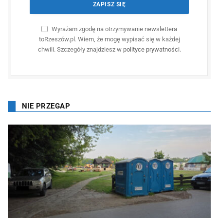
Wyrażam zgodę na otrzymywanie newslettera
toRzeszów.pl. Wiem, że mogę wypisać się w każdej
chwili. Szczegóły znajdziesz w
polityce prywatności
.
NIE PRZEGAP