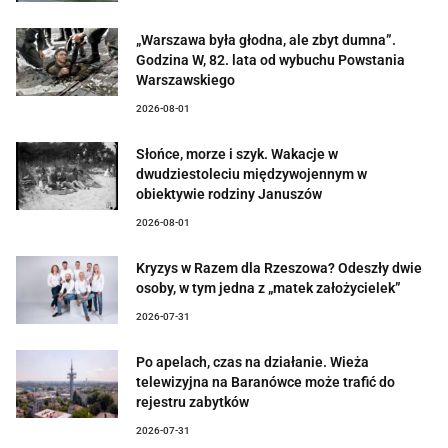
„Warszawa była głodna, ale zbyt dumna”.
Godzina W, 82. lata od wybuchu Powstania
Warszawskiego
2026-08-01
Słońce, morze i szyk. Wakacje w
dwudziestoleciu międzywojennym w
obiektywie rodziny Januszów
2026-08-01
Kryzys w Razem dla Rzeszowa? Odeszły dwie
osoby, w tym jedna z „matek założycielek”
2026-07-31
Po apelach, czas na działanie. Wieża
telewizyjna na Baranówce może trafić do
rejestru zabytków
2026-07-31