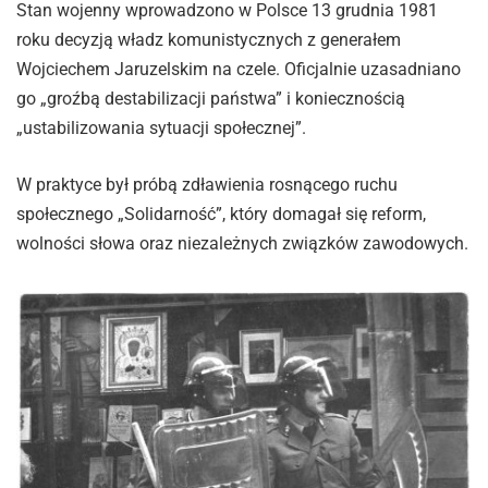
Stan wojenny wprowadzono w Polsce 13 grudnia 1981
roku decyzją władz komunistycznych z generałem
Wojciechem Jaruzelskim na czele. Oficjalnie uzasadniano
go „groźbą destabilizacji państwa” i koniecznością
„ustabilizowania sytuacji społecznej”.
W praktyce był próbą zdławienia rosnącego ruchu
społecznego „Solidarność”, który domagał się reform,
wolności słowa oraz niezależnych związków zawodowych.