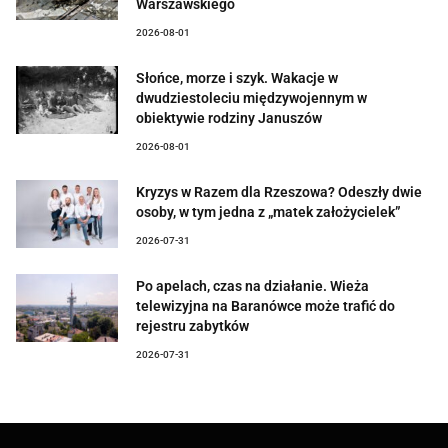
Warszawskiego
2026-08-01
Słońce, morze i szyk. Wakacje w
dwudziestoleciu międzywojennym w
obiektywie rodziny Januszów
2026-08-01
Kryzys w Razem dla Rzeszowa? Odeszły dwie
osoby, w tym jedna z „matek założycielek”
2026-07-31
Po apelach, czas na działanie. Wieża
telewizyjna na Baranówce może trafić do
rejestru zabytków
2026-07-31