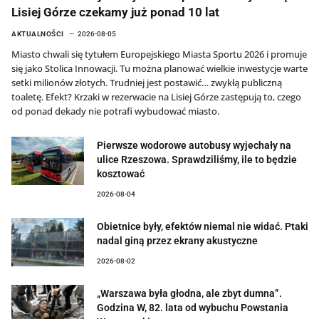
Lisiej Górze czekamy już ponad 10 lat
AKTUALNOŚCI
2026-08-05
Miasto chwali się tytułem Europejskiego Miasta Sportu 2026 i promuje
się jako Stolica Innowacji. Tu można planować wielkie inwestycje warte
setki milionów złotych. Trudniej jest postawić… zwykłą publiczną
toaletę. Efekt? Krzaki w rezerwacie na Lisiej Górze zastępują to, czego
od ponad dekady nie potrafi wybudować miasto.
Pierwsze wodorowe autobusy wyjechały na
ulice Rzeszowa. Sprawdziliśmy, ile to będzie
kosztować
2026-08-04
Obietnice były, efektów niemal nie widać. Ptaki
nadal giną przez ekrany akustyczne
2026-08-02
„Warszawa była głodna, ale zbyt dumna”.
Godzina W, 82. lata od wybuchu Powstania