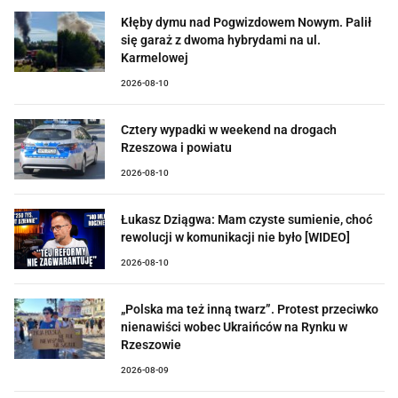
Kłęby dymu nad Pogwizdowem Nowym. Palił
się garaż z dwoma hybrydami na ul.
Karmelowej
2026-08-10
Cztery wypadki w weekend na drogach
Rzeszowa i powiatu
2026-08-10
Łukasz Dziągwa: Mam czyste sumienie, choć
rewolucji w komunikacji nie było [WIDEO]
2026-08-10
„Polska ma też inną twarz”. Protest przeciwko
nienawiści wobec Ukraińców na Rynku w
Rzeszowie
2026-08-09