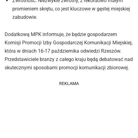
Zwrotność: Niezwykle zwrotny, z rekordowo małym
promieniem skrętu, co jest kluczowe w gęstej miejskiej
zabudowie.
Dodatkową MPK informuje, że będzie gospodarzem
Komisji Promocji Izby Gospodarczej Komunikacji Miejskiej,
która w dniach 16-17 października odwiedzi Rzeszów.
Przedstawiciele branży z całego kraju będą debatować nad
skutecznymi sposobami promocji komunikacji zbiorowej.
REKLAMA