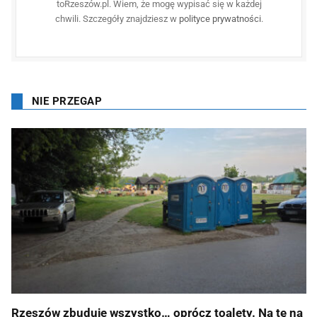
toRzeszów.pl. Wiem, że mogę wypisać się w każdej
chwili. Szczegóły znajdziesz w
polityce prywatności
.
NIE PRZEGAP
Rzeszów zbuduje wszystko… oprócz toalety. Na tę na