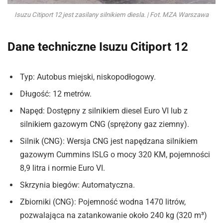
Isuzu Citiport 12 jest zasilany silnikiem diesla. | Fot. MZA Warszawa
Dane techniczne Isuzu Citiport 12
Typ: Autobus miejski, niskopodłogowy.
Długość: 12 metrów.
Napęd: Dostępny z silnikiem diesel Euro VI lub z
silnikiem gazowym CNG (sprężony gaz ziemny).
Silnik (CNG): Wersja CNG jest napędzana silnikiem
gazowym Cummins ISLG o mocy 320 KM, pojemności
8,9 litra i normie Euro VI.
Skrzynia biegów: Automatyczna.
Zbiorniki (CNG): Pojemność wodna 1470 litrów,
pozwalająca na zatankowanie około 240 kg (320 m³)