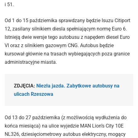
i 51.
Od 1 do 15 października sprawdzany będzie Isuzu Citiport
12, zasilany silnikiem diesla spełniającym normę Euro 6.
Istnieją dwie wersje tego autobusu z napędem diesel Euro
VI oraz z silnikiem gazowym CNG. Autobus będzie
kursował głównie na trasach wybiegających poza granice
administracyjne miasta.
ZDJĘCIA:
Niezła jazda. Zabytkowe autobusy na
ulicach Rzeszowa
Od 13 do 27 października (z możliwością wydłużenia do
końca miesiąca) na ulice wyjedzie MAN Lion’s City 10E
NL326, dziesięciometrowy autobus elektryczny, mogący