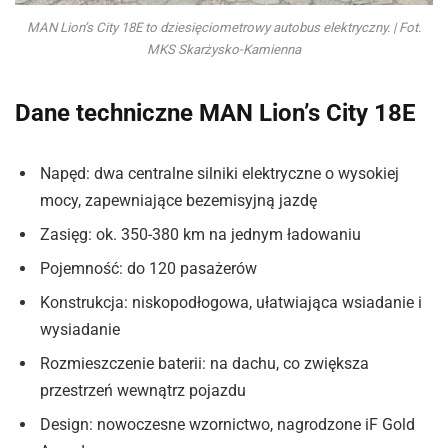
MAN Lion’s City 18E to dziesięciometrowy autobus elektryczny. | Fot.
MKS Skarżysko-Kamienna
Dane techniczne MAN Lion’s City 18E
Napęd: dwa centralne silniki elektryczne o wysokiej
mocy, zapewniające bezemisyjną jazdę
Zasięg: ok. 350-380 km na jednym ładowaniu
Pojemność: do 120 pasażerów
Konstrukcja: niskopodłogowa, ułatwiająca wsiadanie i
wysiadanie
Rozmieszczenie baterii: na dachu, co zwiększa
przestrzeń wewnątrz pojazdu
Design: nowoczesne wzornictwo, nagrodzone iF Gold