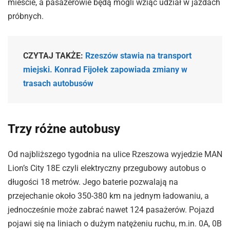
mieście, a pasażerowie będą mogli wziąć udział w jazdach
próbnych.
CZYTAJ TAKŻE:
Rzeszów stawia na transport
miejski. Konrad Fijołek zapowiada zmiany w
trasach autobusów
Trzy różne autobusy
Od najbliższego tygodnia na ulice Rzeszowa wyjedzie MAN
Lion’s City 18E czyli elektryczny przegubowy autobus o
długości 18 metrów. Jego baterie pozwalają na
przejechanie około 350-380 km na jednym ładowaniu, a
jednocześnie może zabrać nawet 124 pasażerów. Pojazd
pojawi się na liniach o dużym natężeniu ruchu, m.in. 0A, 0B