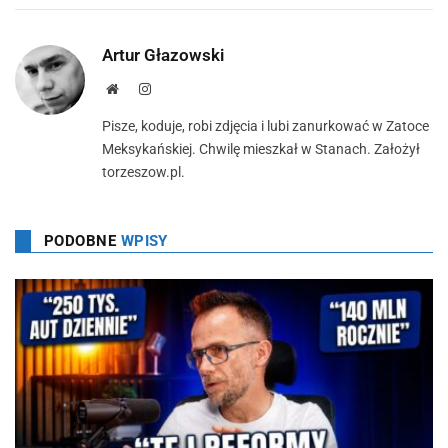
Artur Głazowski
Strona
Instagram
Pisze, koduje, robi zdjęcia i lubi zanurkować w Zatoce
Meksykańskiej. Chwilę mieszkał w Stanach. Założył
torzeszow.pl.
PODOBNE
WPISY