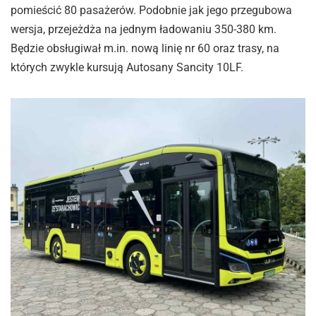
pomieścić 80 pasażerów. Podobnie jak jego przegubowa
wersja, przejeżdża na jednym ładowaniu 350-380 km.
Będzie obsługiwał m.in. nową linię nr 60 oraz trasy, na
których zwykle kursują Autosany Sancity 10LF.