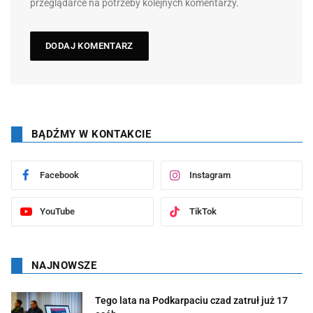
przeglądarce na potrzeby kolejnych komentarzy.
BĄDŹMY W KONTAKCIE
Facebook
Instagram
YouTube
TikTok
NAJNOWSZE
Tego lata na Podkarpaciu czad zatruł już 17