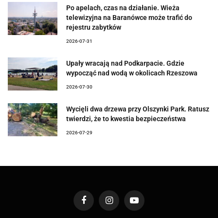
Po apelach, czas na działanie. Wieża
telewizyjna na Baranówce może trafić do
rejestru zabytków
2026-07-31
Upały wracają nad Podkarpacie. Gdzie
wypocząć nad wodą w okolicach Rzeszowa
2026-07-30
Wycięli dwa drzewa przy Olszynki Park. Ratusz
twierdzi, że to kwestia bezpieczeństwa
2026-07-29
Facebook
Instagram
YouTube