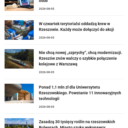
osób
2026-08-05
W czwartek terytorialsi oddadzą krew w
Rzeszowie. Każdy może dołączyć do akcji
2026-08-05
Nie chcą nowej „szprychy”, chcą modernizacji.
Rzeszów znów walczy o szybkie połączenie
kolejowe z Warszawą
2026-08-05
Ponad 1,1 mln zł dla Uniwersytetu
Rzeszowskiego. Powstanie 11 innowacyjnych
technologii
2026-08-05
Zasadzą 30 tysięcy roślin na rzeszowskich
Bulwarach. Miasto szuka wykonawcy