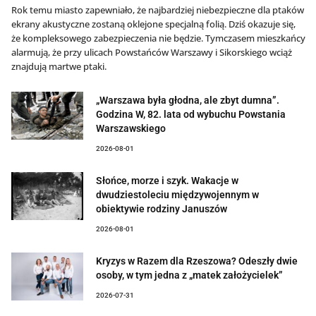
Rok temu miasto zapewniało, że najbardziej niebezpieczne dla ptaków
ekrany akustyczne zostaną oklejone specjalną folią. Dziś okazuje się,
że kompleksowego zabezpieczenia nie będzie. Tymczasem mieszkańcy
alarmują, że przy ulicach Powstańców Warszawy i Sikorskiego wciąż
znajdują martwe ptaki.
„Warszawa była głodna, ale zbyt dumna”.
Godzina W, 82. lata od wybuchu Powstania
Warszawskiego
2026-08-01
Słońce, morze i szyk. Wakacje w
dwudziestoleciu międzywojennym w
obiektywie rodziny Januszów
2026-08-01
Kryzys w Razem dla Rzeszowa? Odeszły dwie
osoby, w tym jedna z „matek założycielek”
2026-07-31