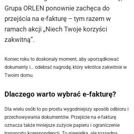
Grupa ORLEN ponownie zachęca do
przejścia na e-fakturę – tym razem w
ramach akcji „Niech Twoje korzyści
zakwitną”.
Koniec roku to doskonały moment, aby uporządkować
dokumenty i… odebrać nagrodę, który wkrótce zakwitnie w
Twoim domu.
Dlaczego warto wybrać e-fakturę?
Dla wielu osób to po prostu wygodniejszy sposób odbioru i
przechowywania dokumentów. Przejście na e-fakturę
oznacza także mniejsze zużycie papieru i ograniczenie
transportu korespondencji. To niewielka, ale rozsądna