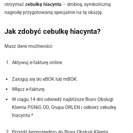
otrzymać
cebulkę hiacynta
– drobną, symboliczną
nagrodę przygotowaną specjalnie na tę okazję.
Jak zdobyć cebulkę hiacynta?
Masz dwie możliwości:
Aktywuj e-fakturę online
Zaloguj się do eBOK lub mBOK.
Włącz e-fakturę.
W ciągu 14 dni odwiedź najbliższe Biuro Obsługi
Klienta PGNiG OD, Grupa ORLEN i odbierz cebulkę
hiacynta.*
Przyjdź bezpośrednio do Biura Obsługi Klienta