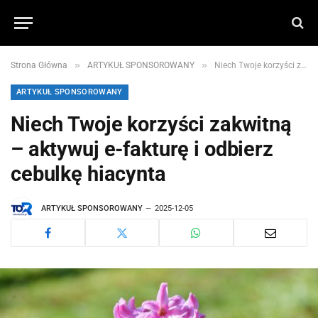
»
»
Strona Główna
ARTYKUŁ SPONSOROWANY
Niech Twoje korzyści zakwitną – aktywuj e-fakturę i odbierz cebulkę hiacynta
ARTYKUŁ SPONSOROWANY
Niech Twoje korzyści zakwitną
– aktywuj e-fakturę i odbierz
cebulkę hiacynta
ARTYKUŁ SPONSOROWANY
2025-12-05