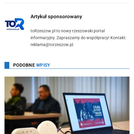
Artykuł sponsorowany
toRzeszow.pl to nowy rzeszowski portal
informacyjny. Zapraszamy do współpracy! Kontakt:
reklama@torzeszow.pl.
PODOBNE
WPISY