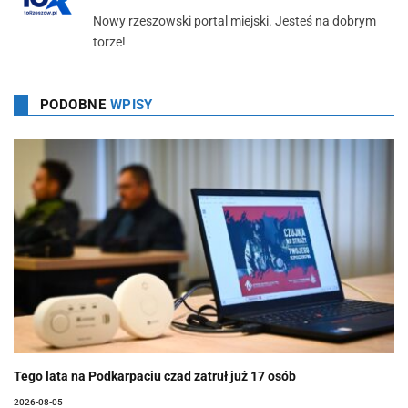
Nowy rzeszowski portal miejski. Jesteś na dobrym
torze!
PODOBNE
WPISY
Tego lata na Podkarpaciu czad zatruł już 17 osób
2026-08-05