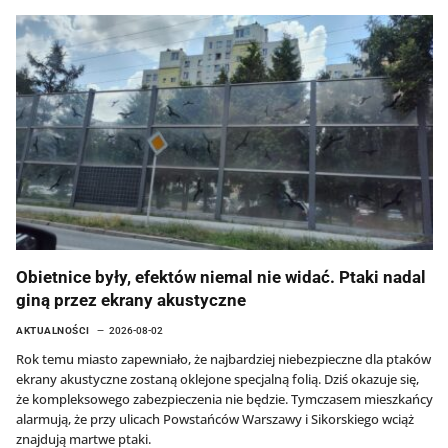
Obietnice były, efektów niemal nie widać. Ptaki nadal
giną przez ekrany akustyczne
AKTUALNOŚCI
2026-08-02
Rok temu miasto zapewniało, że najbardziej niebezpieczne dla ptaków
ekrany akustyczne zostaną oklejone specjalną folią. Dziś okazuje się,
że kompleksowego zabezpieczenia nie będzie. Tymczasem mieszkańcy
alarmują, że przy ulicach Powstańców Warszawy i Sikorskiego wciąż
znajdują martwe ptaki.