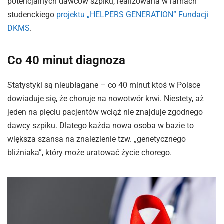
potencjalnych dawców szpiku, realizowana w ramach
studenckiego
projektu „HELPERS GENERATION” Fundacji
DKMS
.
Co 40 minut diagnoza
Statystyki są nieubłagane – co 40 minut ktoś w Polsce
dowiaduje się, że choruje na nowotwór krwi. Niestety, aż
jeden na pięciu pacjentów wciąż nie znajduje zgodnego
dawcy szpiku. Dlatego każda nowa osoba w bazie to
większa szansa na znalezienie tzw. „genetycznego
bliźniaka”, który może uratować życie chorego.