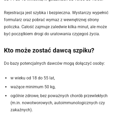
Rejestracja jest szybka i bezpieczna. Wystarczy wypełnić
formularz oraz pobrać wymaz z wewnętrznej strony
policzka. Całość zajmuje zaledwie kilka minut, ale może
być początkiem drogi do uratowania czyjegoś życia.
Kto może zostać dawcą szpiku?
Do bazy potencjalnych dawców mogą dołączyć osoby:
w wieku od 18 do 55 lat,
ważące minimum 50 kg,
ogólnie zdrowe, bez poważnych chorób przewlekłych
(m.in. nowotworowych, autoimmunologicznych czy
zakaźnych).