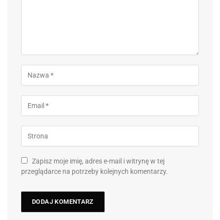
Zapisz moje imię, adres e-mail i witrynę w tej
przeglądarce na potrzeby kolejnych komentarzy.