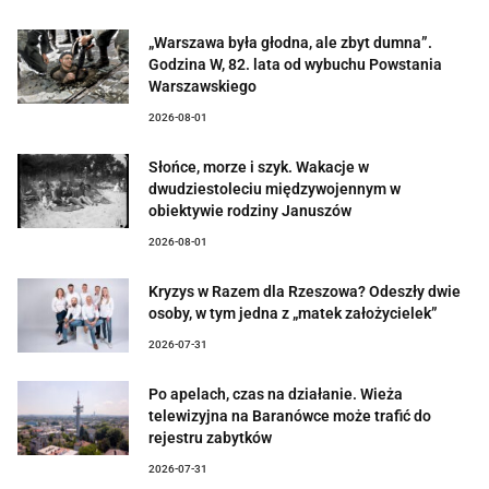
„Warszawa była głodna, ale zbyt dumna”.
Godzina W, 82. lata od wybuchu Powstania
Warszawskiego
2026-08-01
Słońce, morze i szyk. Wakacje w
dwudziestoleciu międzywojennym w
obiektywie rodziny Januszów
2026-08-01
Kryzys w Razem dla Rzeszowa? Odeszły dwie
osoby, w tym jedna z „matek założycielek”
2026-07-31
Po apelach, czas na działanie. Wieża
telewizyjna na Baranówce może trafić do
rejestru zabytków
2026-07-31