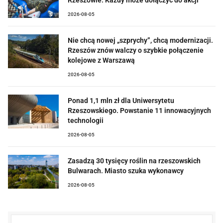
Rzeszowie. Każdy może dołączyć do akcji
2026-08-05
Nie chcą nowej „szprychy”, chcą modernizacji.
Rzeszów znów walczy o szybkie połączenie
kolejowe z Warszawą
2026-08-05
Ponad 1,1 mln zł dla Uniwersytetu
Rzeszowskiego. Powstanie 11 innowacyjnych
technologii
2026-08-05
Zasadzą 30 tysięcy roślin na rzeszowskich
Bulwarach. Miasto szuka wykonawcy
2026-08-05