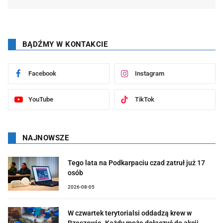
BĄDŹMY W KONTAKCIE
Facebook
Instagram
YouTube
TikTok
NAJNOWSZE
Tego lata na Podkarpaciu czad zatruł już 17
osób
2026-08-05
W czwartek terytorialsi oddadzą krew w