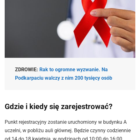
ZDROWIE:
Rak to ogromne wyzwanie. Na
Podkarpaciu walczy z nim 200 tysięcy osób
Gdzie i kiedy się zarejestrować?
Punkt rejestracyjny zostanie uruchomiony w budynku A
uczelni, w pobliżu auli głównej. Będzie czynny codziennie
od 14 do 18 kwietnia, w godzinach od 10:00 do 16:00.