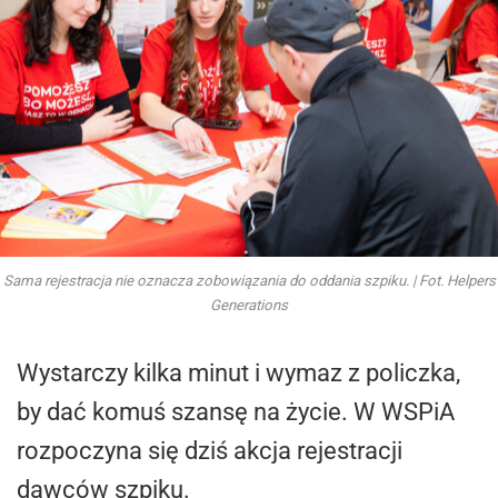
Sama rejestracja nie oznacza zobowiązania do oddania szpiku. | Fot. Helpers
Generations
Wystarczy kilka minut i wymaz z policzka,
by dać komuś szansę na życie. W WSPiA
rozpoczyna się dziś akcja rejestracji
dawców szpiku.