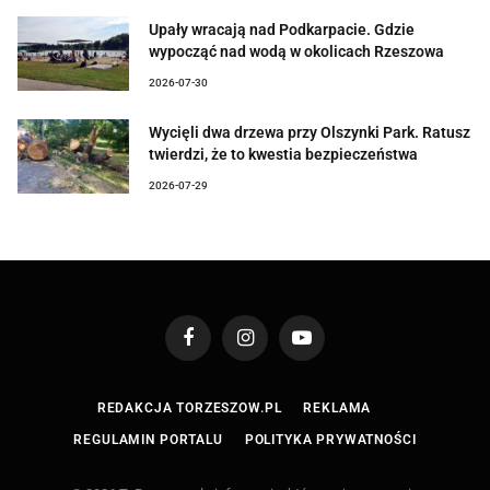
Upały wracają nad Podkarpacie. Gdzie
wypocząć nad wodą w okolicach Rzeszowa
2026-07-30
Wycięli dwa drzewa przy Olszynki Park. Ratusz
twierdzi, że to kwestia bezpieczeństwa
2026-07-29
Facebook
Instagram
YouTube
REDAKCJA TORZESZOW.PL
REKLAMA
REGULAMIN PORTALU
POLITYKA PRYWATNOŚCI