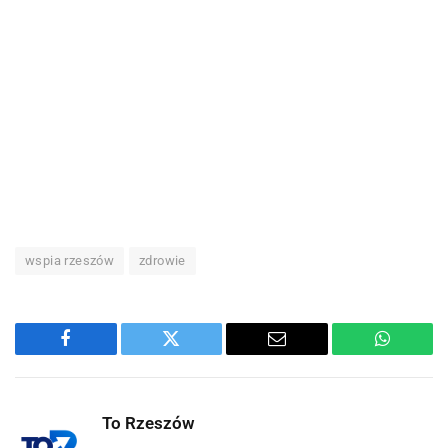
wspia rzeszów
zdrowie
Facebook
Twitter
Email
WhatsA
To Rzeszów