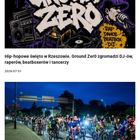
Hip-hopowe święto w Rzeszowie. Ground Zer0 zgromadzi DJ-ów,
raperów, beatboxerów i tancerzy
2026-07-31