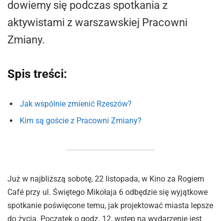
dowiemy się podczas spotkania z
aktywistami z warszawskiej Pracowni
Zmiany.
Spis treści:
Jak wspólnie zmienić Rzeszów?
Kim są goście z Pracowni Zmiany?
Już w najbliższą sobotę, 22 listopada, w Kino za Rogiem
Café przy ul. Świętego Mikołaja 6 odbędzie się wyjątkowe
spotkanie poświęcone temu, jak projektować miasta lepsze
do życia. Początek o godz. 12, wstęp na wydarzenie jest