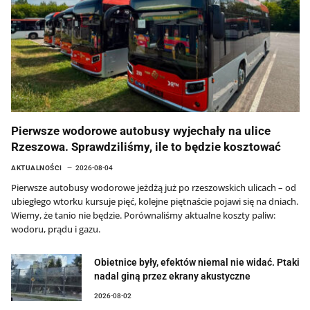
Pierwsze wodorowe autobusy wyjechały na ulice
Rzeszowa. Sprawdziliśmy, ile to będzie kosztować
AKTUALNOŚCI
2026-08-04
Pierwsze autobusy wodorowe jeżdżą już po rzeszowskich ulicach – od
ubiegłego wtorku kursuje pięć, kolejne piętnaście pojawi się na dniach.
Wiemy, że tanio nie będzie. Porównaliśmy aktualne koszty paliw:
wodoru, prądu i gazu.
Obietnice były, efektów niemal nie widać. Ptaki
nadal giną przez ekrany akustyczne
2026-08-02