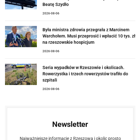
Beatę Szydło
2026-08-06
Była ministra zdrowia przegrała z Marcinem
Warchołem. Musi przeprosić i wpłacić 10 tys. zł
na rzeszowskie hospicjum
2026-08-06
Seria wypadków w Rzeszowie i okolicach.
Rowerzystka i trzech rowerzystów trafiło do
szpitali
2026-08-06
Newsletter
Najważniejsze informacje z Rzeszowa i okolic prosto