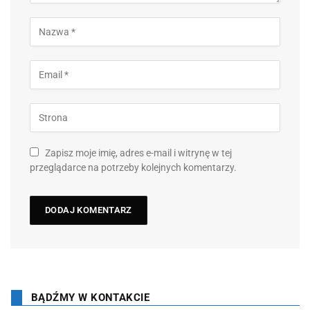
Zapisz moje imię, adres e-mail i witrynę w tej
przeglądarce na potrzeby kolejnych komentarzy.
BĄDŹMY W KONTAKCIE