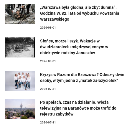
„Warszawa była głodna, ale zbyt dumna”.
Godzina W, 82. lata od wybuchu Powstania
Warszawskiego
2026-08-01
Słońce, morze i szyk. Wakacje w
dwudziestoleciu międzywojennym w
obiektywie rodziny Januszów
2026-08-01
Kryzys w Razem dla Rzeszowa? Odeszły dwie
osoby, w tym jedna z „matek założycielek”
2026-07-31
Po apelach, czas na działanie. Wieża
telewizyjna na Baranówce może trafić do
rejestru zabytków
2026-07-31