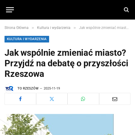
»
»
Strona Główna
Kultura i wydarzenia
Jak wspólnie zmieniać miasto? Przyjdź na debatę o przyszłości Rzeszowa
KULTURA I WYDARZENIA
Jak wspólnie zmieniać miasto?
Przyjdź na debatę o przyszłości
Rzeszowa
TO RZESZÓW
2025-11-19