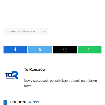
imprezy w rzeszowie
ngo
Facebook
Twitter
Email
WhatsA
To Rzeszów
Nowy rzeszowski portal miejski. Jesteś na dobrym
torze!
PODOBNE
WPISY