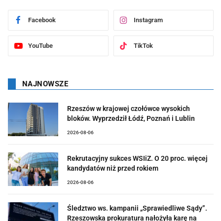
Facebook
Instagram
YouTube
TikTok
NAJNOWSZE
Rzeszów w krajowej czołówce wysokich
bloków. Wyprzedził Łódź, Poznań i Lublin
2026-08-06
Rekrutacyjny sukces WSIiZ. O 20 proc. więcej
kandydatów niż przed rokiem
2026-08-06
Śledztwo ws. kampanii „Sprawiedliwe Sądy”.
Rzeszowska prokuratura nałożyła karę na