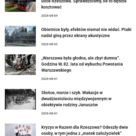
ulice Rzeszowa. Sprawdziliśmy, ile to będzie
kosztować
2026-08-04
Obietnice były, efektów niemal nie widać. Ptaki
nadal giną przez ekrany akustyczne
2026-08-02
„Warszawa była głodna, ale zbyt dumna”.
Godzina W, 82. lata od wybuchu Powstania
Warszawskiego
2026-08-01
Słońce, morze i szyk. Wakacje w
dwudziestoleciu międzywojennym w
obiektywie rodziny Januszów
2026-08-01
Kryzys w Razem dla Rzeszowa? Odeszły dwie
osoby, w tym jedna z „matek założycielek”