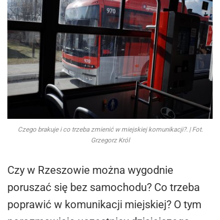
Czego brakuje i co trzeba zmienić w miejskiej komunikacji?. | Fot.
Grzegorz Król
Czy w Rzeszowie można wygodnie
poruszać się bez samochodu? Co trzeba
poprawić w komunikacji miejskiej? O tym