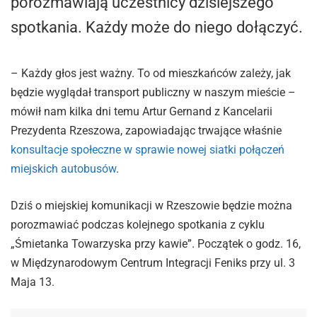
porozmawiają uczestnicy dzisiejszego
spotkania. Każdy może do niego dołączyć.
– Każdy głos jest ważny. To od mieszkańców zależy, jak
będzie wyglądał transport publiczny w naszym mieście –
mówił nam kilka dni temu Artur Gernand z Kancelarii
Prezydenta Rzeszowa, zapowiadając trwające właśnie
konsultacje społeczne w sprawie nowej siatki połączeń
miejskich autobusów
.
Dziś o miejskiej komunikacji w Rzeszowie będzie można
porozmawiać podczas kolejnego spotkania z cyklu
„Śmietanka Towarzyska przy kawie”. Początek o godz. 16,
w Międzynarodowym Centrum Integracji Feniks przy ul. 3
Maja 13.