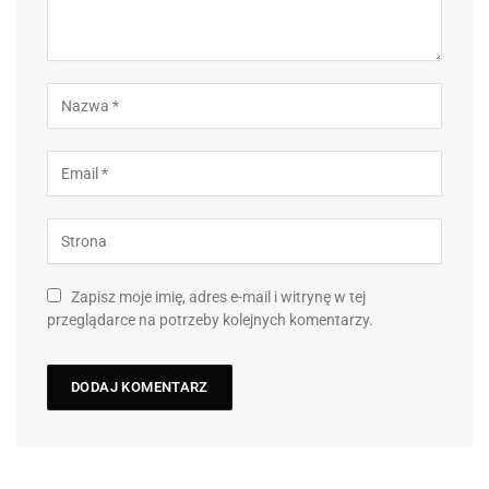
Zapisz moje imię, adres e-mail i witrynę w tej
przeglądarce na potrzeby kolejnych komentarzy.