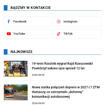
BĄDŹMY W KONTAKCIE
Facebook
Instagram
YouTube
TikTok
NAJNOWSZE
19-letni Rzeźnik wygrał Rajd Rzeszowski!
Powtórzył sukces ojca sprzed 12 lat
2026-08-09
Nowa siatka połączeń dopiero w 2027 r.? ZTM
tłumaczy, co zatrzymało „deformę”
komunikacji autobusowej
2026-08-09