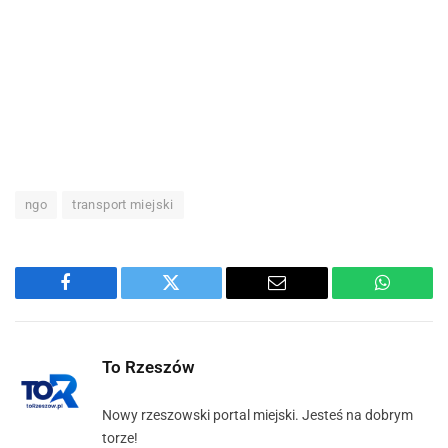
ngo
transport miejski
Facebook
Twitter
Email
WhatsA
To Rzeszów
Nowy rzeszowski portal miejski. Jesteś na dobrym
torze!