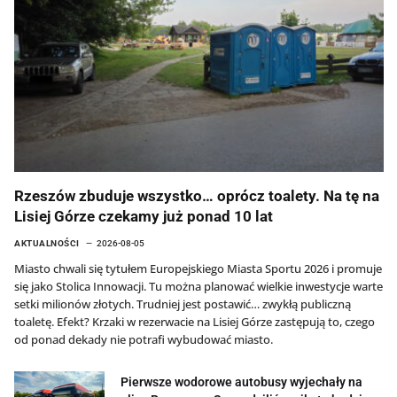
Rzeszów zbuduje wszystko… oprócz toalety. Na tę na
Lisiej Górze czekamy już ponad 10 lat
AKTUALNOŚCI
2026-08-05
Miasto chwali się tytułem Europejskiego Miasta Sportu 2026 i promuje
się jako Stolica Innowacji. Tu można planować wielkie inwestycje warte
setki milionów złotych. Trudniej jest postawić… zwykłą publiczną
toaletę. Efekt? Krzaki w rezerwacie na Lisiej Górze zastępują to, czego
od ponad dekady nie potrafi wybudować miasto.
Pierwsze wodorowe autobusy wyjechały na