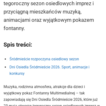
tegoroczny sezon osiedlowych imprez i
przyciągną mieszkańców muzyką,
animacjami oraz wyjątkowym pokazem
fontanny.
Spis treści:
Śródmieście rozpoczyna osiedlowy sezon
Dni Osiedla Śródmieście 2026. Sport, animacje i
konkursy
Muzyka, rodzinna atmosfera, atrakcje dla dzieci i
wyjątkowy pokaz Fontanny Multimedialnej – tak
zapowiadają się Dni Osiedla Śródmieście 2026, które już
23 maja otworzą tegoroczny sezon osiedlowych imprez w