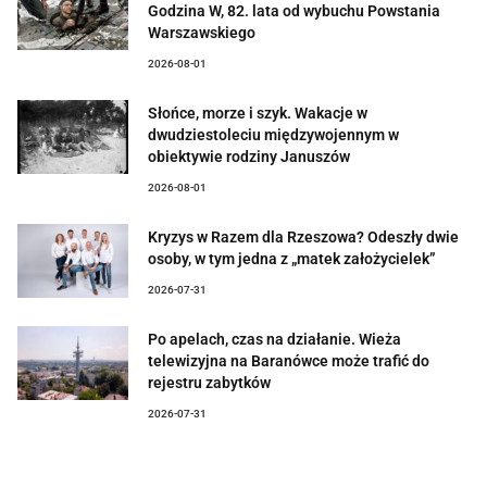
Godzina W, 82. lata od wybuchu Powstania
Warszawskiego
2026-08-01
Słońce, morze i szyk. Wakacje w
dwudziestoleciu międzywojennym w
obiektywie rodziny Januszów
2026-08-01
Kryzys w Razem dla Rzeszowa? Odeszły dwie
osoby, w tym jedna z „matek założycielek”
2026-07-31
Po apelach, czas na działanie. Wieża
telewizyjna na Baranówce może trafić do
rejestru zabytków
2026-07-31