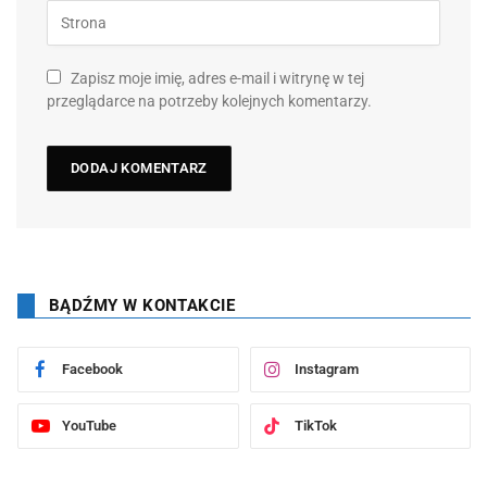
Zapisz moje imię, adres e-mail i witrynę w tej
przeglądarce na potrzeby kolejnych komentarzy.
BĄDŹMY W KONTAKCIE
Facebook
Instagram
YouTube
TikTok