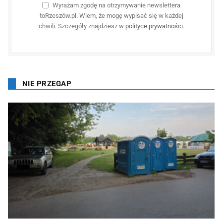
Wyrażam zgodę na otrzymywanie newslettera
toRzeszów.pl. Wiem, że mogę wypisać się w każdej
chwili. Szczegóły znajdziesz w
polityce prywatności
.
NIE PRZEGAP