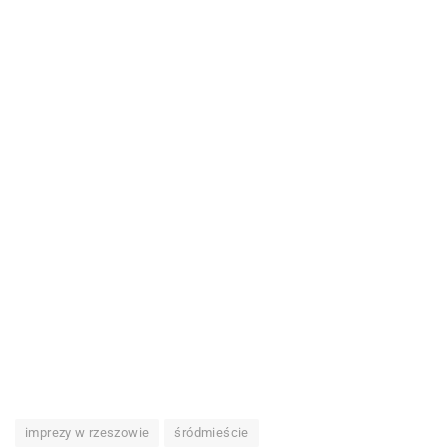
imprezy w rzeszowie
śródmieście