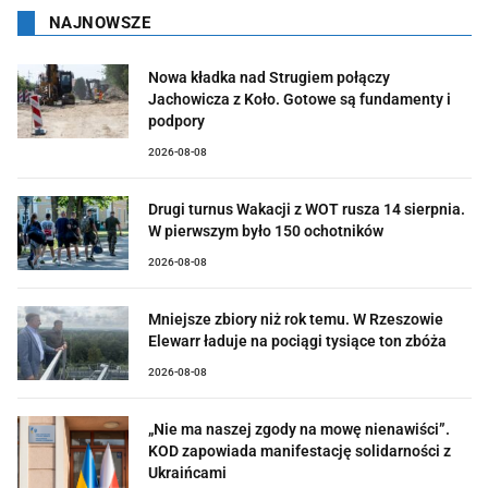
NAJNOWSZE
Nowa kładka nad Strugiem połączy
Jachowicza z Koło. Gotowe są fundamenty i
podpory
2026-08-08
Drugi turnus Wakacji z WOT rusza 14 sierpnia.
W pierwszym było 150 ochotników
2026-08-08
Mniejsze zbiory niż rok temu. W Rzeszowie
Elewarr ładuje na pociągi tysiące ton zbóża
2026-08-08
„Nie ma naszej zgody na mowę nienawiści”.
KOD zapowiada manifestację solidarności z
Ukraińcami