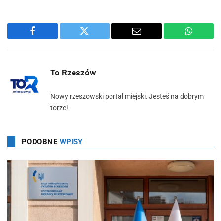
Facebook
Twitter
Email
WhatsA
To Rzeszów
Nowy rzeszowski portal miejski. Jesteś na dobrym
torze!
PODOBNE
WPISY