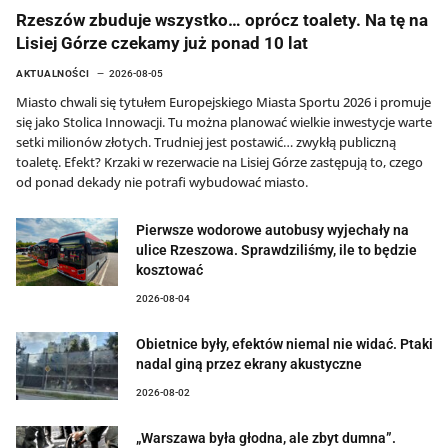
Rzeszów zbuduje wszystko… oprócz toalety. Na tę na
Lisiej Górze czekamy już ponad 10 lat
AKTUALNOŚCI
2026-08-05
Miasto chwali się tytułem Europejskiego Miasta Sportu 2026 i promuje
się jako Stolica Innowacji. Tu można planować wielkie inwestycje warte
setki milionów złotych. Trudniej jest postawić… zwykłą publiczną
toaletę. Efekt? Krzaki w rezerwacie na Lisiej Górze zastępują to, czego
od ponad dekady nie potrafi wybudować miasto.
Pierwsze wodorowe autobusy wyjechały na
ulice Rzeszowa. Sprawdziliśmy, ile to będzie
kosztować
2026-08-04
Obietnice były, efektów niemal nie widać. Ptaki
nadal giną przez ekrany akustyczne
2026-08-02
„Warszawa była głodna, ale zbyt dumna”.