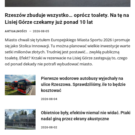
Rzeszów zbuduje wszystko… oprócz toalety. Na tę na
Lisiej Górze czekamy już ponad 10 lat
AKTUALNOŚCI
2026-08-05
Miasto chwali się tytułem Europejskiego Miasta Sportu 2026 i promuje
się jako Stolica Innowacji. Tu można planować wielkie inwestycje warte
setki milionów złotych. Trudniej jest postawić… zwykłą publiczną
toaletę. Efekt? Krzaki w rezerwacie na Lisiej Górze zastępują to, czego
od ponad dekady nie potrafi wybudować miasto.
Pierwsze wodorowe autobusy wyjechały na
ulice Rzeszowa. Sprawdziliśmy, ile to będzie
kosztować
2026-08-04
Obietnice były, efektów niemal nie widać. Ptaki
nadal giną przez ekrany akustyczne
2026-08-02