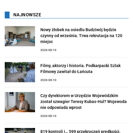
NAJNOWSZE
Nowy żłobek na osiedlu Budziwój będzie
czynny od września. Trwa rekrutacja na 120
miejsc
2026-08-10
Filmy, aktorzy i historia. Podkarpacki Szlak
Filmowy zawitał do Łańcuta
2026-08-10
Czy dyrektorem w Urzędzie Wojewódzkim
został szwagier Teresy Kubas-Hul? Wojewoda
nie odpowiada wprost
2026-08-10
819 kontroli i… 599 przekroczeń prędkości.