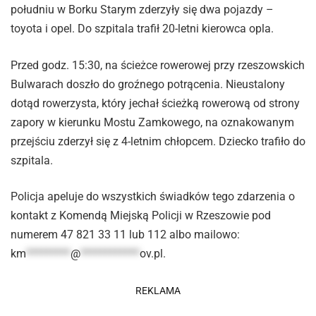
południu w Borku Starym zderzyły się dwa pojazdy –
toyota i opel. Do szpitala trafił 20-letni kierowca opla.
Przed godz. 15:30, na ścieżce rowerowej przy rzeszowskich
Bulwarach doszło do groźnego potrącenia. Nieustalony
dotąd rowerzysta, który jechał ścieżką rowerową od strony
zapory w kierunku Mostu Zamkowego, na oznakowanym
przejściu zderzył się z 4-letnim chłopcem. Dziecko trafiło do
szpitala.
Policja apeluje do wszystkich świadków tego zdarzenia o
kontakt z Komendą Miejską Policji w Rzeszowie pod
numerem 47 821 33 11 lub 112 albo mailowo:
km
*********
@
************
ov.pl
.
REKLAMA