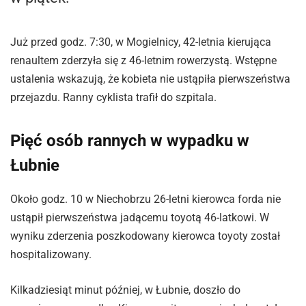
Już przed godz. 7:30, w Mogielnicy, 42-letnia kierująca
renaultem zderzyła się z 46-letnim rowerzystą. Wstępne
ustalenia wskazują, że kobieta nie ustąpiła pierwszeństwa
przejazdu. Ranny cyklista trafił do szpitala.
Pięć osób rannych w wypadku w
Łubnie
Około godz. 10 w Niechobrzu 26-letni kierowca forda nie
ustąpił pierwszeństwa jadącemu toyotą 46-latkowi. W
wyniku zderzenia poszkodowany kierowca toyoty został
hospitalizowany.
Kilkadziesiąt minut później, w Łubnie, doszło do