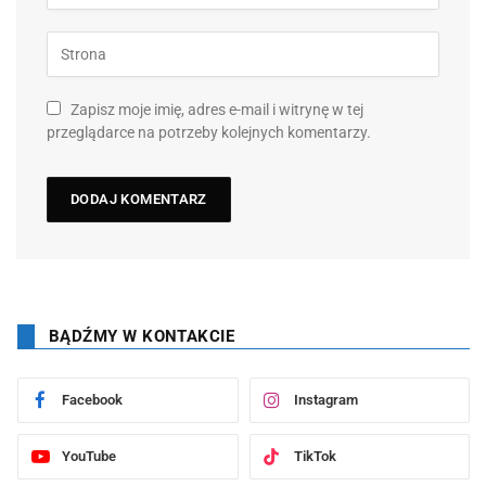
Zapisz moje imię, adres e-mail i witrynę w tej
przeglądarce na potrzeby kolejnych komentarzy.
BĄDŹMY W KONTAKCIE
Facebook
Instagram
YouTube
TikTok