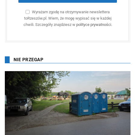
Wyrażam zgodę na otrzymywanie newslettera
toRzeszów.pl. Wiem, że mogę wypisać się w każdej
chwili. Szczegóły znajdziesz w
polityce prywatności
.
NIE PRZEGAP