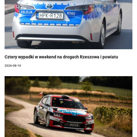
Cztery wypadki w weekend na drogach Rzeszowa i powiatu
2026-08-10