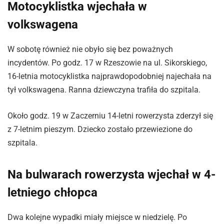
Motocyklistka wjechała w
volkswagena
W sobotę również nie obyło się bez poważnych
incydentów. Po godz. 17 w Rzeszowie na ul. Sikorskiego,
16-letnia motocyklistka najprawdopodobniej najechała na
tył volkswagena. Ranna dziewczyna trafiła do szpitala.
Około godz. 19 w Zaczerniu 14-letni rowerzysta zderzył się
z 7-letnim pieszym. Dziecko zostało przewiezione do
szpitala.
Na bulwarach rowerzysta wjechał w 4-
letniego chłopca
Dwa kolejne wypadki miały miejsce w niedzielę. Po