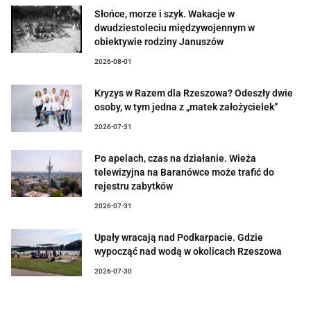
Słońce, morze i szyk. Wakacje w
dwudziestoleciu międzywojennym w
obiektywie rodziny Januszów
2026-08-01
Kryzys w Razem dla Rzeszowa? Odeszły dwie
osoby, w tym jedna z „matek założycielek”
2026-07-31
Po apelach, czas na działanie. Wieża
telewizyjna na Baranówce może trafić do
rejestru zabytków
2026-07-31
Upały wracają nad Podkarpacie. Gdzie
wypocząć nad wodą w okolicach Rzeszowa
2026-07-30