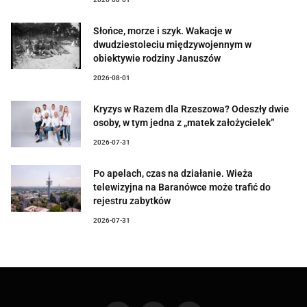
Słońce, morze i szyk. Wakacje w
dwudziestoleciu międzywojennym w
obiektywie rodziny Januszów
2026-08-01
Kryzys w Razem dla Rzeszowa? Odeszły dwie
osoby, w tym jedna z „matek założycielek”
2026-07-31
Po apelach, czas na działanie. Wieża
telewizyjna na Baranówce może trafić do
rejestru zabytków
2026-07-31