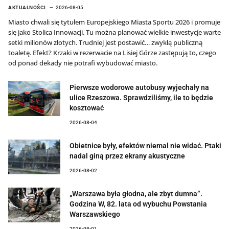
AKTUALNOŚCI
2026-08-05
Miasto chwali się tytułem Europejskiego Miasta Sportu 2026 i promuje
się jako Stolica Innowacji. Tu można planować wielkie inwestycje warte
setki milionów złotych. Trudniej jest postawić… zwykłą publiczną
toaletę. Efekt? Krzaki w rezerwacie na Lisiej Górze zastępują to, czego
od ponad dekady nie potrafi wybudować miasto.
Pierwsze wodorowe autobusy wyjechały na
ulice Rzeszowa. Sprawdziliśmy, ile to będzie
kosztować
2026-08-04
Obietnice były, efektów niemal nie widać. Ptaki
nadal giną przez ekrany akustyczne
2026-08-02
„Warszawa była głodna, ale zbyt dumna”.
Godzina W, 82. lata od wybuchu Powstania
Warszawskiego
2026-08-01