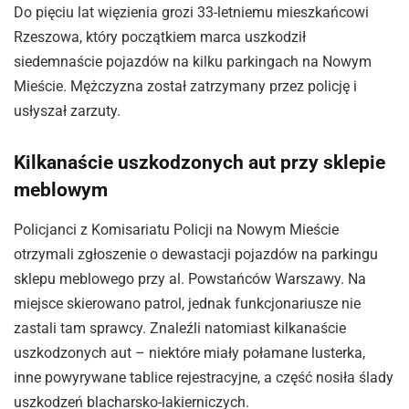
Do pięciu lat więzienia grozi 33-letniemu mieszkańcowi
Rzeszowa, który początkiem marca uszkodził
siedemnaście pojazdów na kilku parkingach na Nowym
Mieście. Mężczyzna został zatrzymany przez policję i
usłyszał zarzuty.
Kilkanaście uszkodzonych aut przy sklepie
meblowym
Policjanci z Komisariatu Policji na Nowym Mieście
otrzymali zgłoszenie o dewastacji pojazdów na parkingu
sklepu meblowego przy al. Powstańców Warszawy. Na
miejsce skierowano patrol, jednak funkcjonariusze nie
zastali tam sprawcy. Znaleźli natomiast kilkanaście
uszkodzonych aut – niektóre miały połamane lusterka,
inne powyrywane tablice rejestracyjne, a część nosiła ślady
uszkodzeń blacharsko-lakierniczych.