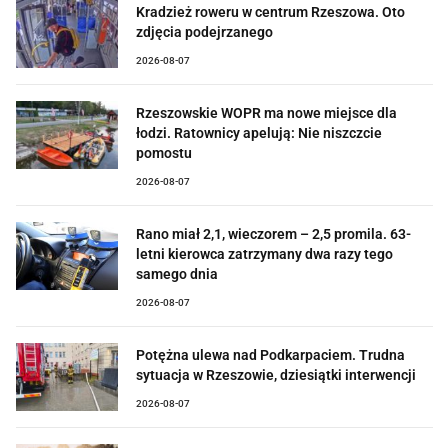
Kradzież roweru w centrum Rzeszowa. Oto
zdjęcia podejrzanego
2026-08-07
Rzeszowskie WOPR ma nowe miejsce dla
łodzi. Ratownicy apelują: Nie niszczcie
pomostu
2026-08-07
Rano miał 2,1, wieczorem – 2,5 promila. 63-
letni kierowca zatrzymany dwa razy tego
samego dnia
2026-08-07
Potężna ulewa nad Podkarpaciem. Trudna
sytuacja w Rzeszowie, dziesiątki interwencji
2026-08-07