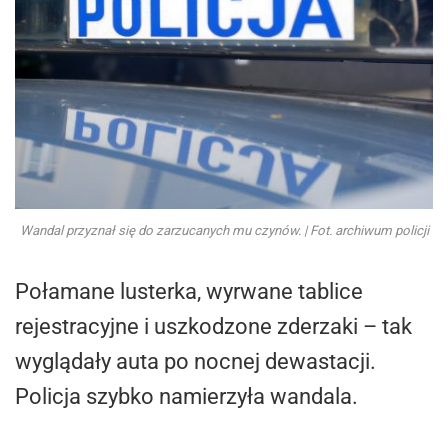
Wandal przyznał się do zarzucanych mu czynów. | Fot. archiwum policji
Połamane lusterka, wyrwane tablice
rejestracyjne i uszkodzone zderzaki – tak
wyglądały auta po nocnej dewastacji.
Policja szybko namierzyła wandala.