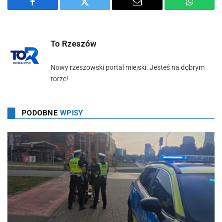
Facebook
Twitter
Email
WhatsA
To Rzeszów
Nowy rzeszowski portal miejski. Jesteś na dobrym
torze!
PODOBNE
WPISY