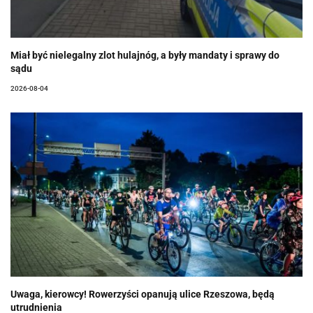
Miał być nielegalny zlot hulajnóg, a były mandaty i sprawy do
sądu
2026-08-04
Uwaga, kierowcy! Rowerzyści opanują ulice Rzeszowa, będą
utrudnienia