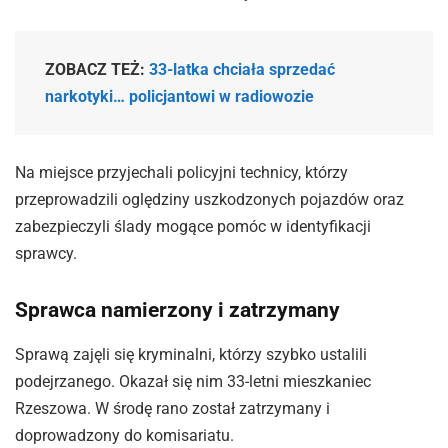
ZOBACZ TEŻ:
33-latka chciała sprzedać
narkotyki… policjantowi w radiowozie
Na miejsce przyjechali policyjni technicy, którzy
przeprowadzili oględziny uszkodzonych pojazdów oraz
zabezpieczyli ślady mogące pomóc w identyfikacji
sprawcy.
Sprawca namierzony i zatrzymany
Sprawą zajęli się kryminalni, którzy szybko ustalili
podejrzanego. Okazał się nim 33-letni mieszkaniec
Rzeszowa. W środę rano został zatrzymany i
doprowadzony do komisariatu.