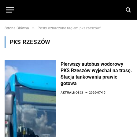
»
Strona Główna
Posty oznaczone tagiem pks rzeszów"
PKS RZESZÓW
Pierwszy autobus wodorowy
PKS Rzeszów wyjechał na trasę.
Stacja tankowania prawie
gotowa
AKTUALNOŚCI
2026-07-15