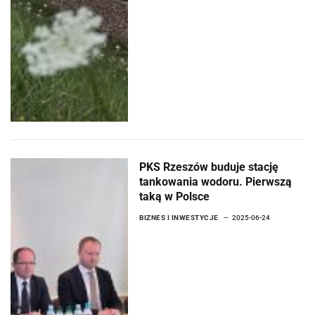
PKS Rzeszów buduje stację
tankowania wodoru. Pierwszą
taką w Polsce
BIZNES I INWESTYCJE
2025-06-24