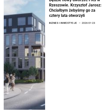
Będzie nowy dworzec PKS w
Rzeszowie. Krzysztof Jarosz:
Chciałbym żebyśmy go za
cztery lata otworzyli
BIZNES I INWESTYCJE
2026-01-23