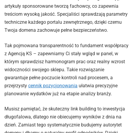
artykuły sponsorowane tworzą fachowcy, co zapewnia
treściom wysoką jakość. Specjaliści sprawdzają parametry
techniczne każdego portalu zewnętrznego, dzięki czemu
Twoja domena zachowuje pełne bezpieczeństwo.
Tak pojmowana transparentność to fundament współpracy
z Agencją KS – zapewniamy Ci stały wgląd w panel, w
którym sprawdzisz harmonogram prac oraz realny wzrost
widoczności swojego sklepu. Takie rozwiązanie
gwarantuje pełne poczucie kontroli nad procesem, a
przejrzysty
cennik pozycjonowania
ułatwia precyzyjne
planowanie wydatków już na etapie analizy branży.
Musisz pamiętać, że skuteczny link building to inwestycja
długofalowa, dlatego nie obiecujemy wyników z dnia na
dzień. Zamiast tego systematycznie budujemy autorytet
domeny i dbamy o naturalny profil odnośników. Dzięki