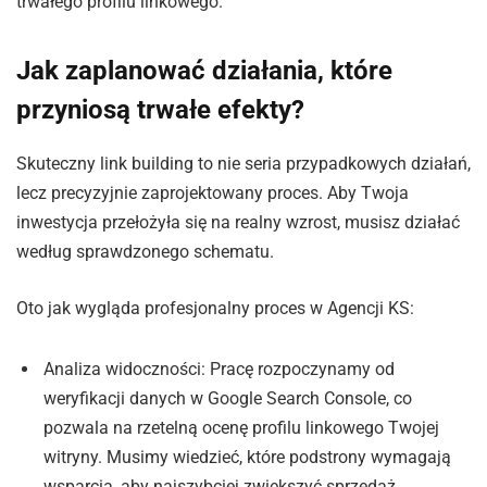
trwałego profilu linkowego.
Jak zaplanować działania, które
przyniosą trwałe efekty?
Skuteczny link building to nie seria przypadkowych działań,
lecz precyzyjnie zaprojektowany proces. Aby Twoja
inwestycja przełożyła się na realny wzrost, musisz działać
według sprawdzonego schematu.
Oto jak wygląda profesjonalny proces w Agencji KS:
Analiza widoczności: Pracę rozpoczynamy od
weryfikacji danych w Google Search Console, co
pozwala na rzetelną ocenę profilu linkowego Twojej
witryny. Musimy wiedzieć, które podstrony wymagają
wsparcia, aby najszybciej zwiększyć sprzedaż.