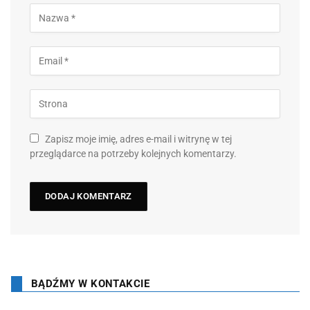
Zapisz moje imię, adres e-mail i witrynę w tej
przeglądarce na potrzeby kolejnych komentarzy.
BĄDŹMY W KONTAKCIE