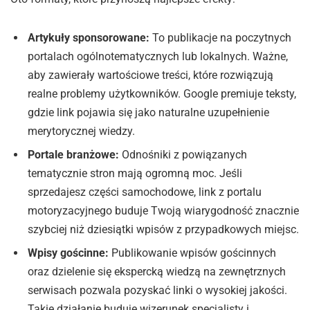
Artykuły sponsorowane:
To publikacje na poczytnych
portalach ogólnotematycznych lub lokalnych. Ważne,
aby zawierały wartościowe treści, które rozwiązują
realne problemy użytkowników. Google premiuje teksty,
gdzie link pojawia się jako naturalne uzupełnienie
merytorycznej wiedzy.
Portale branżowe:
Odnośniki z powiązanych
tematycznie stron mają ogromną moc. Jeśli
sprzedajesz części samochodowe, link z portalu
motoryzacyjnego buduje Twoją wiarygodność znacznie
szybciej niż dziesiątki wpisów z przypadkowych miejsc.
Wpisy gościnne:
Publikowanie wpisów gościnnych
oraz dzielenie się ekspercką wiedzą na zewnętrznych
serwisach pozwala pozyskać linki o wysokiej jakości.
Takie działanie buduje wizerunek specjalisty i