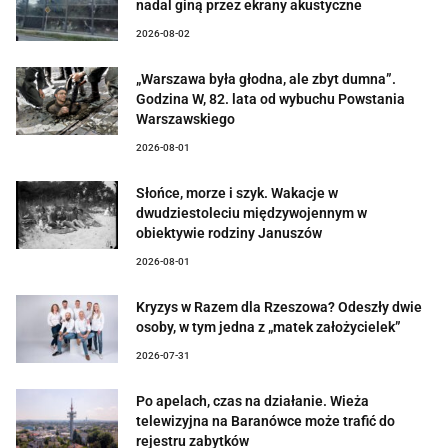
nadal giną przez ekrany akustyczne
2026-08-02
„Warszawa była głodna, ale zbyt dumna”.
Godzina W, 82. lata od wybuchu Powstania
Warszawskiego
2026-08-01
Słońce, morze i szyk. Wakacje w
dwudziestoleciu międzywojennym w
obiektywie rodziny Januszów
2026-08-01
Kryzys w Razem dla Rzeszowa? Odeszły dwie
osoby, w tym jedna z „matek założycielek”
2026-07-31
Po apelach, czas na działanie. Wieża
telewizyjna na Baranówce może trafić do
rejestru zabytków