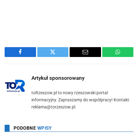
Facebook
Twitter
Email
WhatsA
Artykuł sponsorowany
toRzeszow.pl to nowy rzeszowski portal
informacyjny. Zapraszamy do współpracy! Kontakt:
reklama@torzeszow.pl.
PODOBNE
WPISY