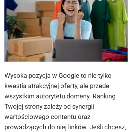
Wysoka pozycja w Google to nie tylko
kwestia atrakcyjnej oferty, ale przede
wszystkim autorytetu domeny. Ranking
Twojej strony zależy od synergii
wartościowego contentu oraz
prowadzących do niej linków. Jeśli chcesz,