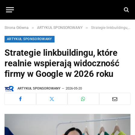
»
»
Strona Główna
ARTYKUŁ SPONSOROWANY
Strategie linkbuildingu, które realnie wspierają widoczność firmy w Google w 2026 roku
ARTYKUŁ SPONSOROWANY
Strategie linkbuildingu, które
realnie wspierają widoczność
firmy w Google w 2026 roku
ARTYKUŁ SPONSOROWANY
2026-05-20