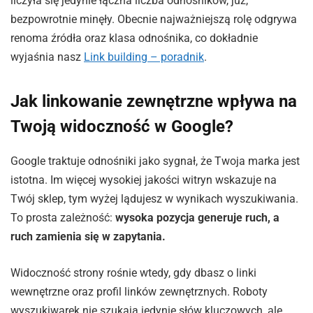
liczyła się jedynie łączna liczba odnośników, już,
bezpowrotnie minęły. Obecnie najważniejszą rolę odgrywa
renoma źródła oraz klasa odnośnika, co dokładnie
wyjaśnia nasz
Link building – poradnik
.
Jak linkowanie zewnętrzne wpływa na
Twoją widoczność w Google?
Google traktuje odnośniki jako sygnał, że Twoja marka jest
istotna. Im więcej wysokiej jakości witryn wskazuje na
Twój sklep, tym wyżej lądujesz w wynikach wyszukiwania.
To prosta zależność:
wysoka pozycja generuje ruch, a
ruch zamienia się w zapytania.
Widoczność strony rośnie wtedy, gdy dbasz o linki
wewnętrzne oraz profil linków zewnętrznych. Roboty
wyszukiwarek nie szukają jedynie słów kluczowych, ale