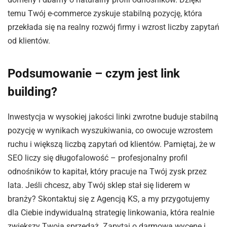
temu Twój e-commerce zyskuje stabilną pozycję, która
przekłada się na realny rozwój firmy i wzrost liczby zapytań
od klientów.
Podsumowanie – czym jest link
building?
Inwestycja w wysokiej jakości linki zwrotne buduje stabilną
pozycję w wynikach wyszukiwania, co owocuje wzrostem
ruchu i większą liczbą zapytań od klientów. Pamiętaj, że w
SEO liczy się długofalowość – profesjonalny profil
odnośników to kapitał, który pracuje na Twój zysk przez
lata. Jeśli chcesz, aby Twój sklep stał się liderem w
branży? Skontaktuj się z Agencją KS, a my przygotujemy
dla Ciebie indywidualną strategię linkowania, która realnie
zwiększy Twoją sprzedaż. Zapytaj o darmową wycenę i