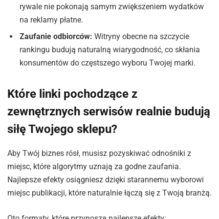
rywale nie pokonają samym zwiększeniem wydatków
na reklamy płatne.
Zaufanie odbiorców:
Witryny obecne na szczycie
rankingu budują naturalną wiarygodność, co skłania
konsumentów do częstszego wyboru Twojej marki.
Które linki pochodzące z
zewnętrznych serwisów realnie budują
siłę Twojego sklepu?
Aby Twój biznes rósł, musisz pozyskiwać odnośniki z
miejsc, które algorytmy uznają za godne zaufania.
Najlepsze efekty osiągniesz dzięki starannemu wyborowi
miejsc publikacji, które naturalnie łączą się z Twoją branżą.
Oto formaty, które przynoszą najlepsze efekty: