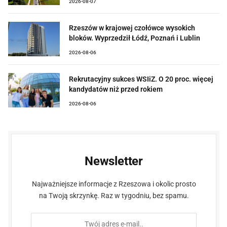
2026-08-07
Rzeszów w krajowej czołówce wysokich
bloków. Wyprzedził Łódź, Poznań i Lublin
2026-08-06
Rekrutacyjny sukces WSIiZ. O 20 proc. więcej
kandydatów niż przed rokiem
2026-08-06
Newsletter
Najważniejsze informacje z Rzeszowa i okolic prosto
na Twoją skrzynkę. Raz w tygodniu, bez spamu.