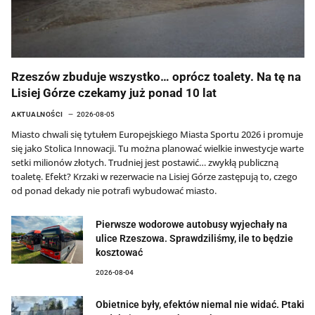
Rzeszów zbuduje wszystko… oprócz toalety. Na tę na
Lisiej Górze czekamy już ponad 10 lat
AKTUALNOŚCI
2026-08-05
Miasto chwali się tytułem Europejskiego Miasta Sportu 2026 i promuje
się jako Stolica Innowacji. Tu można planować wielkie inwestycje warte
setki milionów złotych. Trudniej jest postawić… zwykłą publiczną
toaletę. Efekt? Krzaki w rezerwacie na Lisiej Górze zastępują to, czego
od ponad dekady nie potrafi wybudować miasto.
Pierwsze wodorowe autobusy wyjechały na
ulice Rzeszowa. Sprawdziliśmy, ile to będzie
kosztować
2026-08-04
Obietnice były, efektów niemal nie widać. Ptaki