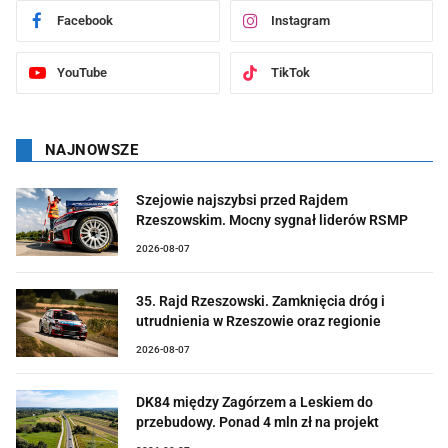
Facebook
Instagram
YouTube
TikTok
NAJNOWSZE
Szejowie najszybsi przed Rajdem
Rzeszowskim. Mocny sygnał liderów RSMP
2026-08-07
35. Rajd Rzeszowski. Zamknięcia dróg i
utrudnienia w Rzeszowie oraz regionie
2026-08-07
DK84 między Zagórzem a Leskiem do
przebudowy. Ponad 4 mln zł na projekt