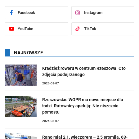
Facebook
Instagram
YouTube
TikTok
NAJNOWSZE
Kradzież roweru w centrum Rzeszowa. Oto
zdjęcia podejrzanego
2026-08-07
Rzeszowskie WOPR ma nowe miejsce dla
łodzi. Ratownicy apelują: Nie niszczcie
pomostu
2026-08-07
Rano miał 2,1, wieczorem – 2,5 promila. 63-