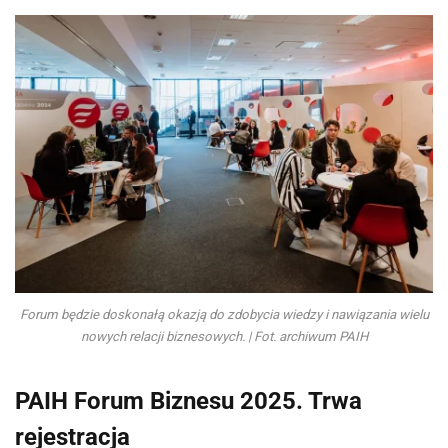
Forum będzie doskonałą okazją do zdobycia wiedzy i nawiązania wielu
nowych relacji biznesowych. | Fot. archiwum PAIH
PAIH Forum Biznesu 2025. Trwa
rejestracja