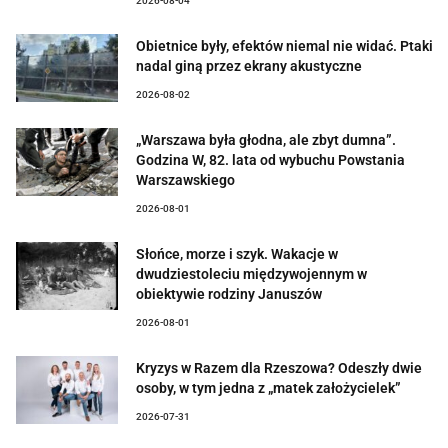
2026-08-04
Obietnice były, efektów niemal nie widać. Ptaki
nadal giną przez ekrany akustyczne
2026-08-02
„Warszawa była głodna, ale zbyt dumna”.
Godzina W, 82. lata od wybuchu Powstania
Warszawskiego
2026-08-01
Słońce, morze i szyk. Wakacje w
dwudziestoleciu międzywojennym w
obiektywie rodziny Januszów
2026-08-01
Kryzys w Razem dla Rzeszowa? Odeszły dwie
osoby, w tym jedna z „matek założycielek”
2026-07-31