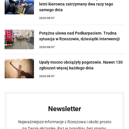
letni kierowca zatrzymany dwa razy tego
samego dnia
2026-08-07
Potężna ulewa nad Podkarpaciem. Trudna
sytuacja w Rzeszowie, dziesiątki interwencji
2026-08-07
Upały mocno obciążyły pogotowie. Nawet 130
zgłoszeń więcej każdego dnia
2026-08-07
Newsletter
Najważniejsze informacje z Rzeszowa i okolic prosto
na Twoją skrzynkę. Raz w tygodniu, bez spamu.