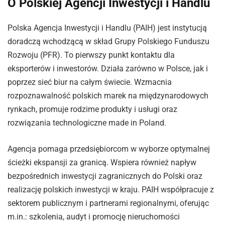
O Polskiej Agencji Inwestycji i Handlu
Polska Agencja Inwestycji i Handlu (PAIH) jest instytucją
doradczą wchodzącą w skład Grupy Polskiego Funduszu
Rozwoju (PFR). To pierwszy punkt kontaktu dla
eksporterów i inwestorów. Działa zarówno w Polsce, jak i
poprzez sieć biur na całym świecie. Wzmacnia
rozpoznawalność polskich marek na międzynarodowych
rynkach, promuje rodzime produkty i usługi oraz
rozwiązania technologiczne made in Poland.
Agencja pomaga przedsiębiorcom w wyborze optymalnej
ścieżki ekspansji za granicą. Wspiera również napływ
bezpośrednich inwestycji zagranicznych do Polski oraz
realizację polskich inwestycji w kraju. PAIH współpracuje z
sektorem publicznym i partnerami regionalnymi, oferując
m.in.: szkolenia, audyt i promocję nieruchomości