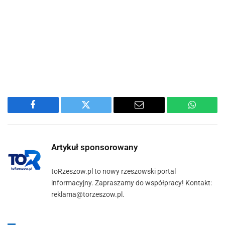
Facebook
Twitter
Email
WhatsA
Artykuł sponsorowany
toRzeszow.pl to nowy rzeszowski portal
informacyjny. Zapraszamy do współpracy! Kontakt:
reklama@torzeszow.pl.