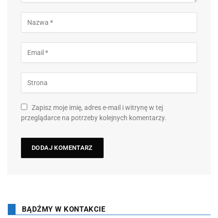
Zapisz moje imię, adres e-mail i witrynę w tej
przeglądarce na potrzeby kolejnych komentarzy.
BĄDŹMY W KONTAKCIE