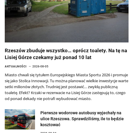
Rzeszów zbuduje wszystko… oprócz toalety. Na tę na
Lisiej Górze czekamy już ponad 10 lat
AKTUALNOŚCI
2026-08-05
Miasto chwali się tytułem Europejskiego Miasta Sportu 2026 i promuje
się jako Stolica Innowacji. Tu można planować wielkie inwestycje warte
setki milionów złotych. Trudniej jest postawić… zwykłą publiczną
toaletę. Efekt? Krzaki w rezerwacie na Lisiej Górze zastępują to, czego
od ponad dekady nie potrafi wybudować miasto.
Pierwsze wodorowe autobusy wyjechały na
ulice Rzeszowa. Sprawdziliśmy, ile to będzie
kosztować