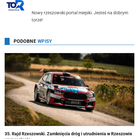
Nowy rzeszowski portal miejski. Jesteś na dobrym
torze!
PODOBNE
WPISY
35. Rajd Rzeszowski. Zamknięcia dróg i utrudnienia w Rzeszowie