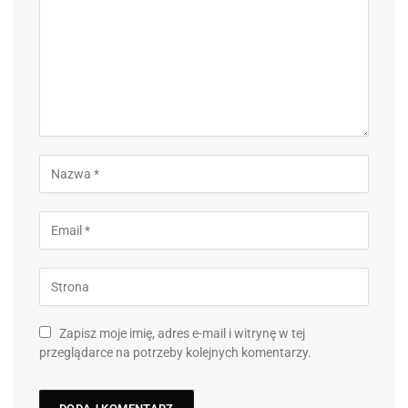
Zapisz moje imię, adres e-mail i witrynę w tej
przeglądarce na potrzeby kolejnych komentarzy.