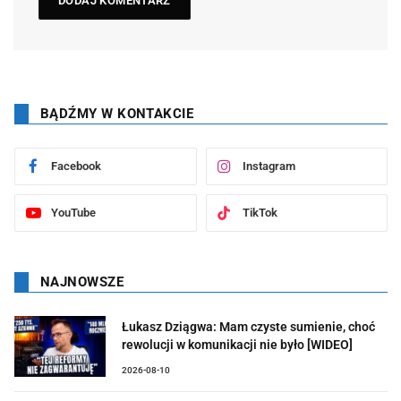
BĄDŹMY W KONTAKCIE
Facebook
Instagram
YouTube
TikTok
NAJNOWSZE
Łukasz Dziągwa: Mam czyste sumienie, choć
rewolucji w komunikacji nie było [WIDEO]
2026-08-10