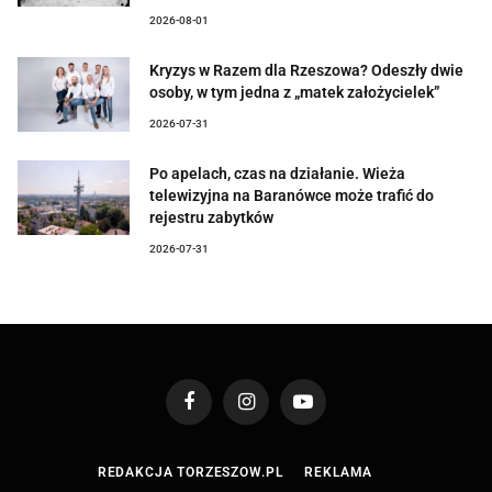
2026-08-01
Kryzys w Razem dla Rzeszowa? Odeszły dwie
osoby, w tym jedna z „matek założycielek”
2026-07-31
Po apelach, czas na działanie. Wieża
telewizyjna na Baranówce może trafić do
rejestru zabytków
2026-07-31
Facebook
Instagram
YouTube
REDAKCJA TORZESZOW.PL
REKLAMA