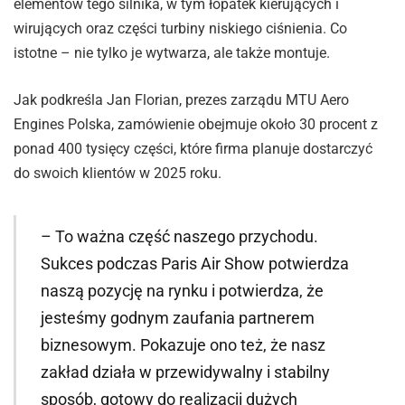
elementów tego silnika, w tym łopatek kierujących i
wirujących oraz części turbiny niskiego ciśnienia. Co
istotne – nie tylko je wytwarza, ale także montuje.
Jak podkreśla Jan Florian, prezes zarządu MTU Aero
Engines Polska, zamówienie obejmuje około 30 procent z
ponad 400 tysięcy części, które firma planuje dostarczyć
do swoich klientów w 2025 roku.
– To ważna część naszego przychodu.
Sukces podczas Paris Air Show potwierdza
naszą pozycję na rynku i potwierdza, że
jesteśmy godnym zaufania partnerem
biznesowym. Pokazuje ono też, że nasz
zakład działa w przewidywalny i stabilny
sposób, gotowy do realizacji dużych