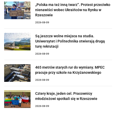
„Polska ma też inną twarz”. Protest przeciwko
nienawiści wobec Ukraińców na Rynku w
Rzeszowie
2026-08-09
Są jeszcze wolne miejsca na studia.
Uniwersytet i Politechnika otwierają drugą
turę rekrutacji
2026-08-09
465 metrów starych rur do wymiany. MPEC
pracuje przy szkole na Krzyżanowskiego
2026-08-09
Cztery kraje, jeden cel. Pracownicy
młodzieżowi spotkali się w Rzeszowie
2026-08-09