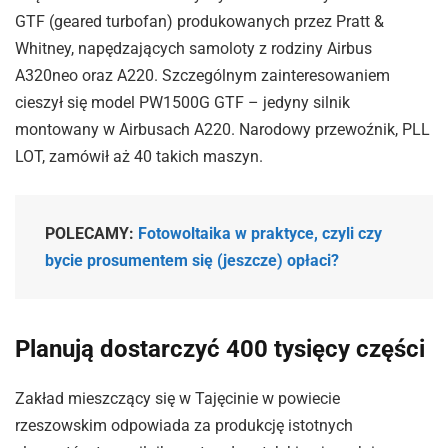
GTF (geared turbofan) produkowanych przez Pratt &
Whitney, napędzających samoloty z rodziny Airbus
A320neo oraz A220. Szczególnym zainteresowaniem
cieszył się model PW1500G GTF – jedyny silnik
montowany w Airbusach A220. Narodowy przewoźnik, PLL
LOT, zamówił aż 40 takich maszyn.
POLECAMY:
Fotowoltaika w praktyce, czyli czy
bycie prosumentem się (jeszcze) opłaci?
Planują dostarczyć 400 tysięcy części
Zakład mieszczący się w Tajęcinie w powiecie
rzeszowskim odpowiada za produkcję istotnych