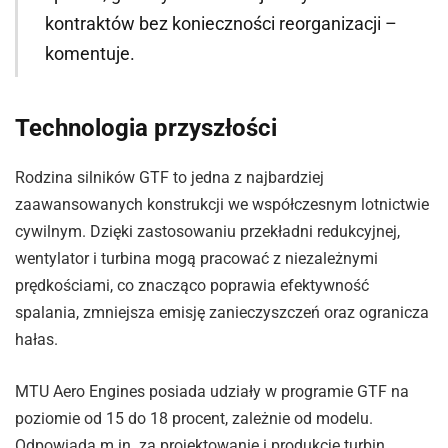
kontraktów bez konieczności reorganizacji –
komentuje.
Technologia przyszłości
Rodzina silników GTF to jedna z najbardziej
zaawansowanych konstrukcji we współczesnym lotnictwie
cywilnym. Dzięki zastosowaniu przekładni redukcyjnej,
wentylator i turbina mogą pracować z niezależnymi
prędkościami, co znacząco poprawia efektywność
spalania, zmniejsza emisję zanieczyszczeń oraz ogranicza
hałas.
MTU Aero Engines posiada udziały w programie GTF na
poziomie od 15 do 18 procent, zależnie od modelu.
Odpowiada m.in. za projektowanie i produkcję turbin