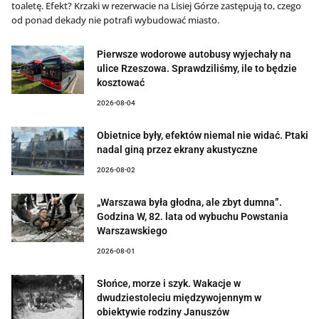
toaletę. Efekt? Krzaki w rezerwacie na Lisiej Górze zastępują to, czego
od ponad dekady nie potrafi wybudować miasto.
Pierwsze wodorowe autobusy wyjechały na
ulice Rzeszowa. Sprawdziliśmy, ile to będzie
kosztować
2026-08-04
Obietnice były, efektów niemal nie widać. Ptaki
nadal giną przez ekrany akustyczne
2026-08-02
„Warszawa była głodna, ale zbyt dumna”.
Godzina W, 82. lata od wybuchu Powstania
Warszawskiego
2026-08-01
Słońce, morze i szyk. Wakacje w
dwudziestoleciu międzywojennym w
obiektywie rodziny Januszów