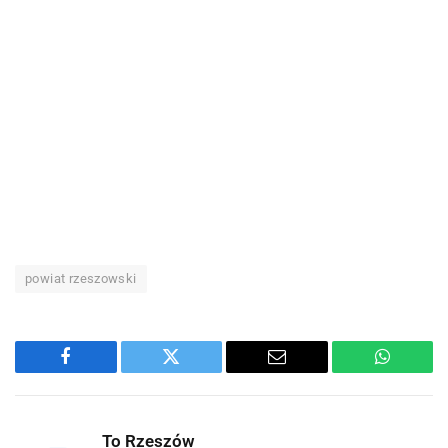
powiat rzeszowski
Facebook
Twitter
Email
WhatsA
To Rzeszów