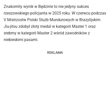
Znakomity wynik w Będzinie to nie jedyny sukces
rzeszowskiego policjanta w 2025 roku. W czerwcu podczas
V Mistrzostw Polski Służb Mundurowych w Brazylijskim
Jiu-jitsu zdobył złoty medal w kategorii Master 1 oraz
srebrny w kategorii Master 2 wśród zawodników z
niebieskimi pasami.
REKLAMA