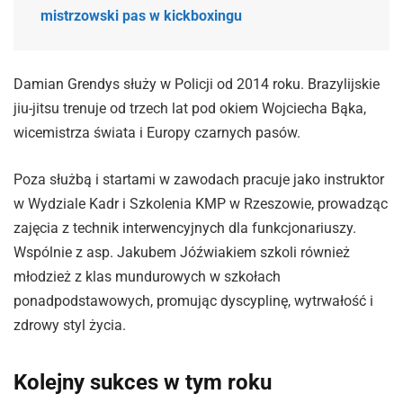
mistrzowski pas w kickboxingu
Damian Grendys służy w Policji od 2014 roku. Brazylijskie
jiu-jitsu trenuje od trzech lat pod okiem Wojciecha Bąka,
wicemistrza świata i Europy czarnych pasów.
Poza służbą i startami w zawodach pracuje jako instruktor
w Wydziale Kadr i Szkolenia KMP w Rzeszowie, prowadząc
zajęcia z technik interwencyjnych dla funkcjonariuszy.
Wspólnie z asp. Jakubem Jóźwiakiem szkoli również
młodzież z klas mundurowych w szkołach
ponadpodstawowych, promując dyscyplinę, wytrwałość i
zdrowy styl życia.
Kolejny sukces w tym roku