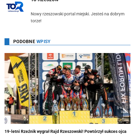
Nowy rzeszowski portal miejski. Jesteś na dobrym
torze!
PODOBNE
WPISY
19-letni Rzeźnik wygrał Rajd Rzeszowski! Powtórzył sukces ojca