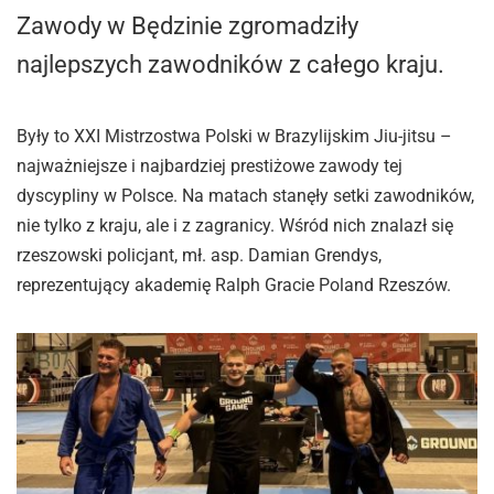
Zawody w Będzinie zgromadziły
najlepszych zawodników z całego kraju.
Były to XXI Mistrzostwa Polski w Brazylijskim Jiu-jitsu –
najważniejsze i najbardziej prestiżowe zawody tej
dyscypliny w Polsce. Na matach stanęły setki zawodników,
nie tylko z kraju, ale i z zagranicy. Wśród nich znalazł się
rzeszowski policjant, mł. asp. Damian Grendys,
reprezentujący akademię Ralph Gracie Poland Rzeszów.