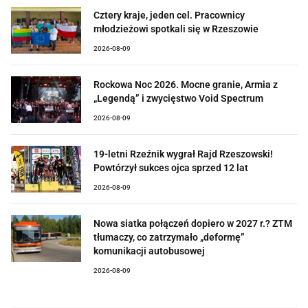
Cztery kraje, jeden cel. Pracownicy
młodzieżowi spotkali się w Rzeszowie
2026-08-09
Rockowa Noc 2026. Mocne granie, Armia z
„Legendą” i zwycięstwo Void Spectrum
2026-08-09
19-letni Rzeźnik wygrał Rajd Rzeszowski!
Powtórzył sukces ojca sprzed 12 lat
2026-08-09
Nowa siatka połączeń dopiero w 2027 r.? ZTM
tłumaczy, co zatrzymało „deformę”
komunikacji autobusowej
2026-08-09