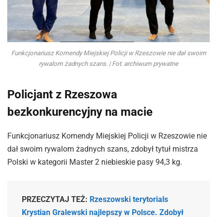
Funkcjonariusz Komendy Miejskiej Policji w Rzeszowie nie dał swoim
rywalom żadnych szans. | Fot. archiwum prywatne
Policjant z Rzeszowa
bezkonkurencyjny na macie
Funkcjonariusz Komendy Miejskiej Policji w Rzeszowie nie
dał swoim rywalom żadnych szans, zdobył tytuł mistrza
Polski w kategorii Master 2 niebieskie pasy 94,3 kg.
PRZECZYTAJ TEŻ:
Rzeszowski terytorials
Krystian Gralewski najlepszy w Polsce. Zdobył