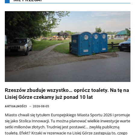
Rzeszów zbuduje wszystko… oprócz toalety. Na tę na
Lisiej Górze czekamy już ponad 10 lat
AKTUALNOŚCI
2026-08-05
Miasto chwali się tytułem Europejskiego Miasta Sportu 2026 i promuje
się jako Stolica Innowacji. Tu można planować wielkie inwestycje warte
setki milionów złotych. Trudniej jest postawić… zwykłą publiczną
toaletę. Efekt? Krzaki w rezerwacie na Lisiej Górze zastępują to, czego