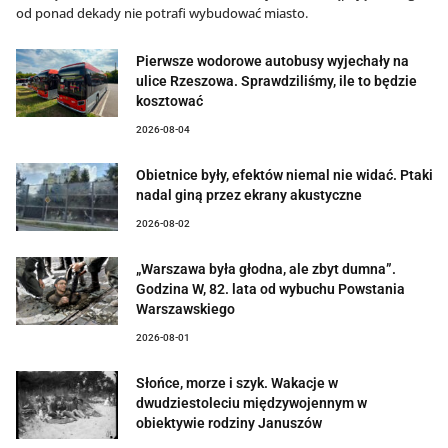
od ponad dekady nie potrafi wybudować miasto.
Pierwsze wodorowe autobusy wyjechały na
ulice Rzeszowa. Sprawdziliśmy, ile to będzie
kosztować
2026-08-04
Obietnice były, efektów niemal nie widać. Ptaki
nadal giną przez ekrany akustyczne
2026-08-02
„Warszawa była głodna, ale zbyt dumna”.
Godzina W, 82. lata od wybuchu Powstania
Warszawskiego
2026-08-01
Słońce, morze i szyk. Wakacje w
dwudziestoleciu międzywojennym w
obiektywie rodziny Januszów