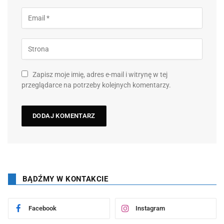
Zapisz moje imię, adres e-mail i witrynę w tej
przeglądarce na potrzeby kolejnych komentarzy.
BĄDŹMY W KONTAKCIE
Facebook
Instagram