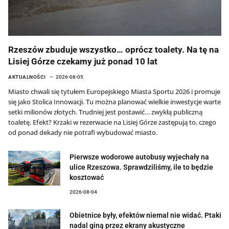
Rzeszów zbuduje wszystko… oprócz toalety. Na tę na
Lisiej Górze czekamy już ponad 10 lat
AKTUALNOŚCI
2026-08-05
Miasto chwali się tytułem Europejskiego Miasta Sportu 2026 i promuje
się jako Stolica Innowacji. Tu można planować wielkie inwestycje warte
setki milionów złotych. Trudniej jest postawić… zwykłą publiczną
toaletę. Efekt? Krzaki w rezerwacie na Lisiej Górze zastępują to, czego
od ponad dekady nie potrafi wybudować miasto.
Pierwsze wodorowe autobusy wyjechały na
ulice Rzeszowa. Sprawdziliśmy, ile to będzie
kosztować
2026-08-04
Obietnice były, efektów niemal nie widać. Ptaki
nadal giną przez ekrany akustyczne