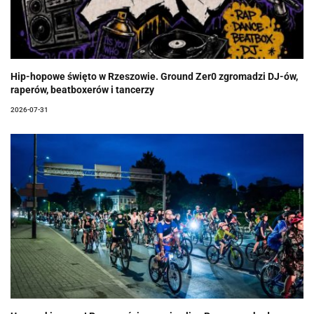
Hip-hopowe święto w Rzeszowie. Ground Zer0 zgromadzi DJ-ów,
raperów, beatboxerów i tancerzy
2026-07-31