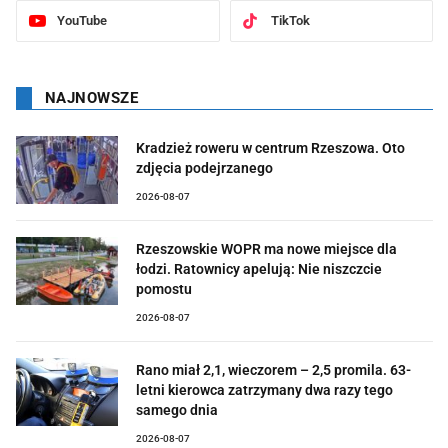
YouTube
TikTok
NAJNOWSZE
Kradzież roweru w centrum Rzeszowa. Oto
zdjęcia podejrzanego
2026-08-07
Rzeszowskie WOPR ma nowe miejsce dla
łodzi. Ratownicy apelują: Nie niszczcie
pomostu
2026-08-07
Rano miał 2,1, wieczorem – 2,5 promila. 63-
letni kierowca zatrzymany dwa razy tego
samego dnia
2026-08-07