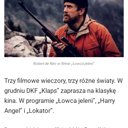
Robert de Niro w filmie „Łowca jeleni”.
Trzy filmowe wieczory, trzy różne światy. W
grudniu DKF „Klaps” zaprasza na klasykę
kina. W programie „Łowca jeleni”, „Harry
Angel” i „Lokator”.