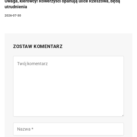
Uwaga, kierowcy! Rowerzyści opanują ulice Rzeszowa, będą
utrudnienia
2026-07-30
ZOSTAW KOMENTARZ