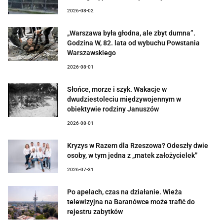
2026-08-02
„Warszawa była głodna, ale zbyt dumna”.
Godzina W, 82. lata od wybuchu Powstania
Warszawskiego
2026-08-01
Słońce, morze i szyk. Wakacje w
dwudziestoleciu międzywojennym w
obiektywie rodziny Januszów
2026-08-01
Kryzys w Razem dla Rzeszowa? Odeszły dwie
osoby, w tym jedna z „matek założycielek”
2026-07-31
Po apelach, czas na działanie. Wieża
telewizyjna na Baranówce może trafić do
rejestru zabytków