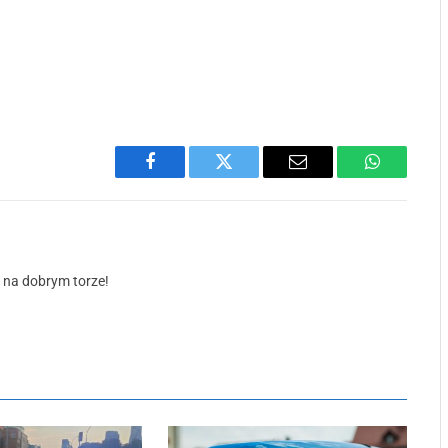
Facebook
Twitter
Email
WhatsApp
ś na dobrym torze!