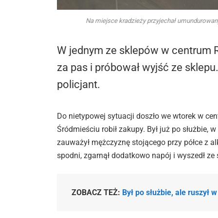
Na miejsce kradzieży przyjechał umundurowany p
W jednym ze sklepów w centrum 
za pas i próbował wyjść ze sklepu.
policjant.
Do nietypowej sytuacji doszło we wtorek w cen
Śródmieściu robił zakupy. Był już po służbie, w
zauważył mężczyznę stojącego przy półce z al
spodni, zgarnął dodatkowo napój i wyszedł ze 
ZOBACZ TEŻ:
Był po służbie, ale ruszył 