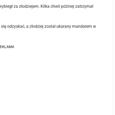
wybiegł za złodziejem. Kilka chwil później zatrzymał
ło się odzyskać, a złodziej został ukarany mandatem w
REKLAMA