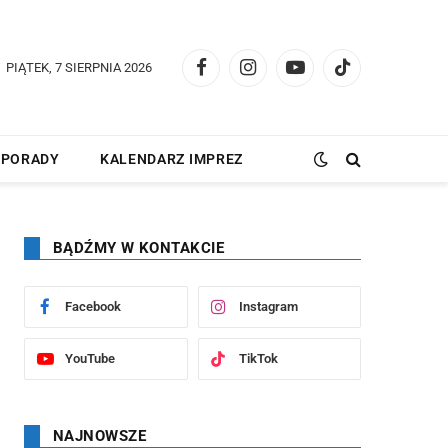
PIĄTEK, 7 SIERPNIA 2026
Facebook
Instagram
YouTube
TikTok
PORADY
KALENDARZ IMPREZ
BĄDŹMY W KONTAKCIE
Facebook
Instagram
YouTube
TikTok
NAJNOWSZE