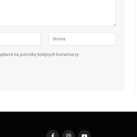
eglądarce na potrzeby kolejnych komentarzy.