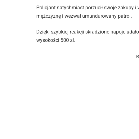
Policjant natychmiast porzucił swoje zakupy i 
mężczyznę i wezwał umundurowany patrol.
Dzięki szybkiej reakcji skradzione napoje uda
wysokości 500 zł.