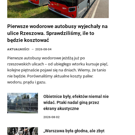
Pierwsze wodorowe autobusy wyjechały na
ulice Rzeszowa. Sprawdziliśmy, ile to
będzie kosztować
AKTUALNOŚCI
2026-08-04
Pierwsze autobusy wodorowe jeżdżą już po
rzeszowskich ulicach – od ubiegłego wtorku kursuje pięć,
kolejne piętnaście pojawi się na dniach. Wiemy, że tanio
nie będzie. Porównaliśmy aktualne koszty paliw:
wodoru, prądu i gazu.
Obietnice były, efektów niemal nie
widać. Ptaki nadal giną przez
ekrany akustyczne
2026-08-02
„Warszawa była głodna, ale zbyt