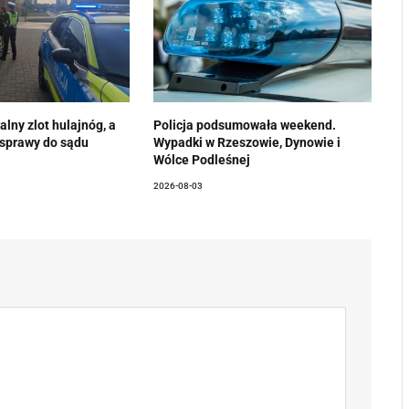
alny zlot hulajnóg, a
Policja podsumowała weekend.
 sprawy do sądu
Wypadki w Rzeszowie, Dynowie i
Wólce Podleśnej
2026-08-03