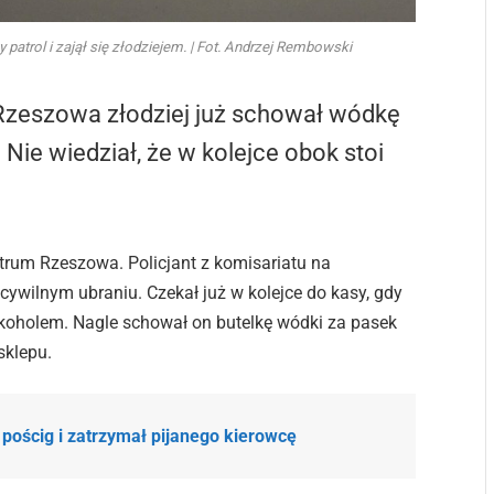
atrol i zajął się złodziejem. | Fot. Andrzej Rembowski
Rzeszowa złodziej już schował wódkę
 Nie wiedział, że w kolejce obok stoi
trum Rzeszowa. Policjant z komisariatu na
 cywilnym ubraniu. Czekał już w kolejce do kasy, gdy
koholem. Nagle schował on butelkę wódki za pasek
sklepu.
w pościg i zatrzymał pijanego kierowcę