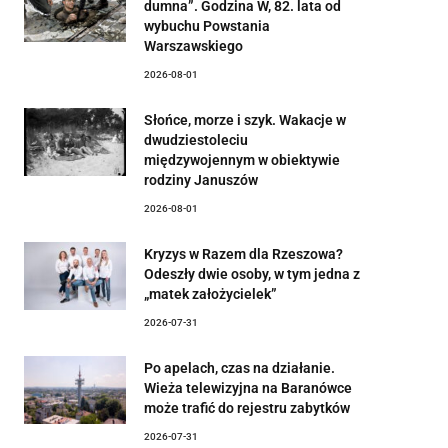
dumna”. Godzina W, 82. lata od
wybuchu Powstania
Warszawskiego
2026-08-01
Słońce, morze i szyk. Wakacje w
dwudziestoleciu
międzywojennym w obiektywie
rodziny Januszów
2026-08-01
Kryzys w Razem dla Rzeszowa?
Odeszły dwie osoby, w tym jedna z
„matek założycielek”
2026-07-31
Po apelach, czas na działanie.
Wieża telewizyjna na Baranówce
może trafić do rejestru zabytków
2026-07-31