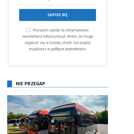
Wyrażam zgodę na otrzymywanie
newslettera toRzeszów.pl. Wiem, że mogę
wypisać się w każdej chwili. Szczegóły
znajdziesz w
polityce prywatności
.
NIE PRZEGAP