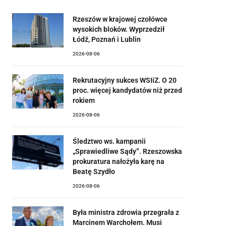
Rzeszów w krajowej czołówce
wysokich bloków. Wyprzedził
Łódź, Poznań i Lublin
2026-08-06
Rekrutacyjny sukces WSIiZ. O 20
proc. więcej kandydatów niż przed
rokiem
2026-08-06
Śledztwo ws. kampanii
„Sprawiedliwe Sądy”. Rzeszowska
prokuratura nałożyła karę na
Beatę Szydło
2026-08-06
Była ministra zdrowia przegrała z
Marcinem Warchołem. Musi