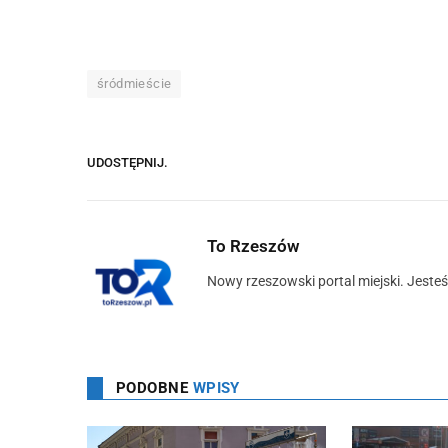
śródmieście
UDOSTĘPNIJ.
To Rzeszów
Nowy rzeszowski portal miejski. Jeste
PODOBNE
WPISY