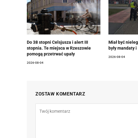
Do 38 stopni Celsjusza i alert III
Miał być nieleg
stopnia. Te miejsca w Rzeszowie
były mandaty i
pomogą przetrwać upały
2026-08-04
2026-08-04
ZOSTAW KOMENTARZ