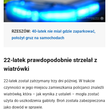
RZESZÓW:
40-latek nie miał gdzie zaparkować,
położył gruz na samochodach
22-latek prawdopodobnie strzelał z
wiatrówki
22-latek został zatrzymany trzy dni później. W trakcie
czynności w jego miejscu zamieszkania policjanci znaleźli
wiatrówkę, która – jak wynika z ustaleń – mogła zostać
użyta do uszkodzenia gabloty. Broń została zabezpieczona
jako dowód w sprawie.