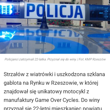
Policjanci zatrzymali 22-latka. Przyznał się do winy. | Fot. KMP Rzeszów
Strzałów z wiatrówki i uszkodzona szklana
gablota na Rynku w Rzeszowie, w której
znajdował się unikatowy motocykl z
manufaktury Game Over Cycles. Do winy
przyznał się 22-letni mieszkaniec powiatu