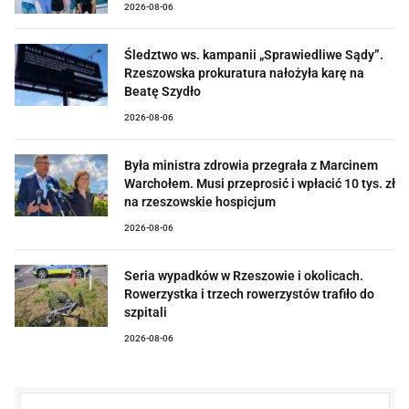
2026-08-06
Śledztwo ws. kampanii „Sprawiedliwe Sądy”.
Rzeszowska prokuratura nałożyła karę na
Beatę Szydło
2026-08-06
Była ministra zdrowia przegrała z Marcinem
Warchołem. Musi przeprosić i wpłacić 10 tys. zł
na rzeszowskie hospicjum
2026-08-06
Seria wypadków w Rzeszowie i okolicach.
Rowerzystka i trzech rowerzystów trafiło do
szpitali
2026-08-06