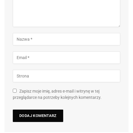
Zapisz moje imię, adres e-mail i witrynę w tej
przeglądarce na potrzeby kolejnych komentarzy.