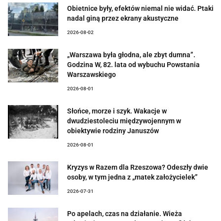
Obietnice były, efektów niemal nie widać. Ptaki
nadal giną przez ekrany akustyczne
2026-08-02
„Warszawa była głodna, ale zbyt dumna”.
Godzina W, 82. lata od wybuchu Powstania
Warszawskiego
2026-08-01
Słońce, morze i szyk. Wakacje w
dwudziestoleciu międzywojennym w
obiektywie rodziny Januszów
2026-08-01
Kryzys w Razem dla Rzeszowa? Odeszły dwie
osoby, w tym jedna z „matek założycielek”
2026-07-31
Po apelach, czas na działanie. Wieża