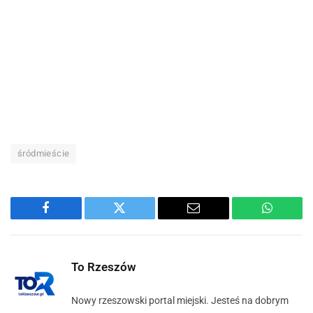
śródmieście
Facebook
Twitter
Email
WhatsA
To Rzeszów
Nowy rzeszowski portal miejski. Jesteś na dobrym