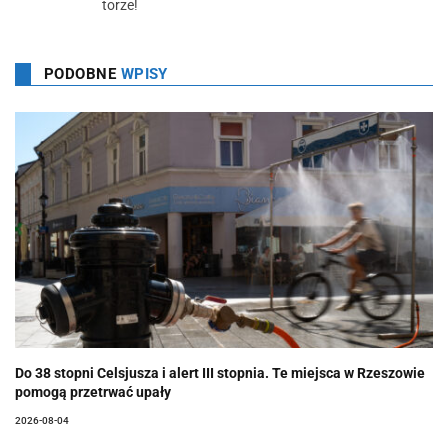
torze!
PODOBNE
WPISY
Do 38 stopni Celsjusza i alert III stopnia. Te miejsca w Rzeszowie
pomogą przetrwać upały
2026-08-04