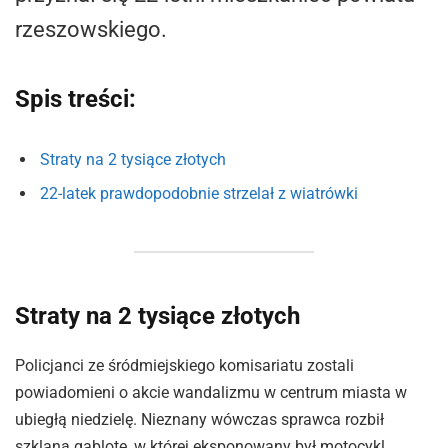
rzeszowskiego.
Spis treści:
Straty na 2 tysiące złotych
22-latek prawdopodobnie strzelał z wiatrówki
Straty na 2 tysiące złotych
Policjanci ze śródmiejskiego komisariatu zostali
powiadomieni o akcie wandalizmu w centrum miasta w
ubiegłą niedzielę. Nieznany wówczas sprawca rozbił
szklaną gablotę, w której eksponowany był motocykl.