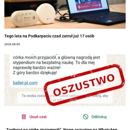
Tego lata na Podkarpaciu czad zatruł już 17 osób
2026-08-05
„Zagłosuj na córkę znajomych”. Nowe oszustwo na WhatsApp