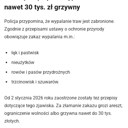
nawet 30 tys. zł grzywny
Policja przypomina, że wypalanie traw jest zabronione.
Zgodnie z przepisami ustawy o ochronie przyrody
obowiązuje zakaz wypalania m.in.:
łąk i pastwisk
nieużytków
rowów i pasów przydrożnych
trzcinowisk i szuwarów.
Od 2 stycznia 2026 roku zaostrzone zostały tez przepisy
dotyczące tego zjawiska. Za złamanie zakazu grozi areszt,
ograniczenie wolności albo grzywna nawet do 30 tys.
złotych.