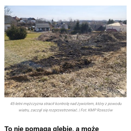
45-letni mężczyzna stracił kontrolę nad żywiołem, który z powodu
wiatru, zaczął się rozprzestrzeniać. | Fot. KMP Rzeszów
To nie pomaga glebie, a może