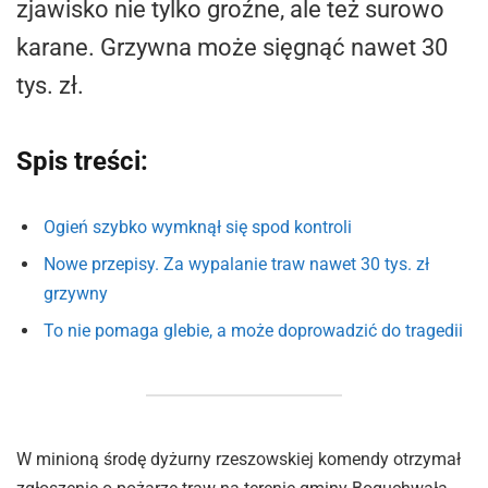
zjawisko nie tylko groźne, ale też surowo
karane. Grzywna może sięgnąć nawet 30
tys. zł.
Spis treści:
Ogień szybko wymknął się spod kontroli
Nowe przepisy. Za wypalanie traw nawet 30 tys. zł
grzywny
To nie pomaga glebie, a może doprowadzić do tragedii
W minioną środę dyżurny rzeszowskiej komendy otrzymał