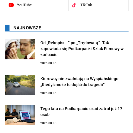
YouTube
TikTok
NAJNOWSZE
Od „Rękopisu…” po „Trędowatą”. Tak
zapowiada się Podkarpacki Szlak Filmowy w
Łańcucie
2026-08-06
Kierowcy nie zwalniają na Wyspiańskiego.
„Kiedyś może tu dojść do tragedii”
2026-08-06
Tego lata na Podkarpaciu czad zatruł już 17
osób
2026-08-05