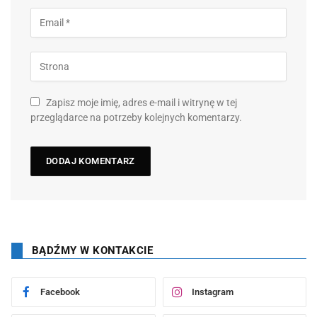
Zapisz moje imię, adres e-mail i witrynę w tej
przeglądarce na potrzeby kolejnych komentarzy.
BĄDŹMY W KONTAKCIE
Facebook
Instagram