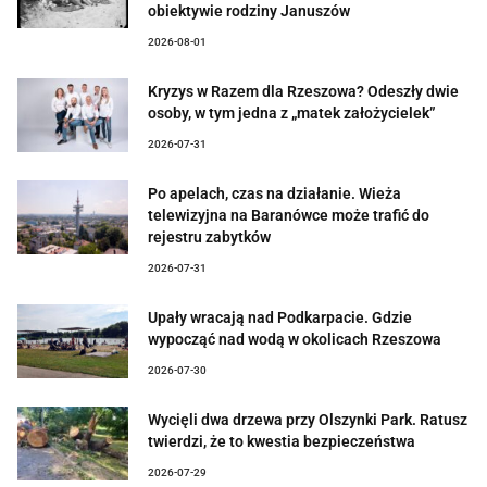
obiektywie rodziny Januszów
2026-08-01
Kryzys w Razem dla Rzeszowa? Odeszły dwie
osoby, w tym jedna z „matek założycielek”
2026-07-31
Po apelach, czas na działanie. Wieża
telewizyjna na Baranówce może trafić do
rejestru zabytków
2026-07-31
Upały wracają nad Podkarpacie. Gdzie
wypocząć nad wodą w okolicach Rzeszowa
2026-07-30
Wycięli dwa drzewa przy Olszynki Park. Ratusz
twierdzi, że to kwestia bezpieczeństwa
2026-07-29