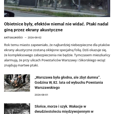
Obietnice były, efektów niemal nie widać. Ptaki nadal
giną przez ekrany akustyczne
AKTUALNOŚCI
2026-08-02
Rok temu miasto zapewniało, że najbardziej niebezpieczne dla ptaków
ekrany akustyczne zostaną oklejone specjalną folią. Dziś okazuje się,
że kompleksowego zabezpieczenia nie będzie. Tymczasem mieszkańcy
alarmują, że przy ulicach Powstańców Warszawy i Sikorskiego wciąż
znajdują martwe ptaki.
„Warszawa była głodna, ale zbyt dumna”.
Godzina W, 82. lata od wybuchu Powstania
Warszawskiego
2026-08-01
Słońce, morze i szyk. Wakacje w
dwudziestoleciu międzywojennym w