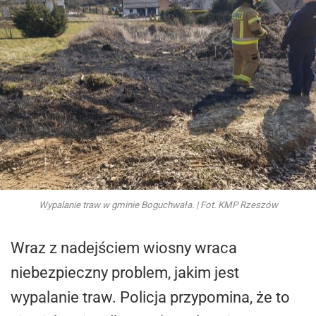
Wypalanie traw w gminie Boguchwała. | Fot. KMP Rzeszów
Wraz z nadejściem wiosny wraca
niebezpieczny problem, jakim jest
wypalanie traw. Policja przypomina, że to