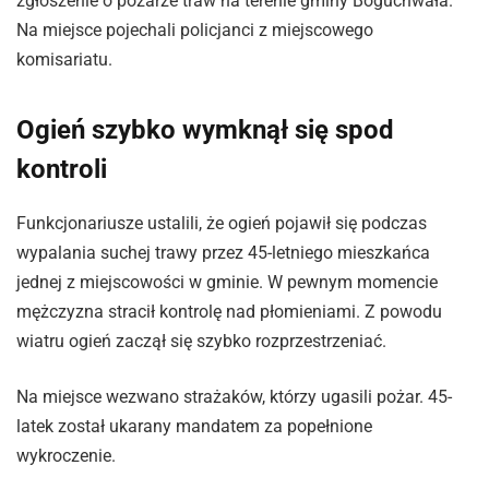
zgłoszenie o pożarze traw na terenie gminy Boguchwała.
Na miejsce pojechali policjanci z miejscowego
komisariatu.
Ogień szybko wymknął się spod
kontroli
Funkcjonariusze ustalili, że ogień pojawił się podczas
wypalania suchej trawy przez 45-letniego mieszkańca
jednej z miejscowości w gminie. W pewnym momencie
mężczyzna stracił kontrolę nad płomieniami. Z powodu
wiatru ogień zaczął się szybko rozprzestrzeniać.
Na miejsce wezwano strażaków, którzy ugasili pożar. 45-
latek został ukarany mandatem za popełnione
wykroczenie.