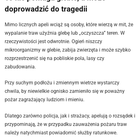
doprowadzić do tragedii
Mimo licznych apeli wciąż są osoby, które wierzą w mit, że
wypalanie traw użyźnia glebę lub „oczyszcza” teren. W
rzeczywistości jest odwrotnie. Ogień niszczy
mikroorganizmy w glebie, zabija zwierzęta i może szybko
rozprzestrzenić się na pobliskie pola, lasy czy
zabudowania.
Przy suchym podłożu i zmiennym wietrze wystarczy
chwila, by niewielkie ognisko zamieniło się w poważny
pożar zagrażający ludziom i mieniu.
Dlatego zarówno policja, jak i strażacy, apelują o rozsądek i
przypominają, że w przypadku zauważenia pożaru traw
należy natychmiast powiadomić służby ratunkowe.