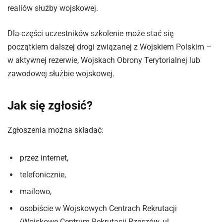
realiów służby wojskowej.
Dla części uczestników szkolenie może stać się
początkiem dalszej drogi związanej z Wojskiem Polskim –
w aktywnej rezerwie, Wojskach Obrony Terytorialnej lub
zawodowej służbie wojskowej.
Jak się zgłosić?
Zgłoszenia można składać:
przez internet,
telefonicznie,
mailowo,
osobiście w Wojskowych Centrach Rekrutacji
(Wojskowe Centrum Rekrutacji Rzeszów, ul.