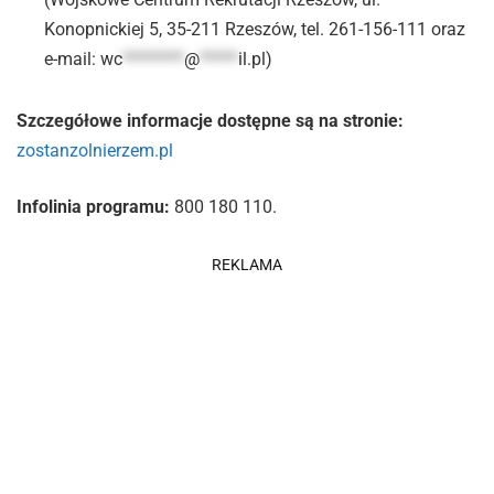
Konopnickiej 5, 35-211 Rzeszów, tel. 261-156-111 oraz
e-mail:
wc
********
@
*****
il.pl
)
Szczegółowe informacje dostępne są na stronie:
zostanzolnierzem.pl
Infolinia programu:
800 180 110.
REKLAMA