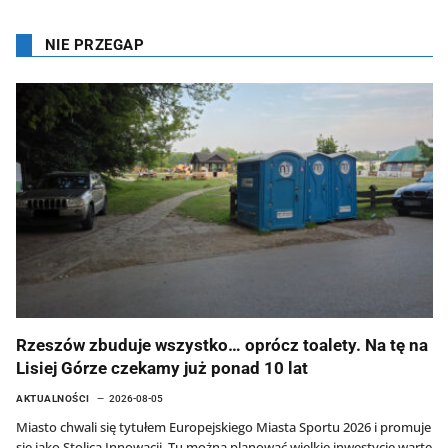
NIE PRZEGAP
Rzeszów zbuduje wszystko… oprócz toalety. Na tę na
Lisiej Górze czekamy już ponad 10 lat
AKTUALNOŚCI
2026-08-05
Miasto chwali się tytułem Europejskiego Miasta Sportu 2026 i promuje
się jako Stolica Innowacji. Tu można planować wielkie inwestycje warte