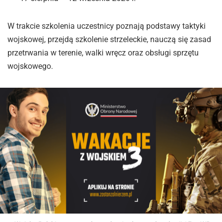
W trakcie szkolenia uczestnicy poznają podstawy taktyki
wojskowej, przejdą szkolenie strzeleckie, nauczą się zasad
przetrwania w terenie, walki wręcz oraz obsługi sprzętu
wojskowego.