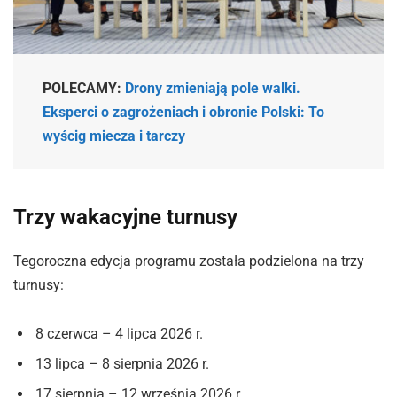
POLECAMY:
Drony zmieniają pole walki.
Eksperci o zagrożeniach i obronie Polski: To
wyścig miecza i tarczy
Trzy wakacyjne turnusy
Tegoroczna edycja programu została podzielona na trzy
turnusy:
8 czerwca – 4 lipca 2026 r.
13 lipca – 8 sierpnia 2026 r.
17 sierpnia – 12 września 2026 r.