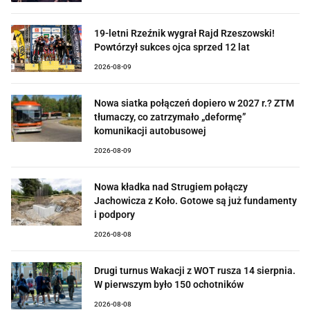
19-letni Rzeźnik wygrał Rajd Rzeszowski!
Powtórzył sukces ojca sprzed 12 lat
2026-08-09
Nowa siatka połączeń dopiero w 2027 r.? ZTM
tłumaczy, co zatrzymało „deformę”
komunikacji autobusowej
2026-08-09
Nowa kładka nad Strugiem połączy
Jachowicza z Koło. Gotowe są już fundamenty
i podpory
2026-08-08
Drugi turnus Wakacji z WOT rusza 14 sierpnia.
W pierwszym było 150 ochotników
2026-08-08