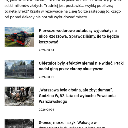
setki milionów złotych. Trudniej jest postawić… zwykłą publiczną
toaletę. Efekt? Krzaki w rezerwacie na Lisiej Górze zastępują to, czego
od ponad dekady nie potrafi wybudować miasto.
Pierwsze wodorowe autobusy wyjechały na
ulice Rzeszowa. Sprawdziliśmy, ile to będzie
kosztować
2026-08-04
Obietnice były, efektów niemal nie widać. Ptaki
nadal giną przez ekrany akustyczne
2026-08-02
„Warszawa była głodna, ale zbyt dumna”.
Godzina W, 82. lata od wybuchu Powstania
Warszawskiego
2026-08-01
Słońce, morze i szyk. Wakacje w