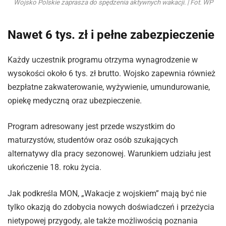
Wojsko Polskie zaprasza do spędzenia aktywnych wakacji. | Fot. WP
Nawet 6 tys. zł i pełne zabezpieczenie
Każdy uczestnik programu otrzyma wynagrodzenie w
wysokości około 6 tys. zł brutto. Wojsko zapewnia również
bezpłatne zakwaterowanie, wyżywienie, umundurowanie,
opiekę medyczną oraz ubezpieczenie.
Program adresowany jest przede wszystkim do
maturzystów, studentów oraz osób szukających
alternatywy dla pracy sezonowej. Warunkiem udziału jest
ukończenie 18. roku życia.
Jak podkreśla MON, „Wakacje z wojskiem” mają być nie
tylko okazją do zdobycia nowych doświadczeń i przeżycia
nietypowej przygody, ale także możliwością poznania