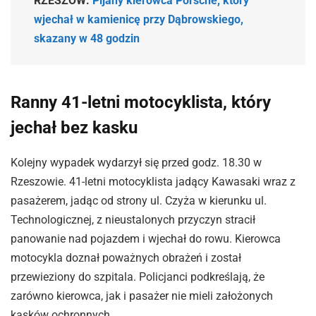
RZESZÓW:
Pijany kierowca Porsche, który
wjechał w kamienicę przy Dąbrowskiego,
skazany w 48 godzin
Ranny 41-letni motocyklista, który
jechał bez kasku
Kolejny wypadek wydarzył się przed godz. 18.30 w
Rzeszowie. 41-letni motocyklista jadący Kawasaki wraz z
pasażerem, jadąc od strony ul. Czyża w kierunku ul.
Technologicznej, z nieustalonych przyczyn stracił
panowanie nad pojazdem i wjechał do rowu. Kierowca
motocykla doznał poważnych obrażeń i został
przewieziony do szpitala. Policjanci podkreślają, że
zarówno kierowca, jak i pasażer nie mieli założonych
kasków ochronnych.