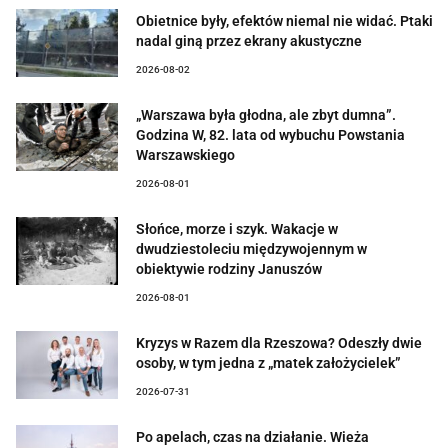
Obietnice były, efektów niemal nie widać. Ptaki
nadal giną przez ekrany akustyczne
2026-08-02
„Warszawa była głodna, ale zbyt dumna”.
Godzina W, 82. lata od wybuchu Powstania
Warszawskiego
2026-08-01
Słońce, morze i szyk. Wakacje w
dwudziestoleciu międzywojennym w
obiektywie rodziny Januszów
2026-08-01
Kryzys w Razem dla Rzeszowa? Odeszły dwie
osoby, w tym jedna z „matek założycielek”
2026-07-31
Po apelach, czas na działanie. Wieża