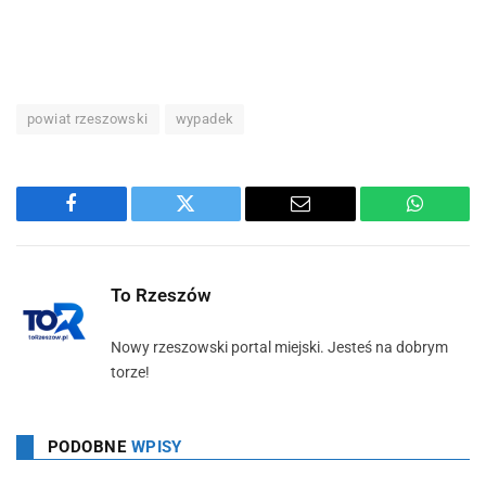
powiat rzeszowski
wypadek
Facebook
Twitter
Email
WhatsA
To Rzeszów
Nowy rzeszowski portal miejski. Jesteś na dobrym
torze!
PODOBNE
WPISY