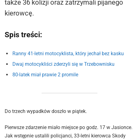
także 36 kolizji oraz zatrzymali pijanego
kierowcę.
Spis treści:
Ranny 41-letni motocyklista, który jechał bez kasku
Dwaj motocykliści zderzyli się w Trzebownisku
80-latek miał prawie 2 promile
Do trzech wypadków doszło w piątek.
Pierwsze zdarzenie miało miejsce po godz. 17 w Jasionce.
Jak wstępnie ustalili policjanci, 33-letni kierowca Skody