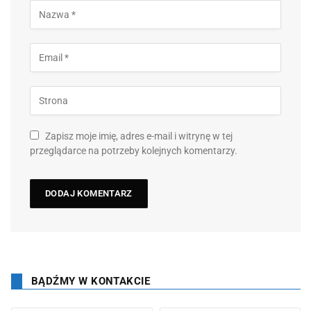
Zapisz moje imię, adres e-mail i witrynę w tej
przeglądarce na potrzeby kolejnych komentarzy.
BĄDŹMY W KONTAKCIE