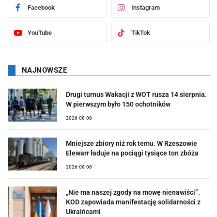
Facebook
Instagram
YouTube
TikTok
NAJNOWSZE
Drugi turnus Wakacji z WOT rusza 14 sierpnia.
W pierwszym było 150 ochotników
2026-08-08
Mniejsze zbiory niż rok temu. W Rzeszowie
Elewarr ładuje na pociągi tysiące ton zbóża
2026-08-08
„Nie ma naszej zgody na mowę nienawiści”.
KOD zapowiada manifestację solidarności z
Ukraińcami