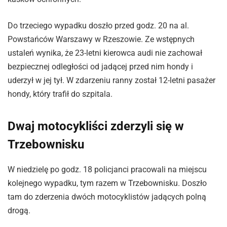
Do trzeciego wypadku doszło przed godz. 20 na al.
Powstańców Warszawy w Rzeszowie. Ze wstępnych
ustaleń wynika, że 23-letni kierowca audi nie zachował
bezpiecznej odległości od jadącej przed nim hondy i
uderzył w jej tył. W zdarzeniu ranny został 12-letni pasażer
hondy, który trafił do szpitala.
Dwaj motocykliści zderzyli się w
Trzebownisku
W niedzielę po godz. 18 policjanci pracowali na miejscu
kolejnego wypadku, tym razem w Trzebownisku. Doszło
tam do zderzenia dwóch motocyklistów jadących polną
drogą.