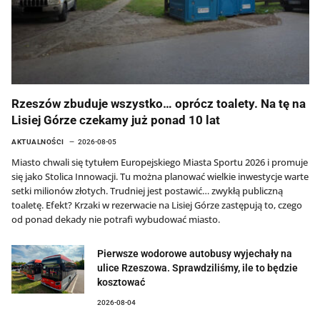
Rzeszów zbuduje wszystko… oprócz toalety. Na tę na
Lisiej Górze czekamy już ponad 10 lat
AKTUALNOŚCI
2026-08-05
Miasto chwali się tytułem Europejskiego Miasta Sportu 2026 i promuje
się jako Stolica Innowacji. Tu można planować wielkie inwestycje warte
setki milionów złotych. Trudniej jest postawić… zwykłą publiczną
toaletę. Efekt? Krzaki w rezerwacie na Lisiej Górze zastępują to, czego
od ponad dekady nie potrafi wybudować miasto.
Pierwsze wodorowe autobusy wyjechały na
ulice Rzeszowa. Sprawdziliśmy, ile to będzie
kosztować
2026-08-04