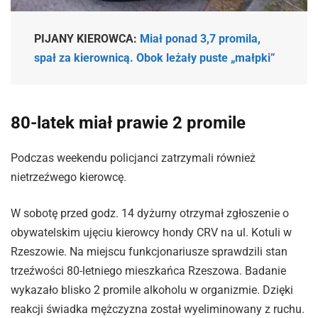
PIJANY KIEROWCA:
Miał ponad 3,7 promila,
spał za kierownicą. Obok leżały puste „małpki”
80-latek miał prawie 2 promile
Podczas weekendu policjanci zatrzymali również
nietrzeźwego kierowcę.
W sobotę przed godz. 14 dyżurny otrzymał zgłoszenie o
obywatelskim ujęciu kierowcy hondy CRV na ul. Kotuli w
Rzeszowie. Na miejscu funkcjonariusze sprawdzili stan
trzeźwości 80-letniego mieszkańca Rzeszowa. Badanie
wykazało blisko 2 promile alkoholu w organizmie. Dzięki
reakcji świadka mężczyzna został wyeliminowany z ruchu.