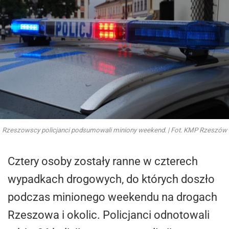
Rzeszowscy policjanci podsumowali miniony weekend. | Fot. KMP Rzeszów
Cztery osoby zostały ranne w czterech
wypadkach drogowych, do których doszło
podczas minionego weekendu na drogach
Rzeszowa i okolic. Policjanci odnotowali