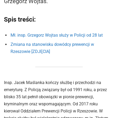
Grzegorz Wojtas.
Spis treści:
Mł. insp. Grzegorz Wojtas służy w Policji od 28 lat
Zmiana na stanowisku dowódcy prewencji w
Rzeszowie [ZDJĘCIA]
Insp. Jacek Maślanka kończy służbę i przechodzi na
emeryturę. Z Policją związany był od 1991 roku, a przez
blisko 35 lat pełnił obowiązki w pionie prewencji,
kryminalnym oraz wspomagającym. Od 2017 roku
kierował Oddziałem Prewencji Policji w Rzeszowie. W