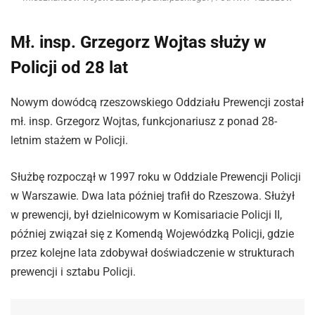
Mł. insp. Grzegorz Wojtas służy w
Policji od 28 lat
Nowym dowódcą rzeszowskiego Oddziału Prewencji został
mł. insp. Grzegorz Wojtas, funkcjonariusz z ponad 28-
letnim stażem w Policji.
Służbę rozpoczął w 1997 roku w Oddziale Prewencji Policji
w Warszawie. Dwa lata później trafił do Rzeszowa. Służył
w prewencji, był dzielnicowym w Komisariacie Policji II,
później związał się z Komendą Wojewódzką Policji, gdzie
przez kolejne lata zdobywał doświadczenie w strukturach
prewencji i sztabu Policji.