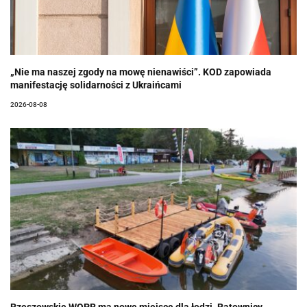
„Nie ma naszej zgody na mowę nienawiści”. KOD zapowiada
manifestację solidarności z Ukraińcami
2026-08-08
Rzeszowskie WOPR ma nowe miejsce dla łodzi. Ratownicy