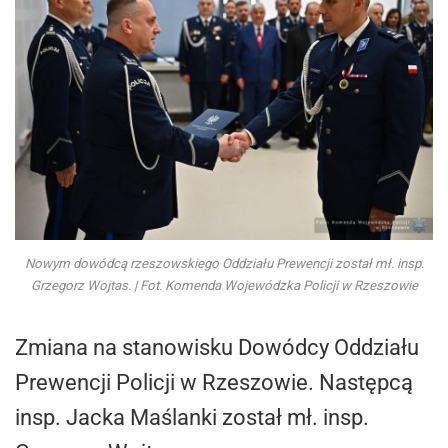
Nowym dowódcą rzeszowskiego Oddziału Prewencji został mł. insp.
Grzegorz Wojtas. | Fot. Komenda Wojewódzka Policji w Rzeszowie
Zmiana na stanowisku Dowódcy Oddziału
Prewencji Policji w Rzeszowie. Następcą
insp. Jacka Maślanki został mł. insp.