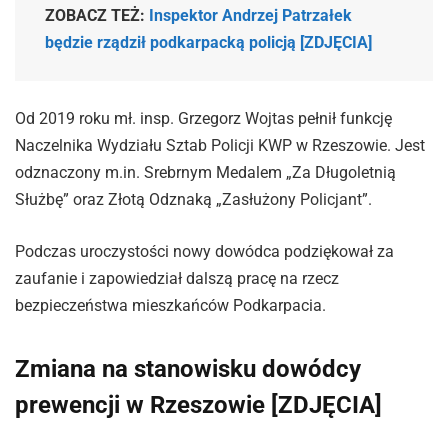
ZOBACZ TEŻ:
Inspektor Andrzej Patrzałek
będzie rządził podkarpacką policją [ZDJĘCIA]
Od 2019 roku mł. insp. Grzegorz Wojtas pełnił funkcję
Naczelnika Wydziału Sztab Policji KWP w Rzeszowie. Jest
odznaczony m.in. Srebrnym Medalem „Za Długoletnią
Służbę” oraz Złotą Odznaką „Zasłużony Policjant”.
Podczas uroczystości nowy dowódca podziękował za
zaufanie i zapowiedział dalszą pracę na rzecz
bezpieczeństwa mieszkańców Podkarpacia.
Zmiana na stanowisku dowódcy
prewencji w Rzeszowie [ZDJĘCIA]