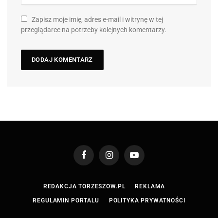
Zapisz moje imię, adres e-mail i witrynę w tej
przeglądarce na potrzeby kolejnych komentarzy.
Facebook
Instagram
YouTube
REDAKCJA TORZESZOW.PL
REKLAMA
REGULAMIN PORTALU
POLITYKA PRYWATNOŚCI