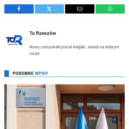
Facebook
Twitter
Email
WhatsA
To Rzeszów
Nowy rzeszowski portal miejski. Jesteś na dobrym
torze!
PODOBNE
WPISY