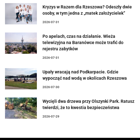
Kryzys w Razem dla Rzeszowa? Odeszły dwie
osoby, w tym jedna z „matek założycielek”
2026-07-31
Po apelach, czas na działanie. Wieża
telewizyjna na Baranówce może trafić do
rejestru zabytków
2026-07-31
Upały wracają nad Podkarpacie. Gdzie
wypocząć nad wodą w okolicach Rzeszowa
2026-07-30
Wycięli dwa drzewa przy Olszynki Park. Ratusz
twierdzi, że to kwestia bezpieczeństwa
2026-07-29