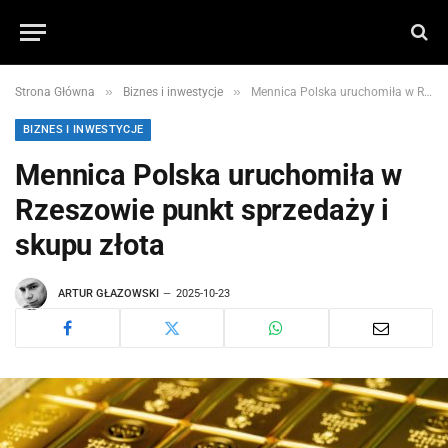
»
»
Strona Główna
Biznes i inwestycje
Mennica Polska uruchomiła w Rzeszowie punkt sprzedaży i skupu złota
BIZNES I INWESTYCJE
Mennica Polska uruchomiła w
Rzeszowie punkt sprzedaży i
skupu złota
ARTUR GŁAZOWSKI
2025-10-23