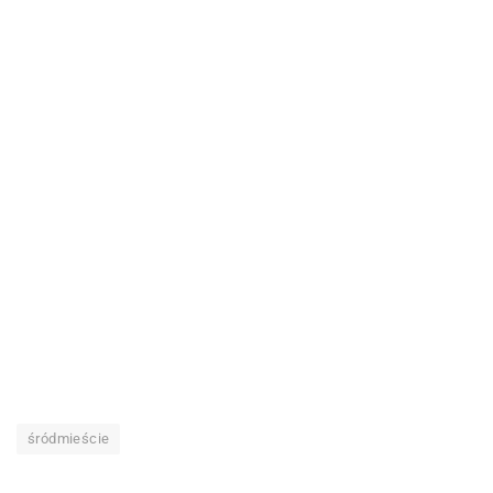
śródmieście