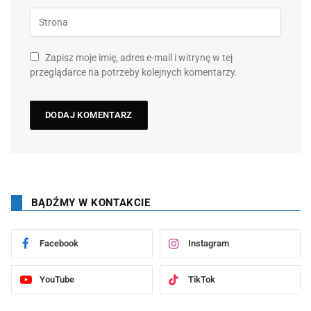
Zapisz moje imię, adres e-mail i witrynę w tej
przeglądarce na potrzeby kolejnych komentarzy.
BĄDŹMY W KONTAKCIE
Facebook
Instagram
YouTube
TikTok