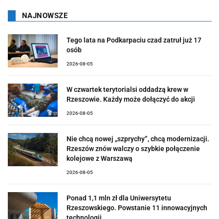
NAJNOWSZE
Tego lata na Podkarpaciu czad zatruł już 17
osób
2026-08-05
W czwartek terytorialsi oddadzą krew w
Rzeszowie. Każdy może dołączyć do akcji
2026-08-05
Nie chcą nowej „szprychy”, chcą modernizacji.
Rzeszów znów walczy o szybkie połączenie
kolejowe z Warszawą
2026-08-05
Ponad 1,1 mln zł dla Uniwersytetu
Rzeszowskiego. Powstanie 11 innowacyjnych
technologii