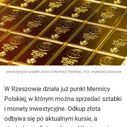
Inwestycyjne sztabki złota z Mennicy Polskiej. | Fot. materiały prasowe
W Rzeszowie działa już punkt Mennicy
Polskiej, w którym można sprzedać sztabki
i monety inwestycyjne. Odkup złota
odbywa się po aktualnym kursie, a