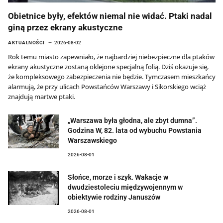
Obietnice były, efektów niemal nie widać. Ptaki nadal
giną przez ekrany akustyczne
AKTUALNOŚCI
2026-08-02
Rok temu miasto zapewniało, że najbardziej niebezpieczne dla ptaków
ekrany akustyczne zostaną oklejone specjalną folią. Dziś okazuje się,
że kompleksowego zabezpieczenia nie będzie. Tymczasem mieszkańcy
alarmują, że przy ulicach Powstańców Warszawy i Sikorskiego wciąż
znajdują martwe ptaki.
„Warszawa była głodna, ale zbyt dumna”.
Godzina W, 82. lata od wybuchu Powstania
Warszawskiego
2026-08-01
Słońce, morze i szyk. Wakacje w
dwudziestoleciu międzywojennym w
obiektywie rodziny Januszów
2026-08-01