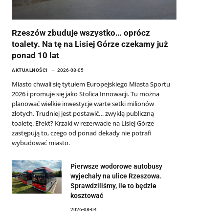
Rzeszów zbuduje wszystko… oprócz
toalety. Na tę na Lisiej Górze czekamy już
ponad 10 lat
AKTUALNOŚCI
2026-08-05
Miasto chwali się tytułem Europejskiego Miasta Sportu
2026 i promuje się jako Stolica Innowacji. Tu można
planować wielkie inwestycje warte setki milionów
złotych. Trudniej jest postawić… zwykłą publiczną
toaletę. Efekt? Krzaki w rezerwacie na Lisiej Górze
zastępują to, czego od ponad dekady nie potrafi
wybudować miasto.
Pierwsze wodorowe autobusy
wyjechały na ulice Rzeszowa.
Sprawdziliśmy, ile to będzie
kosztować
2026-08-04