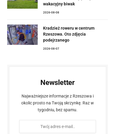
wakacyjny biwak
2026-08-08
Kradzież roweru w centrum
Rzeszowa. Oto zdjęcia
podejrzanego
2026-08-07
Newsletter
Najważniejsze informacje z Rzeszowa i
okolic prosto na Twoją skrzynkę. Raz w
tygodniu, bez spamu.