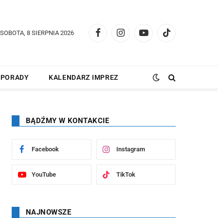
SOBOTA, 8 SIERPNIA 2026
Facebook
Instagram
YouTube
TikTok
PORADY
KALENDARZ IMPREZ
BĄDŹMY W KONTAKCIE
Facebook
Instagram
YouTube
TikTok
NAJNOWSZE