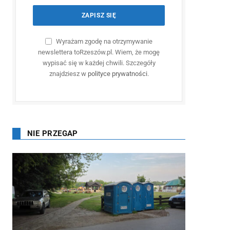
Wyrażam zgodę na otrzymywanie
newslettera toRzeszów.pl. Wiem, że mogę
wypisać się w każdej chwili. Szczegóły
znajdziesz w
polityce prywatności
.
NIE PRZEGAP