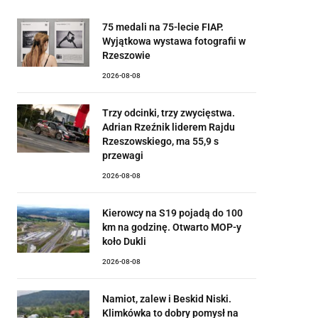
75 medali na 75-lecie FIAP.
Wyjątkowa wystawa fotografii w
Rzeszowie
2026-08-08
Trzy odcinki, trzy zwycięstwa.
Adrian Rzeźnik liderem Rajdu
Rzeszowskiego, ma 55,9 s
przewagi
2026-08-08
Kierowcy na S19 pojadą do 100
km na godzinę. Otwarto MOP-y
koło Dukli
2026-08-08
Namiot, zalew i Beskid Niski.
Klimkówka to dobry pomysł na