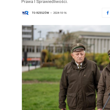
Prawa I Sprawiedliwości.
TO RZESZÓW
2024-10-16