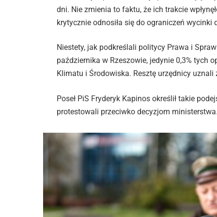
dni. Nie zmienia to faktu, że ich trakcie wpłynę
krytycznie odnosiła się do ograniczeń wycinki 
Niestety, jak podkreślali politycy Prawa i Spr
października w Rzeszowie, jedynie 0,3% tych o
Klimatu i Środowiska. Resztę urzędnicy uznali
Poseł PiS Fryderyk Kapinos określił takie pod
protestowali przeciwko decyzjom ministerstwa