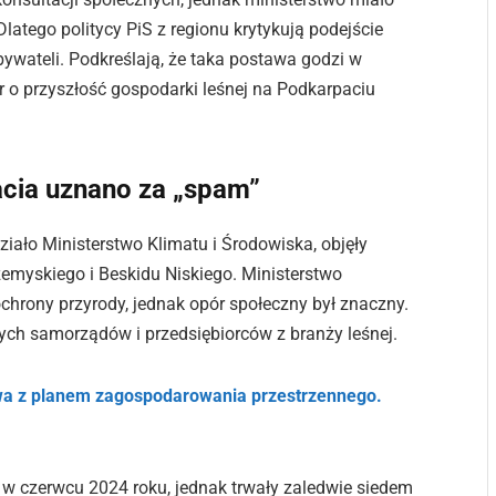
latego politycy PiS z regionu krytykują podejście
ywateli. Podkreślają, że taka postawa godzi w
o przyszłość gospodarki leśnej na Podkarpaciu
cia uznano za „spam”
ziało Ministerstwo Klimatu i Środowiska, objęły
zemyskiego i Beskidu Niskiego. Ministerstwo
hrony przyrody, jednak opór społeczny był znaczny.
nych samorządów i przedsiębiorców z branży leśnej.
a z planem zagospodarowania przestrzennego.
ę w czerwcu 2024 roku, jednak trwały zaledwie siedem