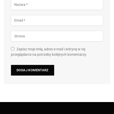
Zapisz moje imię, adres e-mail i witrynę w tej
przeglądarce na potrzeby kolejnych komentarzy.