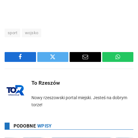
sport
wojsko
Facebook
Twitter
Email
WhatsA
To Rzeszów
Nowy rzeszowski portal miejski. Jesteś na dobrym
torze!
PODOBNE
WPISY