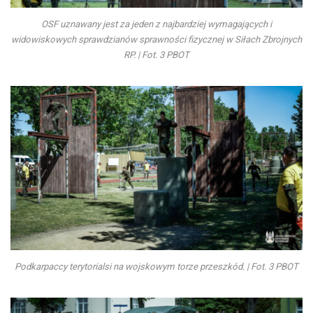
OSF uznawany jest za jeden z najbardziej wymagających i
widowiskowych sprawdzianów sprawności fizycznej w Siłach Zbrojnych
RP. | Fot. 3 PBOT
Podkarpaccy terytorialsi na wojskowym torze przeszkód. | Fot. 3 PBOT