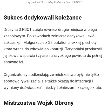
brygad WOT z całej Polski. | Fot. 3 PBOT
Sukces dedykowali koleżance
Drużyna 3 PBOT zajęła również drugie miejsce w biegu
zespołowym. Po zawodach żołnierze dedykowali swój
sukces kpr. Małgorzacie z 33 batalionu lekkiej piechoty,
która wraca do zdrowia po kontuzji. Terytorialsi przekazali
jej słowa wsparcia i życzenia szybkiego powrotu do pełnej
sprawności.
Organizatorzy podkreślają, że mistrzostwa były nie tylko
sportową rywalizacją, ale także okazją do integracji i
wymiany doświadczeń między żołnierzami z całego kraju.
Mistrzostwa Wojsk Obrony