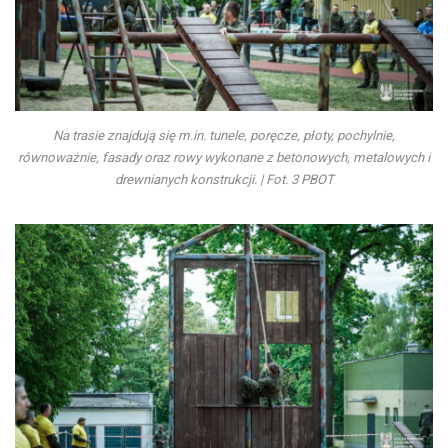
Na trasie znajdują się m.in. tunele, poręcze, płoty, pochylnie,
równoważnie, fasady oraz rowy wykonane z betonowych, metalowych i
drewnianych konstrukcji. | Fot. 3 PBOT