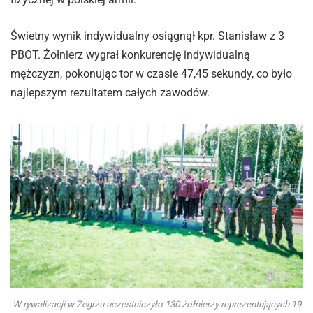
Świetny wynik indywidualny osiągnął kpr. Stanisław z 3
PBOT. Żołnierz wygrał konkurencję indywidualną
mężczyzn, pokonując tor w czasie 47,45 sekundy, co było
najlepszym rezultatem całych zawodów.
W rywalizacji w Zegrzu uczestniczyło 130 żołnierzy reprezentujących 19