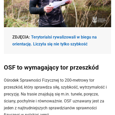
ZDJĘCIA:
Terytorialsi rywalizowali w biegu na
orientację. Liczyła się nie tylko szybkość
OSF to wymagający tor przeszkód
Ośrodek Sprawności Fizycznej to 200-metrowy tor
przeszkód, który sprawdza siłę, szybkość, wytrzymałość i
precyzję. Na trasie znajdują się m.in. tunele, poręcze,
ściany, pochylnie i równoważnie. OSF uznawany jest za
jeden z najtrudniejszych sprawdzianów sprawności
fizycznej w polskiej armii.