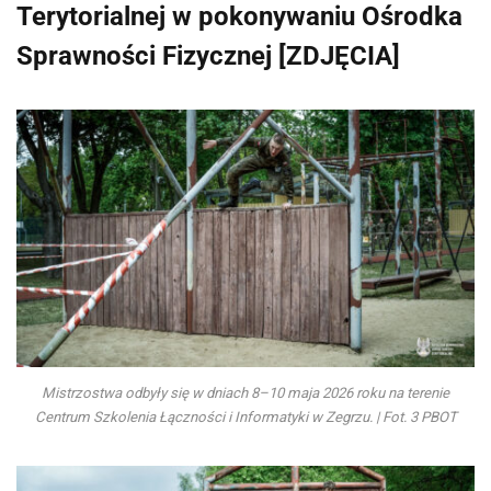
Terytorialnej w pokonywaniu Ośrodka
Sprawności Fizycznej [ZDJĘCIA]
Mistrzostwa odbyły się w dniach 8–10 maja 2026 roku na terenie
Centrum Szkolenia Łączności i Informatyki w Zegrzu. | Fot. 3 PBOT