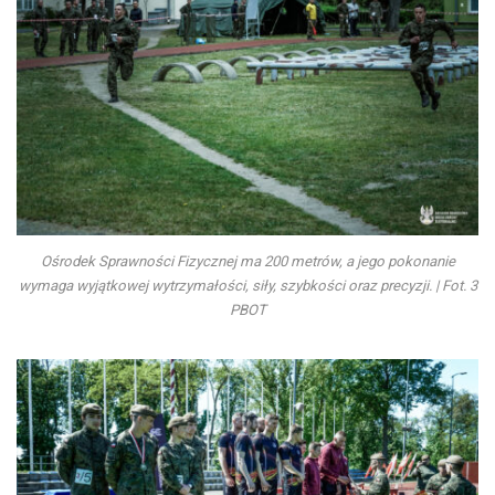
Ośrodek Sprawności Fizycznej ma 200 metrów, a jego pokonanie
wymaga wyjątkowej wytrzymałości, siły, szybkości oraz precyzji. | Fot. 3
PBOT