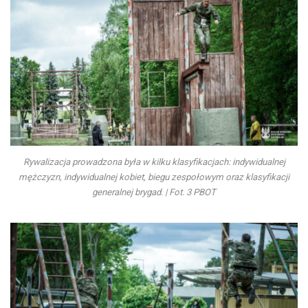
Rywalizacja prowadzona była w kilku klasyfikacjach: indywidualnej
mężczyzn, indywidualnej kobiet, biegu zespołowym oraz klasyfikacji
generalnej brygad. | Fot. 3 PBOT