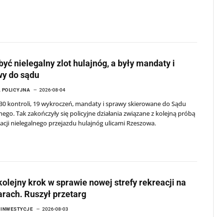
być nielegalny zlot hulajnóg, a były mandaty i
wy do sądu
 POLICYJNA
2026-08-04
0 kontroli, 19 wykroczeń, mandaty i sprawy skierowane do Sądu
ego. Tak zakończyły się policyjne działania związane z kolejną próbą
acji nielegalnego przejazdu hulajnóg ulicami Rzeszowa.
kolejny krok w sprawie nowej strefy rekreacji na
rach. Ruszył przetarg
I INWESTYCJE
2026-08-03