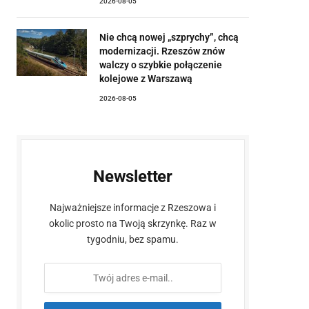
2026-08-05
Nie chcą nowej „szprychy”, chcą
modernizacji. Rzeszów znów
walczy o szybkie połączenie
kolejowe z Warszawą
2026-08-05
Newsletter
Najważniejsze informacje z Rzeszowa i
okolic prosto na Twoją skrzynkę. Raz w
tygodniu, bez spamu.