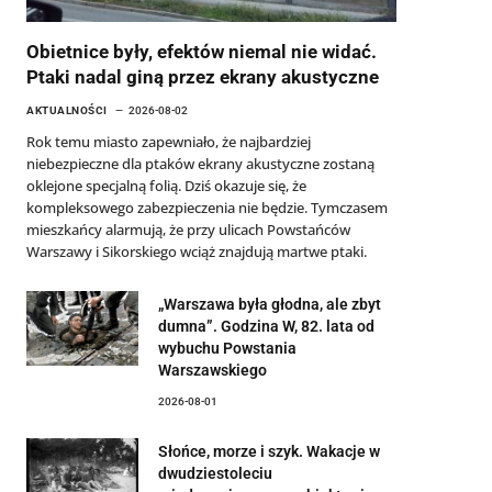
Obietnice były, efektów niemal nie widać.
Ptaki nadal giną przez ekrany akustyczne
AKTUALNOŚCI
2026-08-02
Rok temu miasto zapewniało, że najbardziej
niebezpieczne dla ptaków ekrany akustyczne zostaną
oklejone specjalną folią. Dziś okazuje się, że
kompleksowego zabezpieczenia nie będzie. Tymczasem
mieszkańcy alarmują, że przy ulicach Powstańców
Warszawy i Sikorskiego wciąż znajdują martwe ptaki.
„Warszawa była głodna, ale zbyt
dumna”. Godzina W, 82. lata od
wybuchu Powstania
Warszawskiego
2026-08-01
Słońce, morze i szyk. Wakacje w
dwudziestoleciu