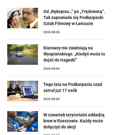
Od „Rękopisu…” po „Trędowatą”.
Tak zapowiada się Podkarpacki
Szlak Filmowy w Łańcucie
2026-08-06
Kierowcy nie zwalniają na
Wyspiańskiego. „Kiedyś może tu
dojść do tragedii”
2026-08-06
Tego lata na Podkarpaciu czad
zatruł już 17 osób
2026-08-05
W czwartek terytorialsi oddadzą
krew w Rzeszowie. Każdy może
dołączyć do akcji