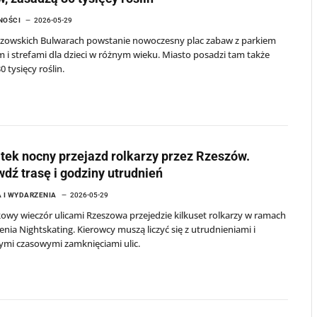
NOŚCI
2026-05-29
szowskich Bulwarach powstanie nowoczesny plac zabaw z parkiem
 i strefami dla dzieci w różnym wieku. Miasto posadzi tam także
0 tysięcy roślin.
tek nocny przejazd rolkarzy przez Rzeszów.
dź trasę i godziny utrudnień
 I WYDARZENIA
2026-05-29
owy wieczór ulicami Rzeszowa przejedzie kilkuset rolkarzy w ramach
nia Nightskating. Kierowcy muszą liczyć się z utrudnieniami i
ymi czasowymi zamknięciami ulic.