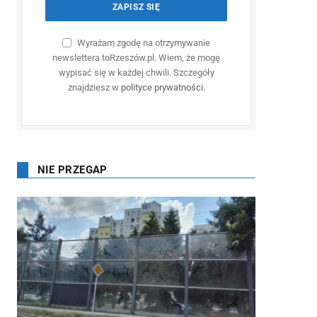
Wyrażam zgodę na otrzymywanie
newslettera toRzeszów.pl. Wiem, że mogę
wypisać się w każdej chwili. Szczegóły
znajdziesz w
polityce prywatności
.
NIE PRZEGAP