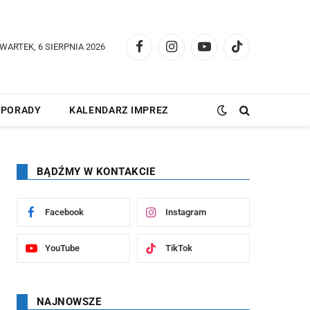
WARTEK, 6 SIERPNIA 2026
Facebook
Instagram
YouTube
TikTok
PORADY
KALENDARZ IMPREZ
BĄDŹMY W KONTAKCIE
Facebook
Instagram
YouTube
TikTok
NAJNOWSZE