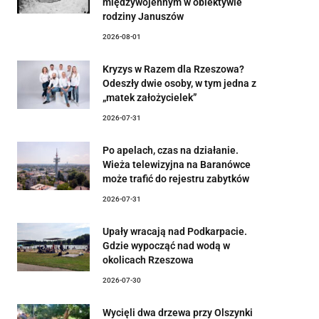
międzywojennym w obiektywie
rodziny Januszów
2026-08-01
Kryzys w Razem dla Rzeszowa?
Odeszły dwie osoby, w tym jedna z
„matek założycielek”
2026-07-31
Po apelach, czas na działanie.
Wieża telewizyjna na Baranówce
może trafić do rejestru zabytków
2026-07-31
Upały wracają nad Podkarpacie.
Gdzie wypocząć nad wodą w
okolicach Rzeszowa
2026-07-30
Wycięli dwa drzewa przy Olszynki