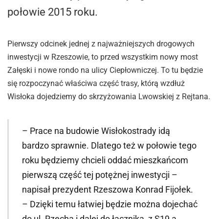
połowie 2015 roku.
Pierwszy odcinek jednej z najważniejszych drogowych
inwestycji w Rzeszowie, to przed wszystkim nowy most
Załęski i nowe rondo na ulicy Ciepłowniczej. To tu będzie
się rozpoczynać właściwa część trasy, którą wzdłuż
Wisłoka dojedziemy do skrzyżowania Lwowskiej z Rejtana.
– Prace na budowie Wisłokostrady idą
bardzo sprawnie. Dlatego też w połowie tego
roku będziemy chcieli oddać mieszkańcom
pierwszą część tej potężnej inwestycji –
napisał prezydent Rzeszowa Konrad Fijołek.
– Dzięki temu łatwiej będzie można dojechać
do ul. Rzecha i dalej do łącznika, z S19 a