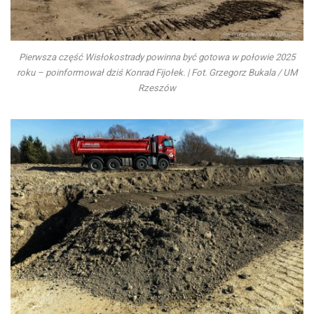
Pierwsza część Wisłokostrady powinna być gotowa w połowie 2025
roku – poinformował dziś Konrad Fijołek. | Fot. Grzegorz Bukala / UM
Rzeszów