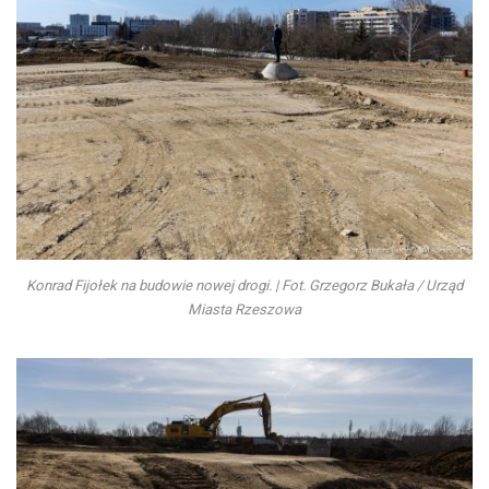
Konrad Fijołek na budowie nowej drogi. | Fot. Grzegorz Bukała / Urząd
Miasta Rzeszowa