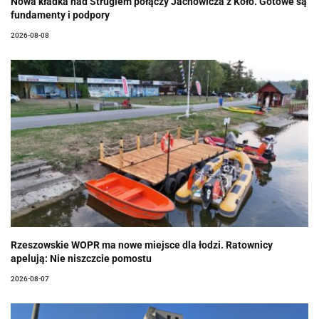
Nowa kładka nad Strugiem połączy Jachowicza z Koło. Gotowe są
fundamenty i podpory
2026-08-08
Rzeszowskie WOPR ma nowe miejsce dla łodzi. Ratownicy
apelują: Nie niszczcie pomostu
2026-08-07