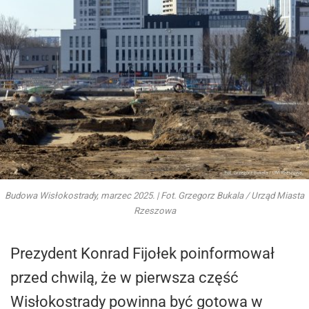
Budowa Wisłokostrady, marzec 2025. | Fot. Grzegorz Bukala / Urząd Miasta
Rzeszowa
Prezydent Konrad Fijołek poinformował
przed chwilą, że w pierwsza część
Wisłokostrady powinna być gotowa w