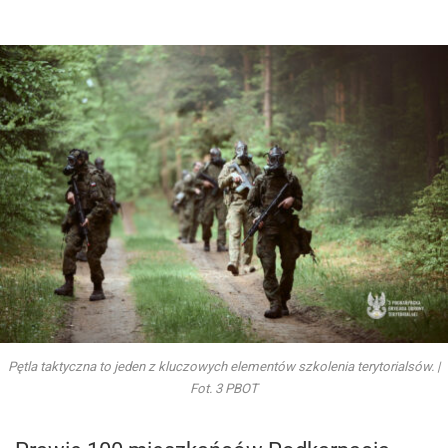
Pętla taktyczna to jeden z kluczowych elementów szkolenia terytorialsów. |
Fot. 3 PBOT