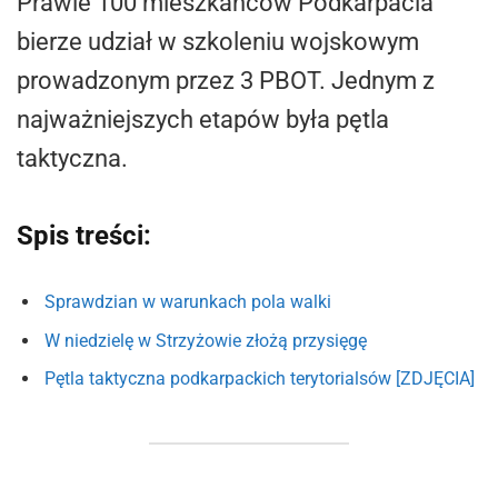
Prawie 100 mieszkańców Podkarpacia
bierze udział w szkoleniu wojskowym
prowadzonym przez 3 PBOT. Jednym z
najważniejszych etapów była pętla
taktyczna.
Spis treści:
Sprawdzian w warunkach pola walki
W niedzielę w Strzyżowie złożą przysięgę
Pętla taktyczna podkarpackich terytorialsów [ZDJĘCIA]