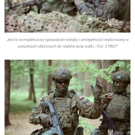
Jest to kompleksowy sprawdzian wiedzy i umiejętności realizowany w
warunkach zbliżonych do realiów pola walki. | Fot. 3 PBOT