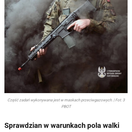
Część zadań wykonywana jest w maskach przeciwgazowych. | Fot. 3
PBOT
Sprawdzian w warunkach pola walki