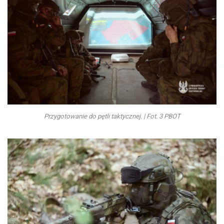
Przygotowanie do pętli taktycznej. | Fot. 3 PBOT