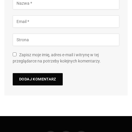
Zapisz moje imię, adres e-mail i witrynę w tej
przeglądarce na potrzeby kolejnych komentarzy.