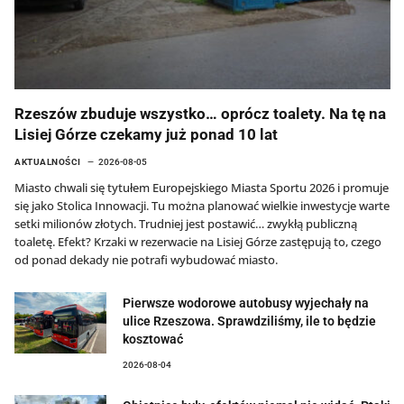
Rzeszów zbuduje wszystko… oprócz toalety. Na tę na
Lisiej Górze czekamy już ponad 10 lat
AKTUALNOŚCI
2026-08-05
Miasto chwali się tytułem Europejskiego Miasta Sportu 2026 i promuje
się jako Stolica Innowacji. Tu można planować wielkie inwestycje warte
setki milionów złotych. Trudniej jest postawić… zwykłą publiczną
toaletę. Efekt? Krzaki w rezerwacie na Lisiej Górze zastępują to, czego
od ponad dekady nie potrafi wybudować miasto.
Pierwsze wodorowe autobusy wyjechały na
ulice Rzeszowa. Sprawdziliśmy, ile to będzie
kosztować
2026-08-04