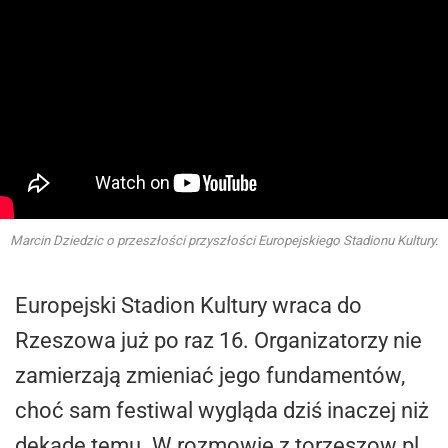
Marcin Dziedzic o przeszłości przyszłości Europejskiego Stadionu Kultury.
Europejski Stadion Kultury wraca do
Rzeszowa już po raz 16. Organizatorzy nie
zamierzają zmieniać jego fundamentów,
choć sam festiwal wygląda dziś inaczej niż
dekadę temu. W rozmowie z torzeszow.pl