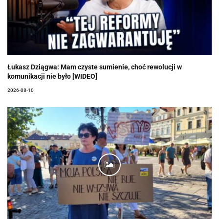
Łukasz Dziągwa: Mam czyste sumienie, choć rewolucji w
komunikacji nie było [WIDEO]
2026-08-10