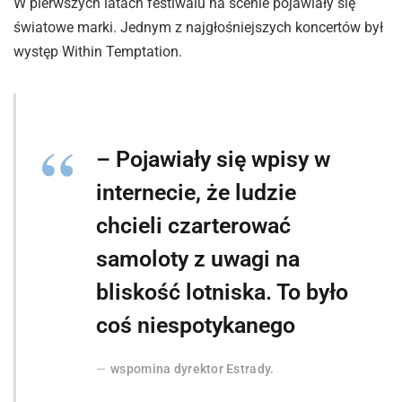
W pierwszych latach festiwalu na scenie pojawiały się
światowe marki. Jednym z najgłośniejszych koncertów był
występ Within Temptation.
– Pojawiały się wpisy w
internecie, że ludzie
chcieli czarterować
samoloty z uwagi na
bliskość lotniska. To było
coś niespotykanego
wspomina dyrektor Estrady.