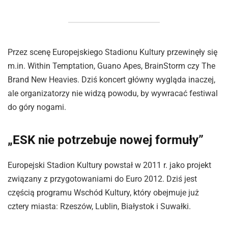
Przez scenę Europejskiego Stadionu Kultury przewinęły się
m.in. Within Temptation, Guano Apes, BrainStorm czy The
Brand New Heavies. Dziś koncert główny wygląda inaczej,
ale organizatorzy nie widzą powodu, by wywracać festiwal
do góry nogami.
„ESK nie potrzebuje nowej formuły”
Europejski Stadion Kultury powstał w 2011 r. jako projekt
związany z przygotowaniami do Euro 2012. Dziś jest
częścią programu Wschód Kultury, który obejmuje już
cztery miasta: Rzeszów, Lublin, Białystok i Suwałki.