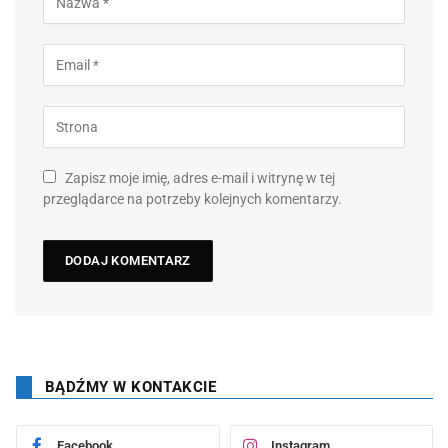
Zapisz moje imię, adres e-mail i witrynę w tej
przeglądarce na potrzeby kolejnych komentarzy.
BĄDŹMY W KONTAKCIE
Facebook
Instagram