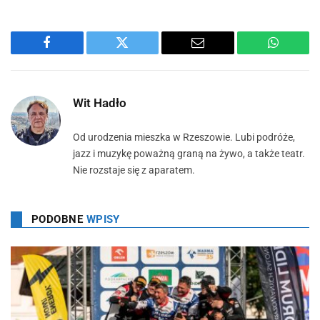
Facebook
Twitter
Email
WhatsA
Wit Hadło
Od urodzenia mieszka w Rzeszowie. Lubi podróże,
jazz i muzykę poważną graną na żywo, a także teatr.
Nie rozstaje się z aparatem.
PODOBNE
WPISY