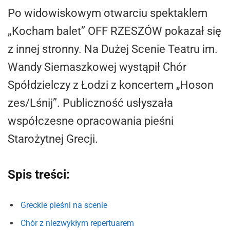
Po widowiskowym otwarciu spektaklem
„Kocham balet” OFF RZESZÓW pokazał się
z innej stronny. Na Dużej Scenie Teatru im.
Wandy Siemaszkowej wystąpił Chór
Spółdzielczy z Łodzi z koncertem „Hoson
zes/Lśnij”. Publiczność usłyszała
współczesne opracowania pieśni
Starożytnej Grecji.
Spis treści:
Greckie pieśni na scenie
Chór z niezwykłym repertuarem