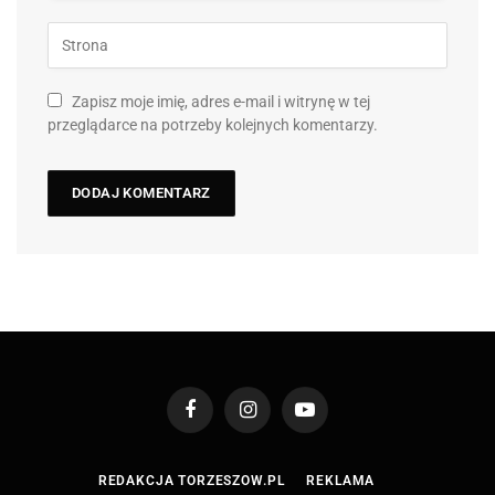
Zapisz moje imię, adres e-mail i witrynę w tej
przeglądarce na potrzeby kolejnych komentarzy.
Facebook
Instagram
YouTube
REDAKCJA TORZESZOW.PL
REKLAMA