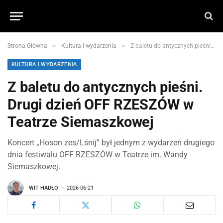
»
»
Strona Główna
Kultura i wydarzenia
Z baletu do antycznych pieśni. Drugi dzień OFF RZESZÓW w Teatrze Siemaszkowej
KULTURA I WYDARZENIA
Z baletu do antycznych pieśni.
Drugi dzień OFF RZESZÓW w
Teatrze Siemaszkowej
Koncert „Hoson zes/Lśnij” był jednym z wydarzeń drugiego
dnia festiwalu OFF RZESZÓW w Teatrze im. Wandy
Siemaszkowej.
WIT HADŁO
2026-06-21