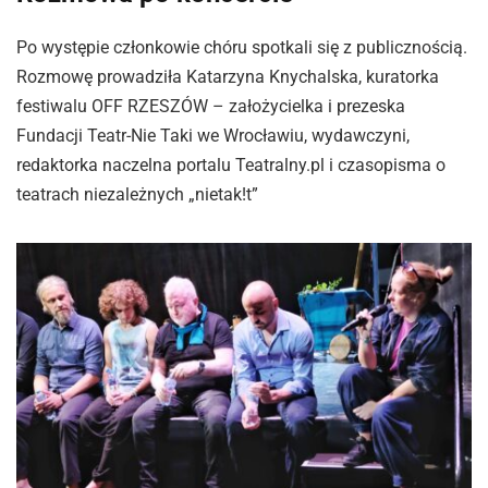
Po występie członkowie chóru spotkali się z publicznością.
Rozmowę prowadziła Katarzyna Knychalska, kuratorka
festiwalu OFF RZESZÓW – założycielka i prezeska
Fundacji Teatr-Nie Taki we Wrocławiu, wydawczyni,
redaktorka naczelna portalu Teatralny.pl i czasopisma o
teatrach niezależnych „nietak!t”