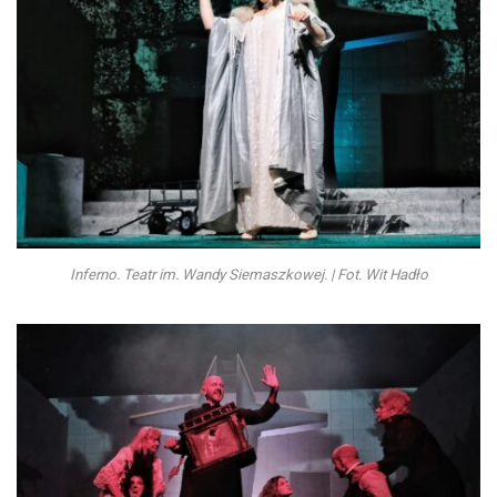
Inferno. Teatr im. Wandy Siemaszkowej. | Fot. Wit Hadło