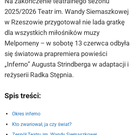
Na zakończenie teatralnego sezonu
2025/2026 Teatr im. Wandy Siemaszkowej
w Rzeszowie przygotował nie lada gratkę
dla wszystkich miłośników muzy
Melpomeny – w sobotę 13 czerwca odbyła
się światowa prapremiera powieści
„Inferno” Augusta Strindberga w adaptacji i
reżyserii Radka Stępnia.
Spis treści:
Okres inferno
Kto zwariował, ja czy świat?
Zespół Teatru im. Wandy Siemaszkowej