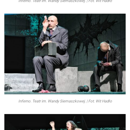
Inferno. Teatr im. Wandy Siemaszkowej. | Fot. Wit Hadło
Inferno. Teatr im. Wandy Siemaszkowej. | Fot. Wit Hadło