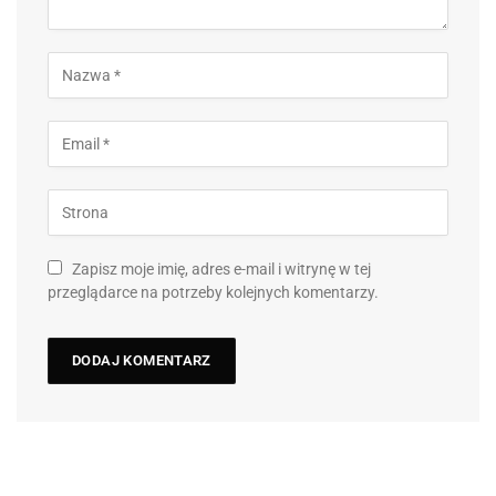
Zapisz moje imię, adres e-mail i witrynę w tej
przeglądarce na potrzeby kolejnych komentarzy.