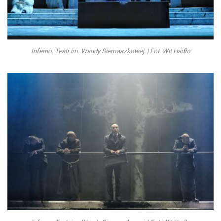
Inferno. Teatr im. Wandy Siemaszkowej. | Fot. Wit Hadło