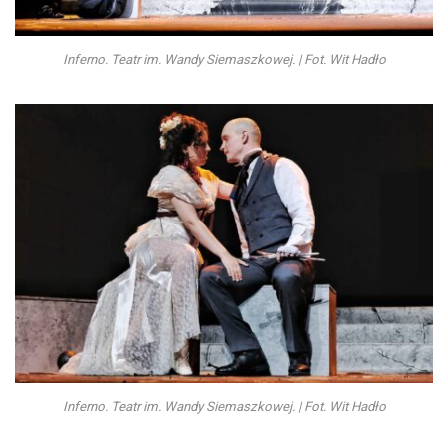
Inferno. Teatr im. Wandy Siemaszkowej. | Fot. Wit Hadło
Inferno. Teatr im. Wandy Siemaszkowej. | Fot. Wit Hadło