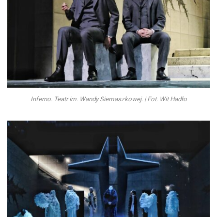
Inferno. Teatr im. Wandy Siemaszkowej. | Fot. Wit Hadło