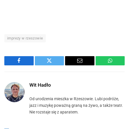
imprezy w rzeszowie
Facebook
Twitter
Email
WhatsA
Wit Hadło
Od urodzenia mieszka w Rzeszowie. Lubi podróże,
jazz i muzykę poważną graną na żywo, a także teatr.
Nie rozstaje się z aparatem.