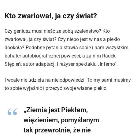
Kto zwariował, ja czy świat?
Czy geniusz musi nieść ze sobą szaleństwo? Kto
zwariował, ja czy świat? Czy niebo jest w nas a piekło
dookoła? Podobne pytania stawia sobie i nam wszystkim
bohater autobiograficznej powieści, a za nim Radek
Stępień, autor adaptacji i reżyser spektaklu „Inferno”.
I wcale nie udziela na nie odpowiedzi. To my sami musimy
to sobie wyjaśnić i przeżyć swoje własne piekło.
„Ziemia jest Piekłem,
więzieniem, pomyślanym
tak przewrotnie, że nie