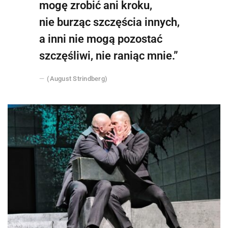
mogę zrobić ani kroku,
nie burząc szczęścia innych,
a inni nie mogą pozostać
szczęśliwi, nie raniąc mnie.”
(August Strindberg)