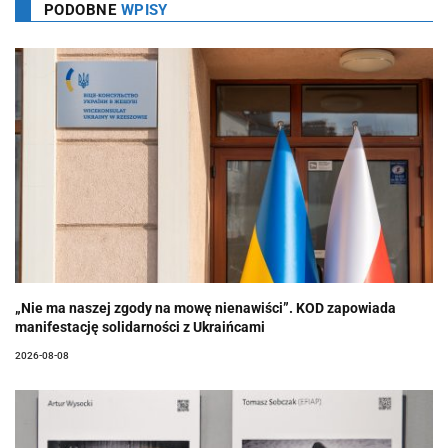
PODOBNE
WPISY
„Nie ma naszej zgody na mowę nienawiści”. KOD zapowiada
manifestację solidarności z Ukraińcami
2026-08-08