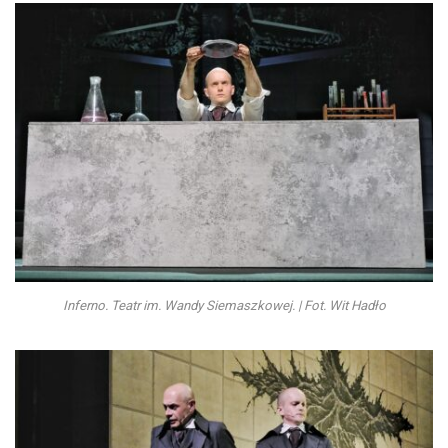
Inferno. Teatr im. Wandy Siemaszkowej. | Fot. Wit Hadło