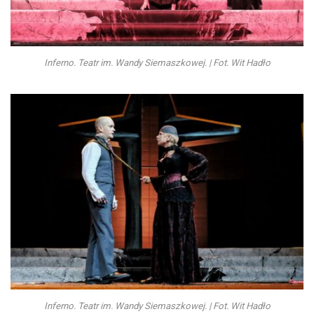
Inferno. Teatr im. Wandy Siemaszkowej. | Fot. Wit Hadło
Inferno. Teatr im. Wandy Siemaszkowej. | Fot. Wit Hadło