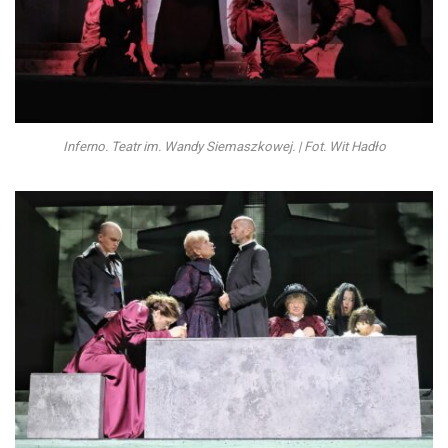
Inferno. Teatr im. Wandy Siemaszkowej. | Fot. Wit Hadło