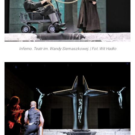
Inferno. Teatr im. Wandy Siemaszkowej. | Fot. Wit Hadło