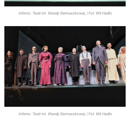
Inferno. Teatr im. Wandy Siemaszkowej. | Fot. Wit Hadło
Inferno. Teatr im. Wandy Siemaszkowej. | Fot. Wit Hadło