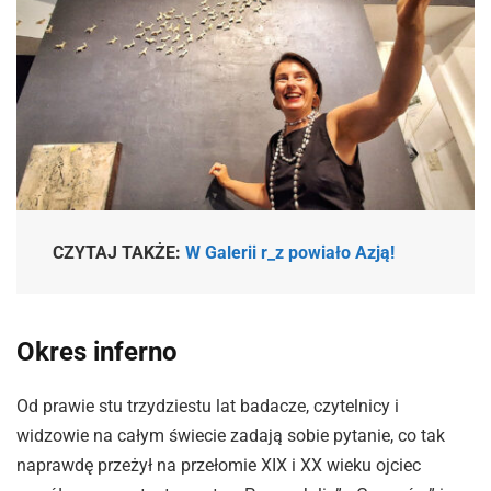
CZYTAJ TAKŻE:
W Galerii r_z powiało Azją!
Okres inferno
Od prawie stu trzydziestu lat badacze, czytelnicy i
widzowie na całym świecie zadają sobie pytanie, co tak
naprawdę przeżył na przełomie XIX i XX wieku ojciec