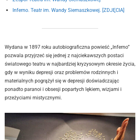
Inferno. Teatr im. Wandy Siemaszkowej. [ZDJĘCIA]
Wydana w 1897 roku autobiograficzna powieść „Inferno”
pozwala przyjrzeć się jednej z najciekawszych postaci
światowego teatru w najbardziej kryzysowym okresie życia,
gdy w wyniku depresji oraz problemów rodzinnych i
materialnych pogrążył się w depresji doświadczając
ponadto paranoi i obsesji popartych lękiem, wizjami i
przeżyciami mistycznymi.