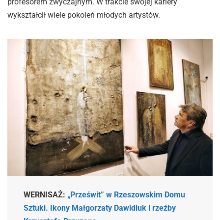
profesorem zwyczajnym. W trakcie swojej kariery
wykształcił wiele pokoleń młodych artystów.
WERNISAŻ:
„Prześwit” w Rzeszowskim Domu
Sztuki. Ikony Małgorzaty Dawidiuk i rzeźby