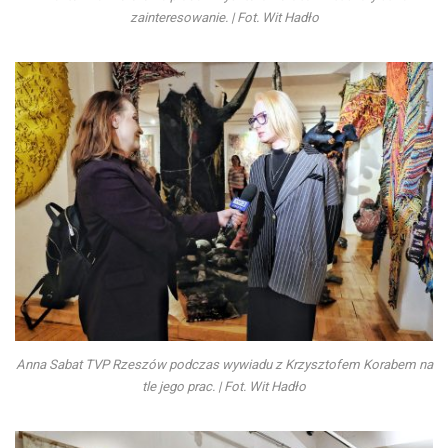
zainteresowanie. | Fot. Wit Hadło
Anna Sabat TVP Rzeszów podczas wywiadu z Krzysztofem Korabem na
tle jego prac. | Fot. Wit Hadło