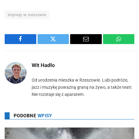
imprezy w rzeszowie
Facebook
Twitter
Email
WhatsA
Wit Hadło
Od urodzenia mieszka w Rzeszowie. Lubi podróże,
jazz i muzykę poważną graną na żywo, a także teatr.
Nie rozstaje się z aparatem.
PODOBNE
WPISY