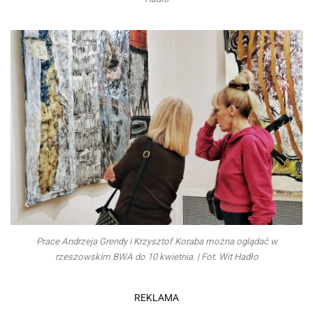
Prace Andrzeja Grendy i Krzysztof Koraba można oglądać w
rzeszowskim BWA do 10 kwietnia. | Fot. Wit Hadło
REKLAMA