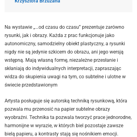
Krzysztofa Brzuzana
Na wystawie „…od czasu do czasu” prezentuje zarówno
rysunki, jak i obrazy. Każda z prac funkcjonuje jako
autonomiczny, samodzielny obiekt plastyczny, a rysunki
nigdy nie są jedynie szkicem do obrazu, ani jego wersją
wstępną. Mają własną formę, niezależne przesłanie i
skłaniają do indywidualnych interpretacji, zapraszając
widza do skupienia uwagi na tym, co subtelne i ulotne w
świecie przedstawionym
Artysta posługuje się autorską techniką rysunkową, która
pozwala mu przenosić na papier subtelne obrazy
wyobraźni. Technika ta pozwala tworzyć prace jednorodne,
harmonijne w wyrazie, w których biel pozostaje zawsze
bielą papieru, a kontrasty stają się nośnikiem emocji.