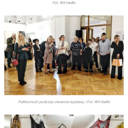
Fot. Wit Hadło
Publiczność podczas otwarcia wystawy. | Fot. Wit Hadło