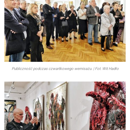
Publiczność podczas czwartkowego wernisażu. | Fot. Wit Hadło