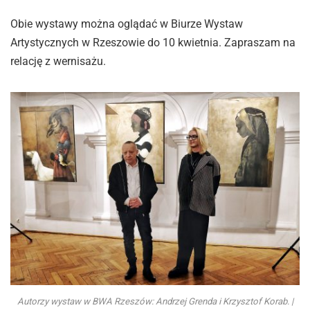
Obie wystawy można oglądać w Biurze Wystaw
Artystycznych w Rzeszowie do 10 kwietnia. Zapraszam na
relację z wernisażu.
Autorzy wystaw w BWA Rzeszów: Andrzej Grenda i Krzysztof Korab. |