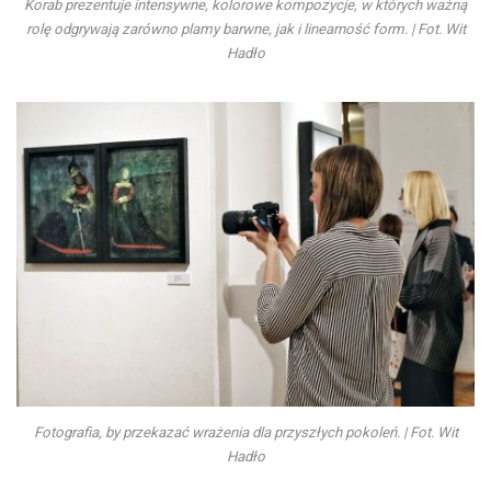
Korab prezentuje intensywne, kolorowe kompozycje, w których ważną
rolę odgrywają zarówno plamy barwne, jak i linearność form. | Fot. Wit
Hadło
Fotografia, by przekazać wrażenia dla przyszłych pokoleń. | Fot. Wit
Hadło