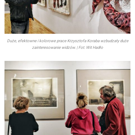
Duże, efektowne i kolorowe prace Krzysztofa Koraba wzbudzały duże
zainteresowanie widzów. | Fot. Wit Hadło