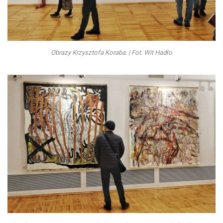
Obrazy Krzysztofa Koraba. | Fot. Wit Hadło