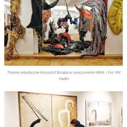
Tkaniny artystyczne Krzysztof Koraba w rzeszowskim BWA. | Fot. Wit
Hadło