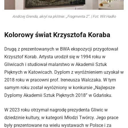
Andrzej Grenda, akryl na płótnie: „Fragmenta 2”. | Fot. Wit Hadło
Kolorowy świat Krzysztofa Koraba
Drugą z prezentowanych w BWA ekspozycji przygotował
Krzysztof Korab. Artysta urodził się w 1994 roku w
Gliwicach i studiował malarstwo w Akademii Sztuk
Pięknych w Katowicach. Dyplom z wyróżnieniem uzyskał w
2018 roku w pracowni prof. Ireneusza Walczaka. W tym
samym roku został wyróżniony w konkursie „Najlepsze
Dyplomy Akademii Sztuk Pięknych 2018” w Gdańsku.
W 2023 roku otrzymał nagrodę prezydenta Gliwic w
dziedzinie kultury, w kategorii Młodzi Twórcy. Jego prace
były prezentowane na wielu wystawach w Polsce i za