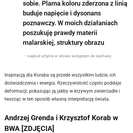
sobie. Plama koloru zderzona z linią
buduje napięcie i dysonans
poznawczy. W moich działaniach
poszukuję prawdy materii
malarskiej, struktury obrazu
napisał artysta w słowie wstępnym do wystawy.
Inspiracją dla Koraba są przede wszystkim ludzie, ich
doświadczenia i energia. Rzeczywistość często poddaje
deformacji, pokazując ją jakby w krzywym zwierciadle i
tworząc w ten sposób własną interpretację świata.
Andrzej Grenda i Krzysztof Korab w
BWA [ZDJĘCIA]