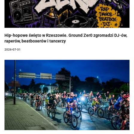
Hip-hopowe święto w Rzeszowie. Ground Zer0 zgromadzi DJ-ów,
raperów, beatboxerów i tancerzy
2026-07-31