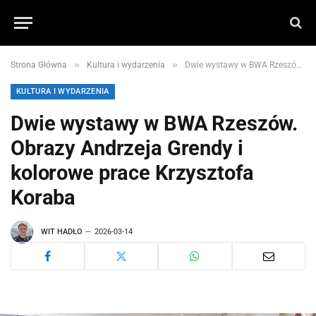
»
»
Strona Główna
Kultura i wydarzenia
Dwie wystawy w BWA Rzeszów. Obrazy Andrzeja Grendy i kolorowe prace Krzysztofa Koraba
KULTURA I WYDARZENIA
Dwie wystawy w BWA Rzeszów.
Obrazy Andrzeja Grendy i
kolorowe prace Krzysztofa
Koraba
WIT HADŁO
2026-03-14