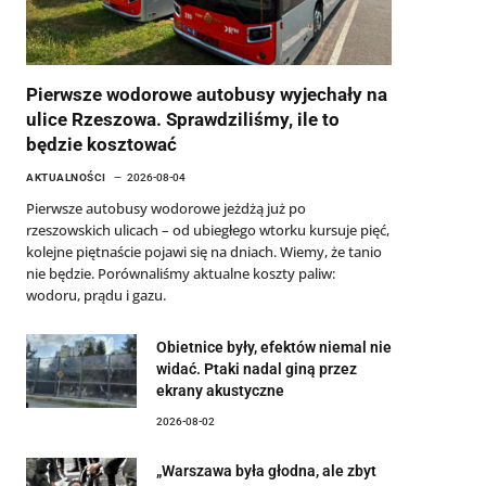
Pierwsze wodorowe autobusy wyjechały na
ulice Rzeszowa. Sprawdziliśmy, ile to
będzie kosztować
AKTUALNOŚCI
2026-08-04
Pierwsze autobusy wodorowe jeżdżą już po
rzeszowskich ulicach – od ubiegłego wtorku kursuje pięć,
kolejne piętnaście pojawi się na dniach. Wiemy, że tanio
nie będzie. Porównaliśmy aktualne koszty paliw:
wodoru, prądu i gazu.
Obietnice były, efektów niemal nie
widać. Ptaki nadal giną przez
ekrany akustyczne
2026-08-02
„Warszawa była głodna, ale zbyt