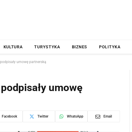
KULTURA
TURYSTYKA
BIZNES
POLITYKA
l podpisały umowę partnerską
l podpisały umowę
Facebook
Twitter
WhatsApp
Email