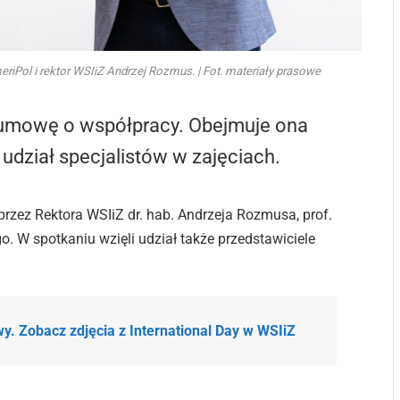
riPol i rektor WSIiZ Andrzej Rozmus. | Fot. materiały prasowe
y umowę o współpracy. Obejmuje ona
i udział specjalistów w zajęciach.
rzez Rektora WSIiZ dr. hab. Andrzeja Rozmusa, prof.
o. W spotkaniu wzięli udział także przedstawiciele
. Zobacz zdjęcia z International Day w WSIiZ