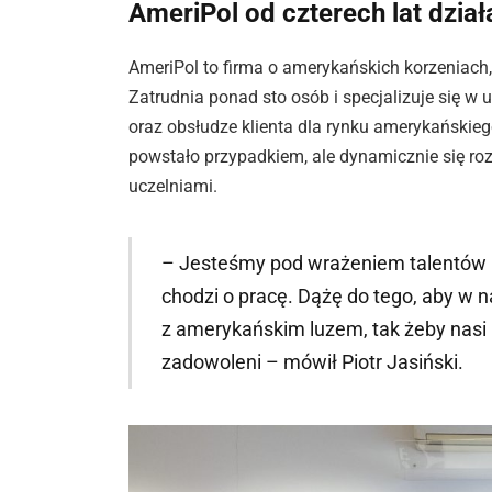
AmeriPol od czterech lat dzia
AmeriPol to firma o amerykańskich korzeniach,
Zatrudnia ponad sto osób i specjalizuje się w
oraz obsłudze klienta dla rynku amerykańskieg
powstało przypadkiem, ale dynamicznie się rozw
uczelniami.
– Jesteśmy pod wrażeniem talentów i
chodzi o pracę. Dążę do tego, aby w na
z amerykańskim luzem, tak żeby nasi 
zadowoleni – mówił Piotr Jasiński.