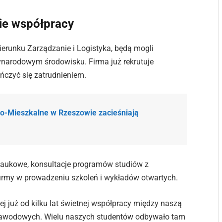
ie współpracy
kierunku Zarządzanie i Logistyka, będą mogli
narodowym środowisku. Firma już rekrutuje
ończyć się zatrudnieniem.
o-Mieszkalne w Rzeszowie zacieśniają
naukowe, konsultacje programów studiów z
firmy w prowadzeniu szkoleń i wykładów otwartych.
j już od kilku lat świetnej współpracy między naszą
k zawodowych. Wielu naszych studentów odbywało tam