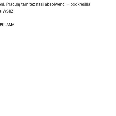
ni. Pracują tam też nasi absolwenci – podkreśliła
a WSIiZ.
REKLAMA