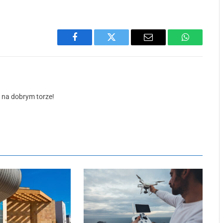
Facebook
Twitter
Email
WhatsApp
ś na dobrym torze!