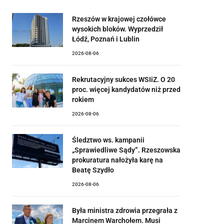
Rzeszów w krajowej czołówce
wysokich bloków. Wyprzedził
Łódź, Poznań i Lublin
2026-08-06
Rekrutacyjny sukces WSIiZ. O 20
proc. więcej kandydatów niż przed
rokiem
2026-08-06
Śledztwo ws. kampanii
„Sprawiedliwe Sądy”. Rzeszowska
prokuratura nałożyła karę na
Beatę Szydło
2026-08-06
Była ministra zdrowia przegrała z
Marcinem Warchołem. Musi