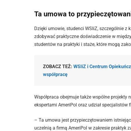
Ta umowa to przypieczętowan
Dzięki umowie, studenci WSIiZ, szczególnie z 
zdobywać praktyczne doświadczenie w między
studentów na praktyki i staże, które mogą zak
ZOBACZ TEŻ:
WSIiZ i Centrum Opiekuńcz
współpracę
Współpraca obejmuje także wspólne projekty 
ekspertami AmeriPol oraz udział specjalistów 
– Ta umowa jest przypieczętowaniem istniejące
uczelnią a firmą AmeriPol w zakresie prakty