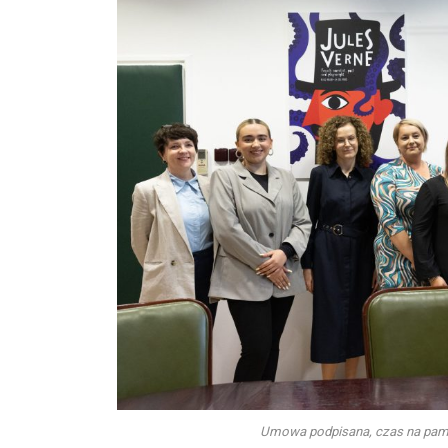
Umowa podpisana, czas na pamią