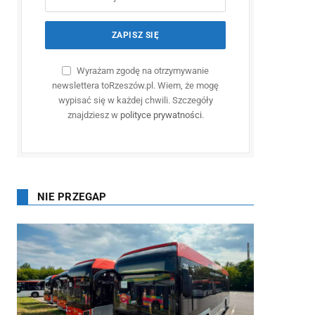
Wyrażam zgodę na otrzymywanie
newslettera toRzeszów.pl. Wiem, że mogę
wypisać się w każdej chwili. Szczegóły
znajdziesz w
polityce prywatności
.
NIE PRZEGAP