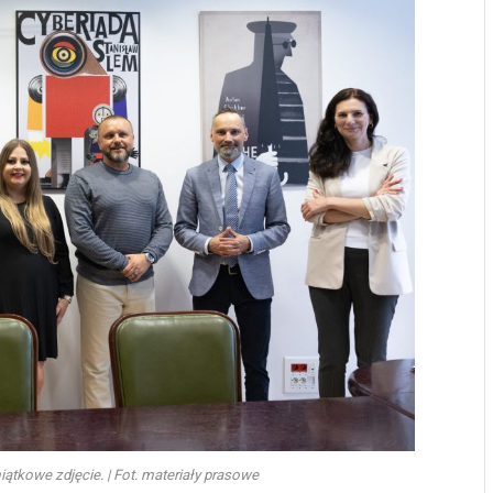
tkowe zdjęcie. | Fot. materiały prasowe