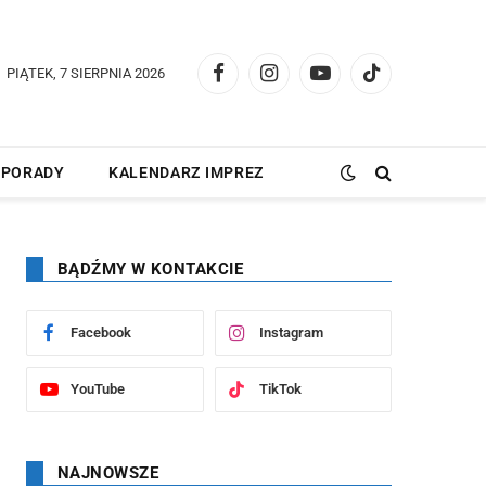
PIĄTEK, 7 SIERPNIA 2026
Facebook
Instagram
YouTube
TikTok
PORADY
KALENDARZ IMPREZ
BĄDŹMY W KONTAKCIE
Facebook
Instagram
YouTube
TikTok
NAJNOWSZE