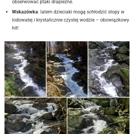
obserwować ptaki drapieżne.
Wskazówka
: latem dzieciaki mogą schłodzić stopy w
lodowatej i krystalicznie czystej wodzie – obowiązkowy
hit!