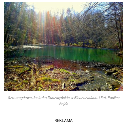
Szmaragdowe Jeziorka Duszatyńskie w Bieszczadach. | Fot. Paulina
Bajda
REKLAMA