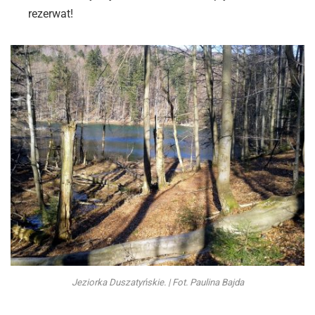
rezerwat!
Jeziorka Duszatyńskie. | Fot. Paulina Bajda