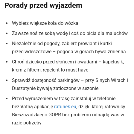
Porady przed wyjazdem
Wybierz większe koła do wózka
Zawsze noś ze sobą wodę i coś do picia dla maluchów
Niezależnie od pogody, zabierz prowiant i kurtki
przeciwdeszczowe – pogoda w górach bywa zmienna
Chroń dziecko przed słońcem i owadami – kapelusik,
krem z filtrem, repelent to must-have
Sprawdź dostępność parkingów – przy Sinych Wirach i
Duszatynie bywają zatłoczone w sezonie
Przed wyruszeniem w trasę zainstaluj w telefonie
bezpłatną aplikację
ratunek.eu
, dzięki której ratownicy
Bieszczadzkiego GOPR bez problemu odnajdą was w
razie potrzeby