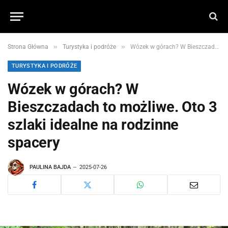
»
»
Strona Główna
Turystyka i podróże
Wózek w górach? W Bieszczadach to możliwe. Oto 3 szlaki idealne na rodzinne spacery
TURYSTYKA I PODRÓŻE
Wózek w górach? W
Bieszczadach to możliwe. Oto 3
szlaki idealne na rodzinne
spacery
PAULINA BAJDA
2025-07-26