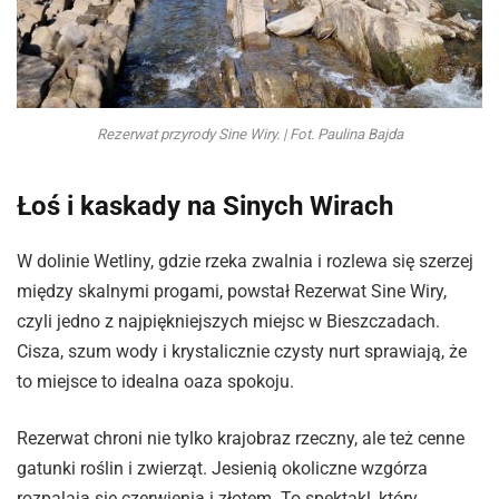
Rezerwat przyrody Sine Wiry. | Fot. Paulina Bajda
Łoś i kaskady na Sinych Wirach
W dolinie Wetliny, gdzie rzeka zwalnia i rozlewa się szerzej
między skalnymi progami, powstał Rezerwat Sine Wiry,
czyli jedno z najpiękniejszych miejsc w Bieszczadach.
Cisza, szum wody i krystalicznie czysty nurt sprawiają, że
to miejsce to idealna oaza spokoju.
Rezerwat chroni nie tylko krajobraz rzeczny, ale też cenne
gatunki roślin i zwierząt. Jesienią okoliczne wzgórza
rozpalają się czerwienią i złotem. To spektakl, który