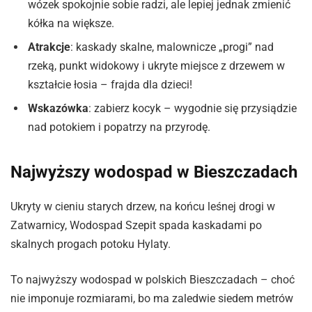
wózek spokojnie sobie radzi, ale lepiej jednak zmienić
kółka na większe.
Atrakcje
: kaskady skalne, malownicze „progi” nad
rzeką, punkt widokowy i ukryte miejsce z drzewem w
kształcie łosia – frajda dla dzieci!
Wskazówka
: zabierz kocyk – wygodnie się przysiądzie
nad potokiem i popatrzy na przyrodę.
Najwyższy wodospad w Bieszczadach
Ukryty w cieniu starych drzew, na końcu leśnej drogi w
Zatwarnicy, Wodospad Szepit spada kaskadami po
skalnych progach potoku Hylaty.
To najwyższy wodospad w polskich Bieszczadach – choć
nie imponuje rozmiarami, bo ma zaledwie siedem metrów