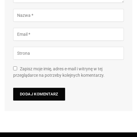
Zapisz moje imię, adres e-mail i witrynę w tej
przeglądarce na potrzeby kolejnych komentarzy.