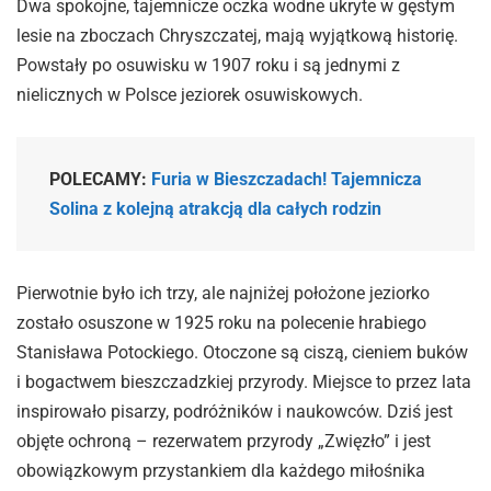
Dwa spokojne, tajemnicze oczka wodne ukryte w gęstym
lesie na zboczach Chryszczatej, mają wyjątkową historię.
Powstały po osuwisku w 1907 roku i są jednymi z
nielicznych w Polsce jeziorek osuwiskowych.
POLECAMY:
Furia w Bieszczadach! Tajemnicza
Solina z kolejną atrakcją dla całych rodzin
Pierwotnie było ich trzy, ale najniżej położone jeziorko
zostało osuszone w 1925 roku na polecenie hrabiego
Stanisława Potockiego. Otoczone są ciszą, cieniem buków
i bogactwem bieszczadzkiej przyrody. Miejsce to przez lata
inspirowało pisarzy, podróżników i naukowców. Dziś jest
objęte ochroną – rezerwatem przyrody „Zwięzło” i jest
obowiązkowym przystankiem dla każdego miłośnika