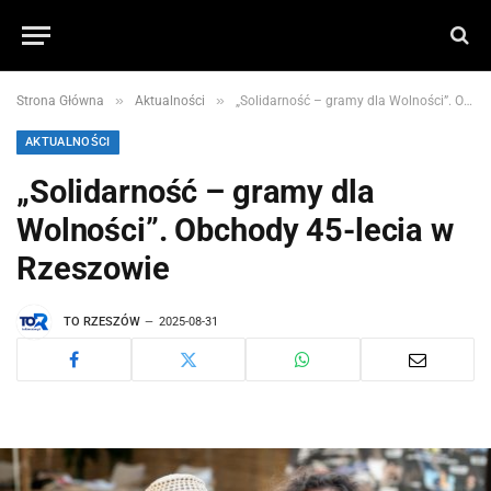
»
»
Strona Główna
Aktualności
„Solidarność – gramy dla Wolności”. Obchody 45-lecia w Rzeszowie
AKTUALNOŚCI
„Solidarność – gramy dla
Wolności”. Obchody 45-lecia w
Rzeszowie
TO RZESZÓW
2025-08-31