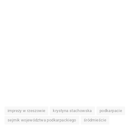
imprezy w rzeszowie
krystyna stachowska
podkarpacie
sejmik województwa podkarpackiego
śródmieście