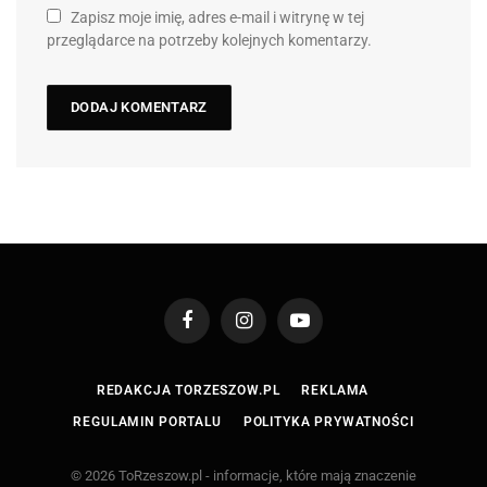
Zapisz moje imię, adres e-mail i witrynę w tej
przeglądarce na potrzeby kolejnych komentarzy.
Facebook
Instagram
YouTube
REDAKCJA TORZESZOW.PL
REKLAMA
REGULAMIN PORTALU
POLITYKA PRYWATNOŚCI
© 2026 ToRzeszow.pl - informacje, które mają znaczenie