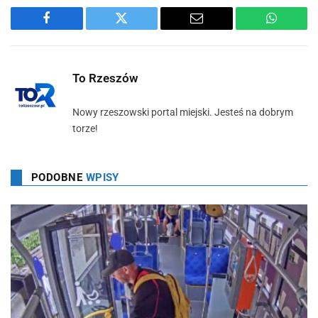
Facebook
Twitter
Email
WhatsA
To Rzeszów
Nowy rzeszowski portal miejski. Jesteś na dobrym
torze!
PODOBNE
WPISY