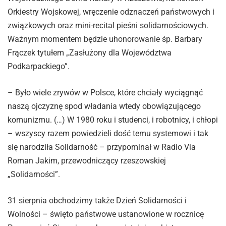
Orkiestry Wojskowej, wręczenie odznaczeń państwowych i
związkowych oraz mini-recital pieśni solidarnościowych.
Ważnym momentem będzie uhonorowanie śp. Barbary
Frączek tytułem „Zasłużony dla Województwa
Podkarpackiego”.
– Było wiele zrywów w Polsce, które chciały wyciągnąć
naszą ojczyznę spod władania wtedy obowiązującego
komunizmu. (…) W 1980 roku i studenci, i robotnicy, i chłopi
– wszyscy razem powiedzieli dość temu systemowi i tak
się narodziła Solidarność – przypominał w Radio Via
Roman Jakim, przewodniczący rzeszowskiej
„Solidarności”.
31 sierpnia obchodzimy także Dzień Solidarności i
Wolności – święto państwowe ustanowione w rocznicę