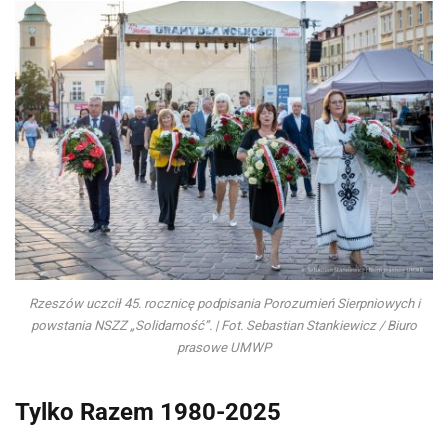
Rzeszów uczcił 45. rocznicę podpisania Porozumień Sierpniowych i
powstania NSZZ „Solidarność”. | Fot. Sebastian Stankiewicz / Biuro
prasowe UMWP
Tylko Razem 1980-2025