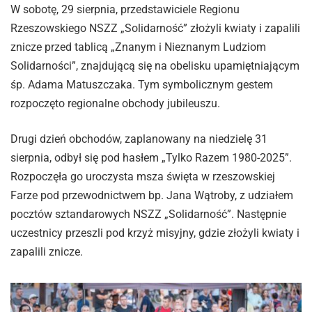
W sobotę, 29 sierpnia, przedstawiciele Regionu
Rzeszowskiego NSZZ „Solidarność” złożyli kwiaty i zapalili
znicze przed tablicą „Znanym i Nieznanym Ludziom
Solidarności”, znajdującą się na obelisku upamiętniającym
śp. Adama Matuszczaka. Tym symbolicznym gestem
rozpoczęto regionalne obchody jubileuszu.
Drugi dzień obchodów, zaplanowany na niedzielę 31
sierpnia, odbył się pod hasłem „Tylko Razem 1980-2025”.
Rozpoczęła go uroczysta msza święta w rzeszowskiej
Farze pod przewodnictwem bp. Jana Wątroby, z udziałem
pocztów sztandarowych NSZZ „Solidarność”. Następnie
uczestnicy przeszli pod krzyż misyjny, gdzie złożyli kwiaty i
zapalili znicze.