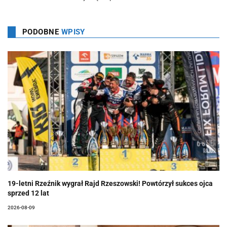
PODOBNE
WPISY
19-letni Rzeźnik wygrał Rajd Rzeszowski! Powtórzył sukces ojca
sprzed 12 lat
2026-08-09