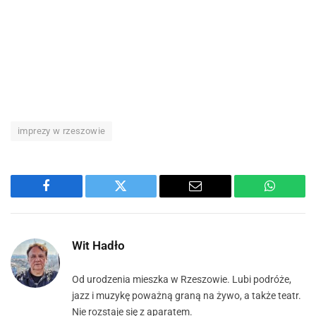
imprezy w rzeszowie
Facebook
Twitter
Email
WhatsA
Wit Hadło
Od urodzenia mieszka w Rzeszowie. Lubi podróże,
jazz i muzykę poważną graną na żywo, a także teatr.
Nie rozstaje się z aparatem.