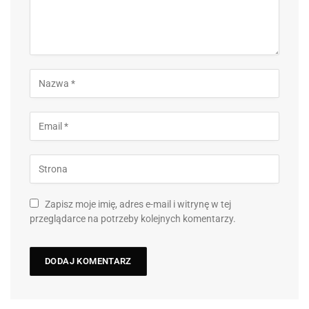
Zapisz moje imię, adres e-mail i witrynę w tej
przeglądarce na potrzeby kolejnych komentarzy.