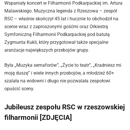
Wspaniały koncert w Filharmonii Podkarpackiej im. Artura
Malawskiego. Muzyczna legenda z Rzeszowa – zespół
RSC – właśnie skończył 45 lat i hucznie to obchodził na
scenie wraz z zaproszonymi gośćmi oraz Orkiestrą
Symfoniczną Filharmonii Podkarpackiej pod batutą
Zygmunta Kukli, który przygotował także specjalne
aranżacje największych przebojów grupy.
Była „Muzyka semaforów”, „Życie to teatr”, „Kradniesz mi
moją duszę” i wiele innych przebojów, a młodzież 60+
szalała na widowni i długo nie pozwalała zespołowi
opuścić sceny.
Jubileusz zespołu RSC w rzeszowskiej
filharmonii [ZDJĘCIA]