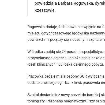
powiedziała Barbara Rogowska, dyrek
Rzeszowie.
Rogowska dodaje, że budowa nie wpłynie na f
miejscu dotychczasowego lądowiska naziemne
powierzchni i połączy się z obecnym szpitalem
W środku znajdą się 24 poradnie specjalistycz
otorynolaryngologiczna i położniczo-ginekolog
łóżek klinicznych i 63 łóżka dziennego pobytu.
Placówka będzie miała osobny SOR wyłącznie dl
oddział anestezjologii, bank krwi, pracownia e
Szpital dostanie też nowy sprzęt do bardziej s
tomografy i rezonans magnetyczny. Przy szpit