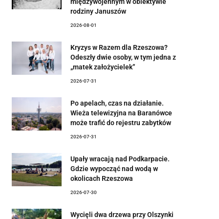
międzywojennym w obiektywie
rodziny Januszów
2026-08-01
Kryzys w Razem dla Rzeszowa?
Odeszły dwie osoby, w tym jedna z
„matek założycielek”
2026-07-31
Po apelach, czas na działanie.
Wieża telewizyjna na Baranówce
może trafić do rejestru zabytków
2026-07-31
Upały wracają nad Podkarpacie.
Gdzie wypocząć nad wodą w
okolicach Rzeszowa
2026-07-30
Wycięli dwa drzewa przy Olszynki