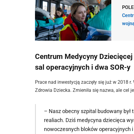
POL
Centr
wojną
Centrum Medycyny Dziecięcej 
sal operacyjnych i dwa SOR-y
Prace nad inwestycją zaczęły się już w 2018 
Zdrowia Dziecka. Zmieniła się nazwa, ale cel j
– Nasz obecny szpital budowany był tr
realiach. Dziś medycyna dziecięca wym
nowoczesnych bloków operacyjnych i 