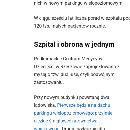
nich w nowym parkingu wielopoziomowym.
W ciągu sześciu lat liczba porad w szpitalu po
120 tys. małych pacjentów rocznie.
Szpital i obrona w jednym
Podkarpackie Centrum Medycyny
Dziecięcej w Rzeszowie zaprojektowano z
myślą o tzw. dual-use, czyli podwójnym
zastosowaniu.
Przy nowym budynku powstaną dwa
lądowiska.
Pierwsze będzie na dachu
parkingu wielopoziomowego; przyjmie
ciężkie śmigłowce ratownictwa
wojskowego
. Drugie, wyłącznie dla