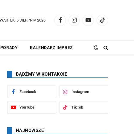
WARTEK, 6 SIERPNIA 2026
Facebook
Instagram
YouTube
TikTok
PORADY
KALENDARZ IMPREZ
BĄDŹMY W KONTAKCIE
Facebook
Instagram
YouTube
TikTok
NAJNOWSZE