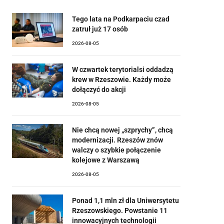
Tego lata na Podkarpaciu czad
zatruł już 17 osób
2026-08-05
W czwartek terytorialsi oddadzą
krew w Rzeszowie. Każdy może
dołączyć do akcji
2026-08-05
Nie chcą nowej „szprychy”, chcą
modernizacji. Rzeszów znów
walczy o szybkie połączenie
kolejowe z Warszawą
2026-08-05
Ponad 1,1 mln zł dla Uniwersytetu
Rzeszowskiego. Powstanie 11
innowacyjnych technologii