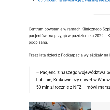
65 procent na inwestycję z własnej kiesze
Centrum powstanie w ramach Klinicznego Szp
pacjentów ma przyjąć w październiku 2029 r. 
podpisana.
Przez lata dzieci z Podkarpacia wyjeżdżały na
– Pacjenci z naszego województwa p
Lublinie, Krakowie czy nawet w Warsz
50 mln zł rocznie z NFZ – mówi marsz