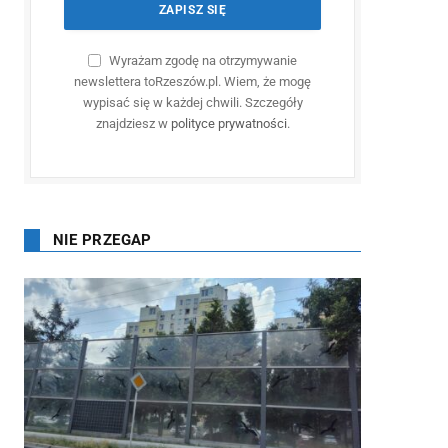
Wyrażam zgodę na otrzymywanie
newslettera toRzeszów.pl. Wiem, że mogę
wypisać się w każdej chwili. Szczegóły
znajdziesz w
polityce prywatności
.
NIE PRZEGAP