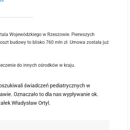
ni
itala Wojewódzkiego w Rzeszowie. Pierwszych
Koszt budowy to blisko 760 mln zł. Umowa została już
 leczenie do innych ośrodków w kraju.
oszukiwali świadczeń pediatrycznych w
awie. Oznaczało to dla nas wypływanie ok.
ałek Władysław Ortyl.