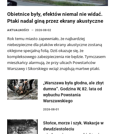
Obietnice były, efektów niemal nie widać.
Ptaki nadal giną przez ekrany akustyczne
AKTUALNOŚCI
2026-08-02
Rok temu miasto zapewniało, że najbardziej
niebezpieczne dla ptaków ekrany akustyczne zostaną
oklejone specjalną folią. Dziś okazuje się, że
kompleksowego zabezpieczenia nie będzie. Tymczasem
mieszkańcy alarmują, że przy ulicach Powstańców
Warszawy i Sikorskiego wciąż znajdują martwe ptaki.
„Warszawa była głodna, ale zbyt
dumna”. Godzina W, 82. lata od
wybuchu Powstania
Warszawskiego
2026-08-01
Słońce, morze i szyk. Wakacje w
dwudziestoleciu