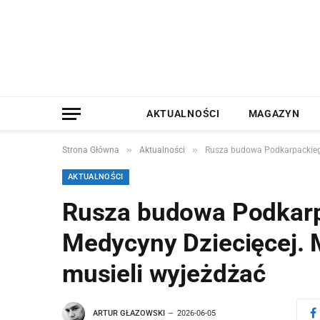
AKTUALNOŚCI
MAGAZYN
»
»
Strona Główna
Aktualności
Rusza budowa Podkarpackiego
AKTUALNOŚCI
Rusza budowa Podkar
Medycyny Dziecięcej. M
musieli wyjeżdżać
ARTUR GŁAZOWSKI
2026-06-05