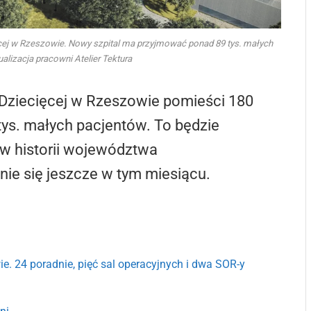
ej w Rzeszowie. Nowy szpital ma przyjmować ponad 89 tys. małych
ualizacja pracowni Atelier Tektura
Dziecięcej w Rzeszowie pomieści 180
 tys. małych pacjentów. To będzie
w historii województwa
ie się jeszcze w tym miesiącu.
. 24 poradnie, pięć sal operacyjnych i dwa SOR-y