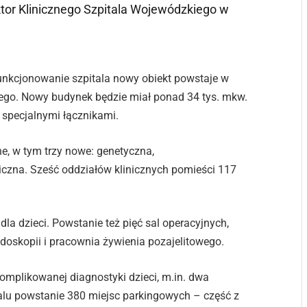
tor Klinicznego Szpitala Wojewódzkiego w
unkcjonowanie szpitala nowy obiekt powstaje w
go. Nowy budynek będzie miał ponad 34 tys. mkw.
 specjalnymi łącznikami.
ne, w tym trzy nowe: genetyczna,
iczna. Sześć oddziałów klinicznych pomieści 117
a dzieci. Powstanie też pięć sal operacyjnych,
ndoskopii i pracownia żywienia pozajelitowego.
komplikowanej diagnostyki dzieci, m.in. dwa
alu powstanie 380 miejsc parkingowych – część z