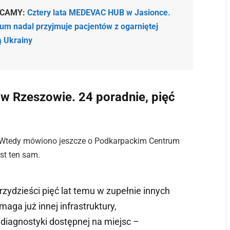
ECAMY:
Cztery lata MEDEVAC HUB w Jasionce.
um nadal przyjmuje pacjentów z ogarniętej
 Ukrainy
w Rzeszowie. 24 poradnie, pięć
r. Wtedy mówiono jeszcze o Podkarpackim Centrum
est ten sam.
zydzieści pięć lat temu w zupełnie innych
aga już innej infrastruktury,
diagnostyki dostępnej na miejsc –