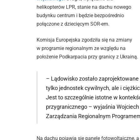
helikopterów LPR, stanie na dachu nowego
budynku centrum i będzie bezpośrednio
połączone z dziecięcym SOR-em.
Komisja Europejska zgodziła się na zmiany
w programie regionalnym ze względu na
położenie Podkarpacia przy granicy z Ukrainą.
– Lądowisko zostało zaprojektowane
tylko jednostek cywilnych, ale i cię
Jest to szczególnie istotne w kontek
przygranicznego – wyjaśnia Wojciec
Zarządzania Regionalnym Programe
Na dachu pojawią się panele fotowoltaiczne, a