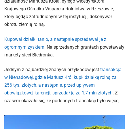
działalność Mariusza Króla, byłego wicedyrektora
Krajowego Ośrodka Wsparcia Rolnictwa w Rzeszowie,
który będąc zatrudnionym w tej instytucji, dokonywał
obrotu ziemią rolną.
Kupował działki tanio, a następnie sprzedawał je z
ogromnym zyskiem.
Na sprzedanych gruntach powstawały
markety sieci Biedronka.
Jednym z najbardziej znanych przykładów jest
transakcja
w Nienadowej, gdzie Mariusz Król kupił działkę rolną za
256 tys. złotych, a następnie, przed upływem
obowiązkowej karencji, sprzedał ją za 1,7 mln złotych
. Z
czasem okazało się, że podobnych transakcji było więcej.