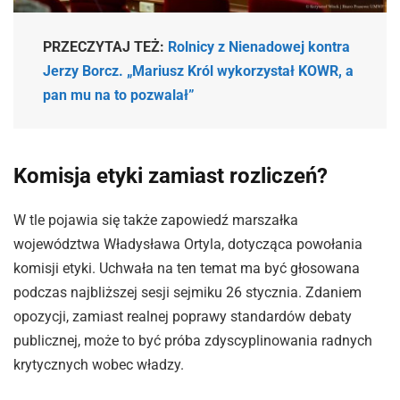
PRZECZYTAJ TEŻ:
Rolnicy z Nienadowej kontra
Jerzy Borcz. „Mariusz Król wykorzystał KOWR, a
pan mu na to pozwalał”
Komisja etyki zamiast rozliczeń?
W tle pojawia się także zapowiedź marszałka
województwa Władysława Ortyla, dotycząca powołania
komisji etyki. Uchwała na ten temat ma być głosowana
podczas najbliższej sesji sejmiku 26 stycznia. Zdaniem
opozycji, zamiast realnej poprawy standardów debaty
publicznej, może to być próba zdyscyplinowania radnych
krytycznych wobec władzy.