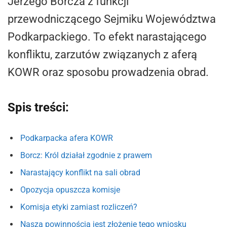
Jerzego Borcza z funkcji
przewodniczącego Sejmiku Województwa
Podkarpackiego. To efekt narastającego
konfliktu, zarzutów związanych z aferą
KOWR oraz sposobu prowadzenia obrad.
Spis treści:
Podkarpacka afera KOWR
Borcz: Król działał zgodnie z prawem
Narastający konflikt na sali obrad
Opozycja opuszcza komisje
Komisja etyki zamiast rozliczeń?
Naszą powinnością jest złożenie tego wniosku