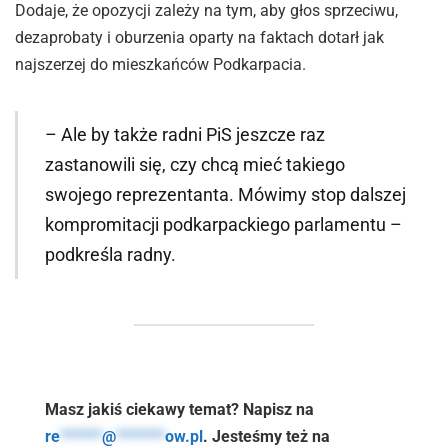
Dodaje, że opozycji zależy na tym, aby głos sprzeciwu,
dezaprobaty i oburzenia oparty na faktach dotarł jak
najszerzej do mieszkańców Podkarpacia.
– Ale by także radni PiS jeszcze raz
zastanowili się, czy chcą mieć takiego
swojego reprezentanta. Mówimy stop dalszej
kompromitacji podkarpackiego parlamentu –
podkreśla radny.
Masz jakiś ciekawy temat? Napisz na
re
******
@
*******
ow.pl
. Jesteśmy też na