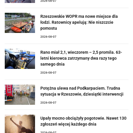
2026-08-07
Rzeszowskie WOPR ma nowe miejsce dla
łodzi. Ratownicy apelują: Nie niszczcie
pomostu
2026-08-07
Rano miał 2,1, wieczorem – 2,5 promila. 63-
letni kierowca zatrzymany dwa razy tego
samego dnia
2026-08-07
Potężna ulewa nad Podkarpaciem. Trudna
sytuacja w Rzeszowie, dziesiątki interwencji
2026-08-07
Upały mocno obciążyły pogotowie. Nawet 130
zgłoszeń więcej każdego dnia
2026-08-07