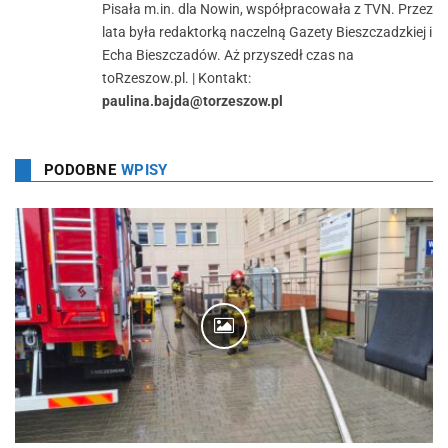
Pisała m.in. dla Nowin, współpracowała z TVN. Przez
lata była redaktorką naczelną Gazety Bieszczadzkiej i
Echa Bieszczadów. Aż przyszedł czas na
toRzeszow.pl. | Kontakt:
paulina.bajda@torzeszow.pl
PODOBNE
WPISY