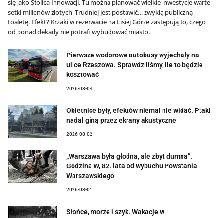
się jako Stolica Innowacji. Tu można planować wielkie inwestycje warte
setki milionów złotych. Trudniej jest postawić… zwykłą publiczną
toaletę. Efekt? Krzaki w rezerwacie na Lisiej Górze zastępują to, czego
od ponad dekady nie potrafi wybudować miasto.
Pierwsze wodorowe autobusy wyjechały na
ulice Rzeszowa. Sprawdziliśmy, ile to będzie
kosztować
2026-08-04
Obietnice były, efektów niemal nie widać. Ptaki
nadal giną przez ekrany akustyczne
2026-08-02
„Warszawa była głodna, ale zbyt dumna”.
Godzina W, 82. lata od wybuchu Powstania
Warszawskiego
2026-08-01
Słońce, morze i szyk. Wakacje w