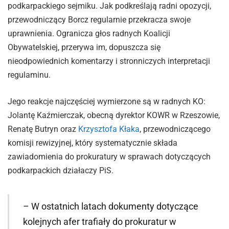
podkarpackiego sejmiku. Jak podkreślają radni opozycji,
przewodniczący Borcz regularnie przekracza swoje
uprawnienia. Ogranicza głos radnych Koalicji
Obywatelskiej, przerywa im, dopuszcza się
nieodpowiednich komentarzy i stronniczych interpretacji
regulaminu.
Jego reakcje najczęściej wymierzone są w radnych KO:
Jolantę Kaźmierczak, obecną dyrektor KOWR w Rzeszowie,
Renatę Butryn oraz
Krzysztofa Kłaka
, przewodniczącego
komisji rewizyjnej, który systematycznie składa
zawiadomienia do prokuratury w sprawach dotyczących
podkarpackich działaczy PiS.
– W ostatnich latach dokumenty dotyczące
kolejnych afer trafiały do prokuratur w