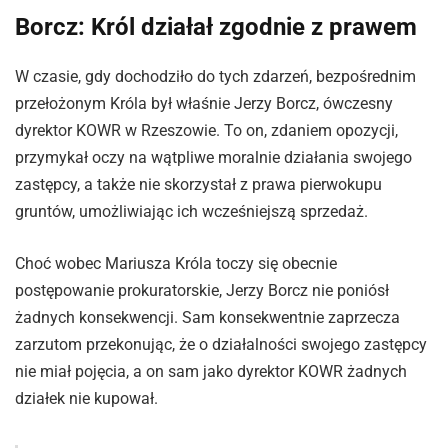
Borcz: Król działał zgodnie z prawem
W czasie, gdy dochodziło do tych zdarzeń, bezpośrednim
przełożonym Króla był właśnie Jerzy Borcz, ówczesny
dyrektor KOWR w Rzeszowie. To on, zdaniem opozycji,
przymykał oczy na wątpliwe moralnie działania swojego
zastępcy, a także nie skorzystał z prawa pierwokupu
gruntów, umożliwiając ich wcześniejszą sprzedaż.
Choć wobec Mariusza Króla toczy się obecnie
postępowanie prokuratorskie, Jerzy Borcz nie poniósł
żadnych konsekwencji. Sam konsekwentnie zaprzecza
zarzutom przekonując, że o działalności swojego zastępcy
nie miał pojęcia, a on sam jako dyrektor KOWR żadnych
działek nie kupował.