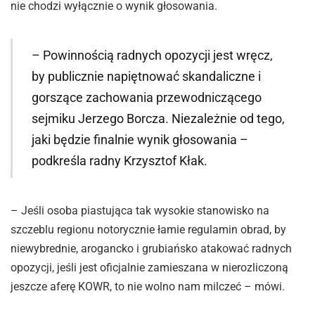
nie chodzi wyłącznie o wynik głosowania.
– Powinnością radnych opozycji jest wręcz,
by publicznie napiętnować skandaliczne i
gorszące zachowania przewodniczącego
sejmiku Jerzego Borcza. Niezależnie od tego,
jaki będzie finalnie wynik głosowania –
podkreśla radny Krzysztof Kłak.
– Jeśli osoba piastująca tak wysokie stanowisko na
szczeblu regionu notorycznie łamie regulamin obrad, by
niewybrednie, arogancko i grubiańsko atakować radnych
opozycji, jeśli jest oficjalnie zamieszana w nierozliczoną
jeszcze aferę KOWR, to nie wolno nam milczeć – mówi.