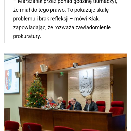
– Marszałek przez ponad godzinę tłumaczył,
że miał do tego prawo. To pokazuje skalę
problemu i brak refleksji – mówi Kłak,
zapowiadając, że rozważa zawiadomienie
prokuratury.