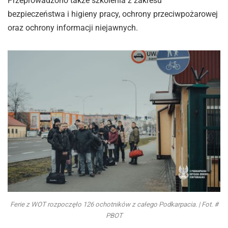
Przeprowadzono także szkolenia z zakresu
bezpieczeństwa i higieny pracy, ochrony przeciwpożarowej
oraz ochrony informacji niejawnych.
Ferie z WOT rozpoczęło 126 ochotników z całego Podkarpacia. | Fot. #
PBOT