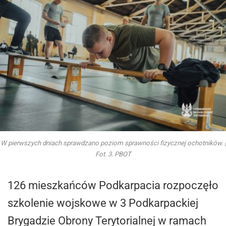
W pierwszych dniach sprawdzano poziom sprawności fizycznej ochotników. |
Fot. 3. PBOT
126 mieszkańców Podkarpacia rozpoczęło
szkolenie wojskowe w 3 Podkarpackiej
Brygadzie Obrony Terytorialnej w ramach