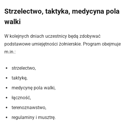
Strzelectwo, taktyka, medycyna pola
walki
W kolejnych dniach uczestnicy będą zdobywać
podstawowe umiejętności żołnierskie. Program obejmuje
m.in.:
strzelectwo,
taktykę,
medycynę pola walki,
łączność,
terenoznawstwo,
regulaminy i musztrę.