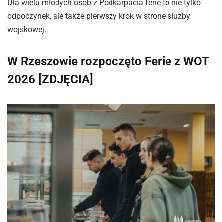
Dla wielu młodych osób z Podkarpacia ferie to nie tylko
odpoczynek, ale także pierwszy krok w stronę służby
wojskowej.
W Rzeszowie rozpoczęto Ferie z WOT
2026 [ZDJĘCIA]