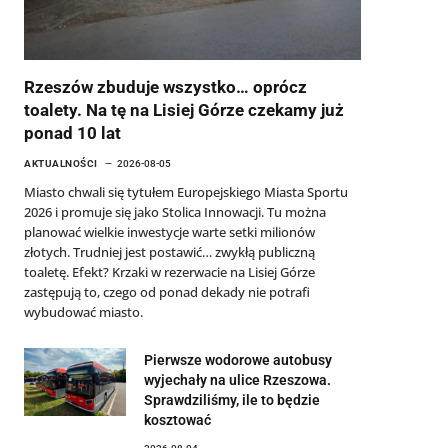
Rzeszów zbuduje wszystko… oprócz
toalety. Na tę na Lisiej Górze czekamy już
ponad 10 lat
AKTUALNOŚCI
2026-08-05
Miasto chwali się tytułem Europejskiego Miasta Sportu
2026 i promuje się jako Stolica Innowacji. Tu można
planować wielkie inwestycje warte setki milionów
złotych. Trudniej jest postawić… zwykłą publiczną
toaletę. Efekt? Krzaki w rezerwacie na Lisiej Górze
zastępują to, czego od ponad dekady nie potrafi
wybudować miasto.
Pierwsze wodorowe autobusy
wyjechały na ulice Rzeszowa.
Sprawdziliśmy, ile to będzie
kosztować