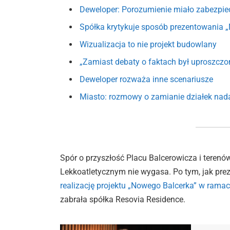
Deweloper: Porozumienie miało zabezpi
Spółka krytykuje sposób prezentowania 
Wizualizacja to nie projekt budowlany
„Zamiast debaty o faktach był uproszczon
Deweloper rozważa inne scenariusze
Miasto: rozmowy o zamianie działek nada
Spór o przyszłość Placu Balcerowicza i teren
Lekkoatletycznym nie wygasa. Po tym, jak pre
realizację projektu „Nowego Balcerka” w ram
zabrała spółka Resovia Residence.