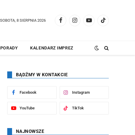
SOBOTA, 8 SIERPNIA 2026
Facebook
Instagram
YouTube
TikTok
PORADY
KALENDARZ IMPREZ
BĄDŹMY W KONTAKCIE
Facebook
Instagram
YouTube
TikTok
NAJNOWSZE