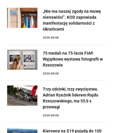
„Nie ma naszej zgody na mowę
nienawiści”. KOD zapowiada
manifestację solidarności z
Ukraińcami
2026-08-08
75 medali na 75-lecie FIAP.
Wyjątkowa wystawa fotografii w
Rzeszowie
2026-08-08
Trzy odcinki, trzy zwycięstwa.
Adrian Rzeźnik liderem Rajdu
Rzeszowskiego, ma 55,9 s
przewagi
2026-08-08
Kierowcy na S19 pojadą do 100