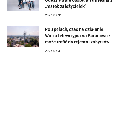
„matek założycielek”
2026-07-31
Po apelach, czas na działanie.
Wieża telewizyjna na Baranówce
może trafić do rejestru zabytków
2026-07-31