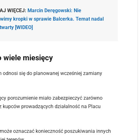
AJ WIĘCEJ:
Marcin Deręgowski: Nie
wimy kropki w sprawie Balcerka. Temat nadal
otwarty [WIDEO]
wiele miesięcy
m odnosi się do planowanej wcześniej zamiany
ięcy porozumienie miało zabezpieczyć zarówno
raz kupców prowadzących działalność na Placu
a może oznaczać konieczność poszukiwania innych
ej terenów.