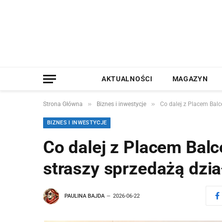
AKTUALNOŚCI
MAGAZYN
»
»
Strona Główna
Biznes i inwestycje
Co dalej z Placem Balc
BIZNES I INWESTYCJE
Co dalej z Placem Bal
straszy sprzedażą dzi
PAULINA BAJDA
2026-06-22