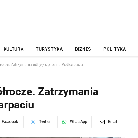
KULTURA
TURYSTYKA
BIZNES
POLITYKA
cze. Zatrzymania odbyły się też na Podkarpaciu
rocze. Zatrzymania
arpaciu
Facebook
Twitter
WhatsApp
Email