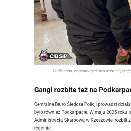
Podliczono, że czarnorynkowa wartość przejęt
Gangi rozbite też na Podkarpa
Centralne Biuro Śledcze Policji prowadzi dział
było również Podkarpacie. W maju 2025 roku p
Administracją Skarbową w Rzeszowie, rozbili 
regionie.