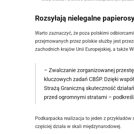
Rozsyłają nielegalne papieros
Warto zaznaczyć, że poza polskimi odbiorcami
przejmowanych przez polskie służby jest prze
zachodnich krajów Unii Europejskiej, a także Wie
– Zwalczanie zorganizowanej przestęp
kluczowych zadań CBŚP. Dzięki współ
Strażą Graniczną skuteczność działań
przed ogromnymi stratami – podkreśla
Podkarpacka realizacja to jeden z przykładów 
częściej działa w skali międzynarodowej.