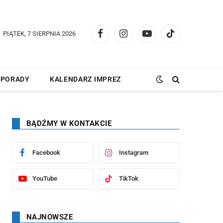
PIĄTEK, 7 SIERPNIA 2026
Facebook
Instagram
YouTube
TikTok
PORADY
KALENDARZ IMPREZ
BĄDŹMY W KONTAKCIE
Facebook
Instagram
YouTube
TikTok
NAJNOWSZE