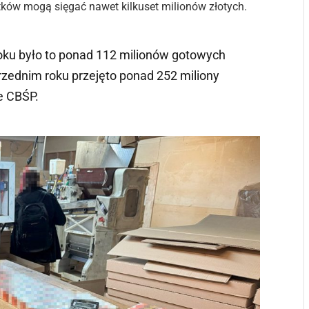
ków mogą sięgać nawet kilkuset milionów złotych.
oku było to ponad 112 milionów gotowych
zednim roku przejęto ponad 252 miliony
e CBŚP.