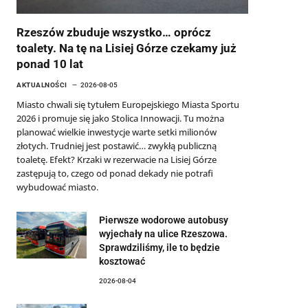
Rzeszów zbuduje wszystko… oprócz
toalety. Na tę na Lisiej Górze czekamy już
ponad 10 lat
AKTUALNOŚCI
2026-08-05
Miasto chwali się tytułem Europejskiego Miasta Sportu
2026 i promuje się jako Stolica Innowacji. Tu można
planować wielkie inwestycje warte setki milionów
złotych. Trudniej jest postawić… zwykłą publiczną
toaletę. Efekt? Krzaki w rezerwacie na Lisiej Górze
zastępują to, czego od ponad dekady nie potrafi
wybudować miasto.
Pierwsze wodorowe autobusy
wyjechały na ulice Rzeszowa.
Sprawdziliśmy, ile to będzie
kosztować
2026-08-04