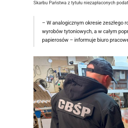
Skarbu Państwa z tytułu niezapłaconych podat
– W analogicznym okresie zeszłego r
wyrobów tytoniowych, a w całym popr
papierosów – informuje biuro pracow