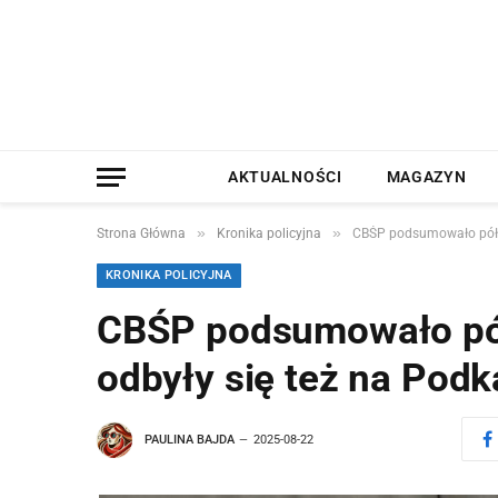
AKTUALNOŚCI
MAGAZYN
»
»
Strona Główna
Kronika policyjna
CBŚP podsumowało półro
KRONIKA POLICYJNA
CBŚP podsumowało pół
odbyły się też na Podk
PAULINA BAJDA
2025-08-22