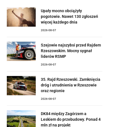
Upały mocno obciążyły
pogotowie. Nawet 130 zgłoszeń
więcej każdego dnia
2026-08-07
Szejowie najszybsi przed Rajdem
Rzeszowskim. Mocny sygnał
liderów RSMP
2026-08-07
35. Rajd Rzeszowski. Zamknięcia
dróg i utrudnienia w Rzeszowie
oraz regionie
2026-08-07
DK84 między Zagórzem a
Leskiem do przebudowy. Ponad 4
mln zł na projekt