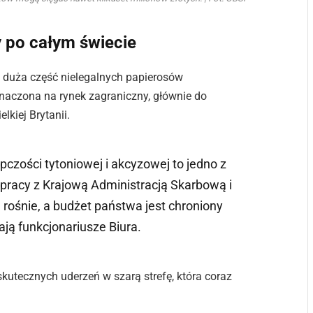
y po całym świecie
 duża część nielegalnych papierosów
znaczona na rynek zagraniczny, głównie do
lkiej Brytanii.
czości tytoniowej i akcyzowej to jedno z
pracy z Krajową Administracją Skarbową i
 rośnie, a budżet państwa jest chroniony
ją funkcjonariusze Biura.
skutecznych uderzeń w szarą strefę, która coraz