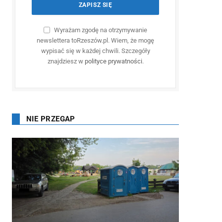
Wyrażam zgodę na otrzymywanie
newslettera toRzeszów.pl. Wiem, że mogę
wypisać się w każdej chwili. Szczegóły
znajdziesz w
polityce prywatności
.
NIE PRZEGAP