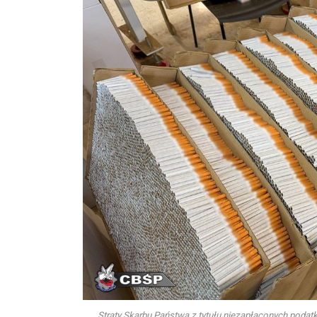
Straty Skarbu Państwa z tytułu niezapłaconych podat