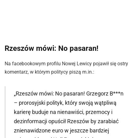
Rzeszów mówi: No pasaran!
Na facebookowym profilu Nowej Lewicy pojawił się ostry
komentarz, w którym politycy piszą m.in.:
„Rzeszów mówi: No pasaran! Grzegorz B***n
– prorosyjski polityk, który swoją wątpliwą
karierę buduje na nienawiści, przemocy i
dezinformacji opuścił Rzeszów by zarabiać
znienawidzone euro w jeszcze bardziej