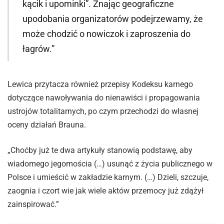
kącik i upominki”. Znając geograficzne
upodobania organizatorów podejrzewamy, że
może chodzić o nowiczok i zaproszenia do
łagrów.”
Lewica przytacza również przepisy Kodeksu karnego
dotyczące nawoływania do nienawiści i propagowania
ustrojów totalitarnych, po czym przechodzi do własnej
oceny działań Brauna.
„Choćby już te dwa artykuły stanowią podstawę, aby
wiadomego jegomościa (…) usunąć z życia publicznego w
Polsce i umieścić w zakładzie karnym. (…) Dzieli, szczuje,
zaognia i czort wie jak wiele aktów przemocy już zdążył
zainspirować.”