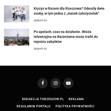
Kryzys w Razem dla Rzeszowa? Odeszły dwie
osoby, w tym jedna z „matek założycielek”
2026-07-31
Po apelach, czas na działanie. Wieża
telewizyjna na Baranówce może trafić do
rejestru zabytków
2026-07-31
Facebook
Instagram
YouTube
REDAKCJA TORZESZOW.PL
REKLAMA
REGULAMIN PORTALU
POLITYKA PRYWATNOŚCI