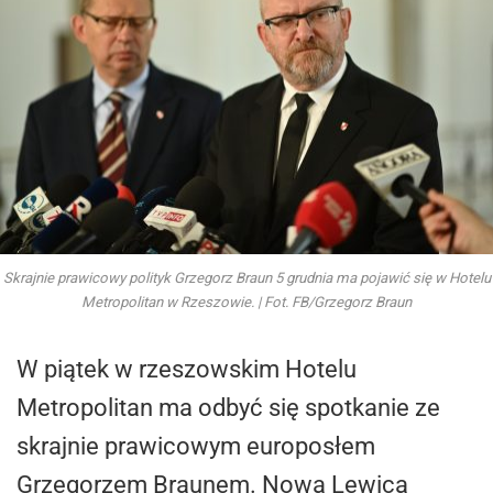
Skrajnie prawicowy polityk Grzegorz Braun 5 grudnia ma pojawić się w Hotelu
Metropolitan w Rzeszowie. | Fot. FB/Grzegorz Braun
W piątek w rzeszowskim Hotelu
Metropolitan ma odbyć się spotkanie ze
skrajnie prawicowym europosłem
Grzegorzem Braunem. Nowa Lewica