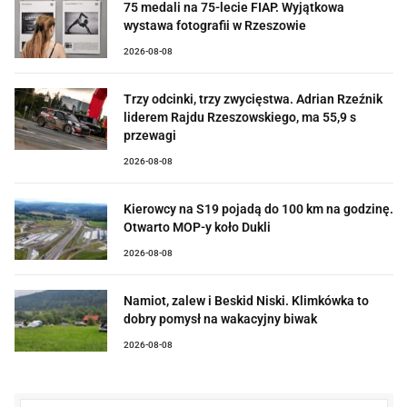
75 medali na 75-lecie FIAP. Wyjątkowa
wystawa fotografii w Rzeszowie
2026-08-08
Trzy odcinki, trzy zwycięstwa. Adrian Rzeźnik
liderem Rajdu Rzeszowskiego, ma 55,9 s
przewagi
2026-08-08
Kierowcy na S19 pojadą do 100 km na godzinę.
Otwarto MOP-y koło Dukli
2026-08-08
Namiot, zalew i Beskid Niski. Klimkówka to
dobry pomysł na wakacyjny biwak
2026-08-08