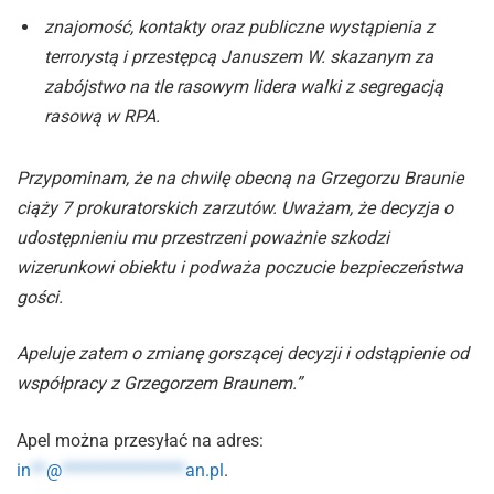
znajomość, kontakty oraz publiczne wystąpienia z
terrorystą i przestępcą Januszem W. skazanym za
zabójstwo na tle rasowym lidera walki z segregacją
rasową w RPA.
Przypominam, że na chwilę obecną na Grzegorzu Braunie
ciąży 7 prokuratorskich zarzutów. Uważam, że decyzja o
udostępnieniu mu przestrzeni poważnie szkodzi
wizerunkowi obiektu i podważa poczucie bezpieczeństwa
gości.
Apeluje zatem o zmianę gorszącej decyzji i odstąpienie od
współpracy z Grzegorzem Braunem.”
Apel można przesyłać na adres:
in
**
@
****************
an.pl
.