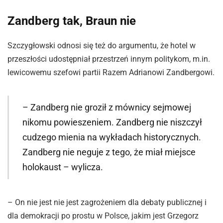
Zandberg tak, Braun nie
Szczygłowski odnosi się też do argumentu, że hotel w
przeszłości udostępniał przestrzeń innym politykom, m.in.
lewicowemu szefowi partii Razem Adrianowi Zandbergowi.
– Zandberg nie groził z mównicy sejmowej
nikomu powieszeniem. Zandberg nie niszczył
cudzego mienia na wykładach historycznych.
Zandberg nie neguje z tego, że miał miejsce
holokaust – wylicza.
– On nie jest nie jest zagrożeniem dla debaty publicznej i
dla demokracji po prostu w Polsce, jakim jest Grzegorz