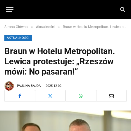
»
»
Strona Główna
Aktualności
Braun w Hotelu Metropolitan. Lewica protestuje: „Rzeszów mówi: No pasaran!”
AKTUALNOŚCI
Braun w Hotelu Metropolitan.
Lewica protestuje: „Rzeszów
mówi: No pasaran!”
PAULINA BAJDA
2025-12-02