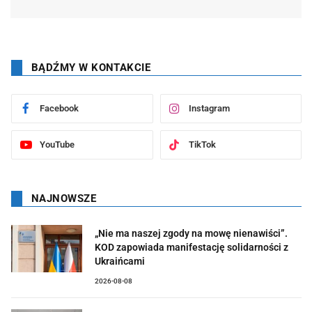
BĄDŹMY W KONTAKCIE
Facebook
Instagram
YouTube
TikTok
NAJNOWSZE
„Nie ma naszej zgody na mowę nienawiści”.
KOD zapowiada manifestację solidarności z
Ukraińcami
2026-08-08