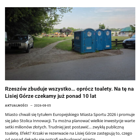
Rzeszów zbuduje wszystko… oprócz toalety. Na tę na
Lisiej Górze czekamy już ponad 10 lat
AKTUALNOŚCI
2026-08-05
Miasto chwali się tytułem Europejskiego Miasta Sportu 2026 i promuje
się jako Stolica Innowacji. Tu można planować wielkie inwestycje warte
setki milionów złotych. Trudniej jest postawić… zwykłą publiczną
toaletę. Efekt? Krzaki w rezerwacie na Lisiej Górze zastępują to, czego
od ponad dekady nie potrafi wybudować miasto.