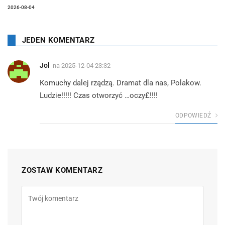
2026-08-04
JEDEN KOMENTARZ
Jol
na
2025-12-04 23:32
Komuchy dalej rządzą. Dramat dla nas, Polakow.
Ludzie!!!!! Czas otworzyć …oczy£!!!!
ODPOWIEDŹ
ZOSTAW KOMENTARZ