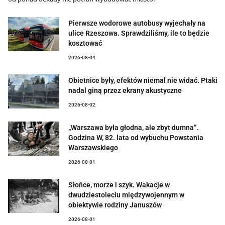
Pierwsze wodorowe autobusy wyjechały na
ulice Rzeszowa. Sprawdziliśmy, ile to będzie
kosztować
2026-08-04
Obietnice były, efektów niemal nie widać. Ptaki
nadal giną przez ekrany akustyczne
2026-08-02
„Warszawa była głodna, ale zbyt dumna”.
Godzina W, 82. lata od wybuchu Powstania
Warszawskiego
2026-08-01
Słońce, morze i szyk. Wakacje w
dwudziestoleciu międzywojennym w
obiektywie rodziny Januszów
2026-08-01