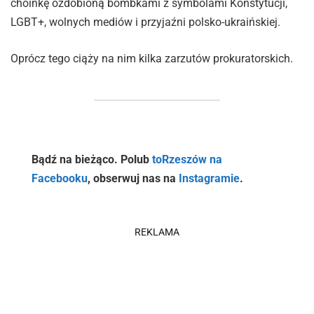
choinkę ozdobioną bombkami z symbolami Konstytucji,
LGBT+, wolnych mediów i przyjaźni polsko-ukraińskiej.
Oprócz tego ciąży na nim kilka zarzutów prokuratorskich.
Bądź na bieżąco. Polub
toRzeszów na
Facebooku
, obserwuj nas na
Instagramie
.
REKLAMA