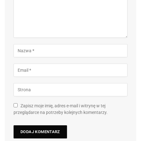
Zapisz moje imię, adres e-mail i witrynę w tej
przeglądarce na potrzeby kolejnych komentarzy.