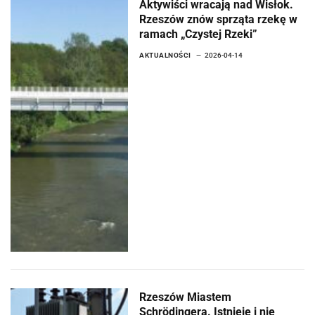
Aktywiści wracają nad Wisłok.
Rzeszów znów sprząta rzekę w
ramach „Czystej Rzeki”
AKTUALNOŚCI
2026-04-14
Rzeszów Miastem
Schrödingera. Istnieje i nie