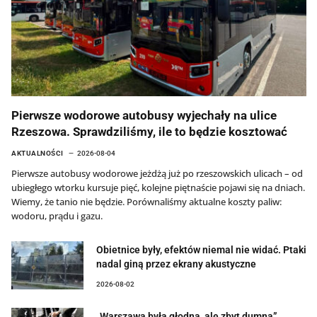
Pierwsze wodorowe autobusy wyjechały na ulice
Rzeszowa. Sprawdziliśmy, ile to będzie kosztować
AKTUALNOŚCI
2026-08-04
Pierwsze autobusy wodorowe jeżdżą już po rzeszowskich ulicach – od
ubiegłego wtorku kursuje pięć, kolejne piętnaście pojawi się na dniach.
Wiemy, że tanio nie będzie. Porównaliśmy aktualne koszty paliw:
wodoru, prądu i gazu.
Obietnice były, efektów niemal nie widać. Ptaki
nadal giną przez ekrany akustyczne
2026-08-02
„Warszawa była głodna, ale zbyt dumna”.