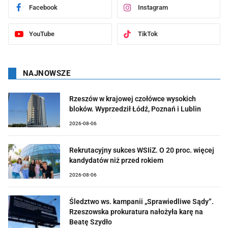
Facebook
Instagram
YouTube
TikTok
NAJNOWSZE
Rzeszów w krajowej czołówce wysokich
bloków. Wyprzedził Łódź, Poznań i Lublin
2026-08-06
Rekrutacyjny sukces WSIiZ. O 20 proc. więcej
kandydatów niż przed rokiem
2026-08-06
Śledztwo ws. kampanii „Sprawiedliwe Sądy”.
Rzeszowska prokuratura nałożyła karę na
Beatę Szydło