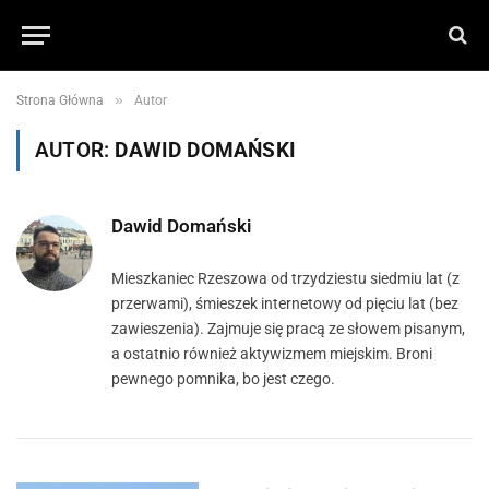
»
Strona Główna
Autor
AUTOR:
DAWID DOMAŃSKI
Dawid Domański
Mieszkaniec Rzeszowa od trzydziestu siedmiu lat (z
przerwami), śmieszek internetowy od pięciu lat (bez
zawieszenia). Zajmuje się pracą ze słowem pisanym,
a ostatnio również aktywizmem miejskim. Broni
pewnego pomnika, bo jest czego.