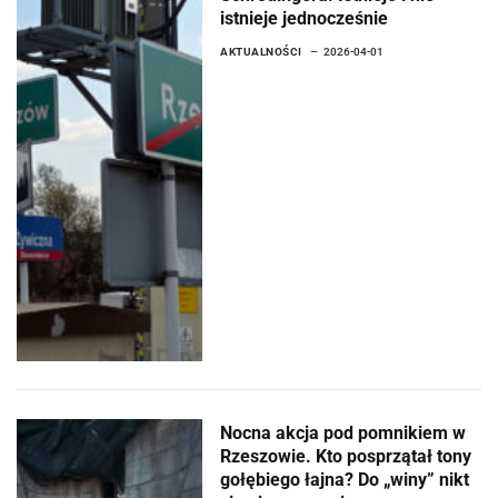
istnieje jednocześnie
AKTUALNOŚCI
2026-04-01
Nocna akcja pod pomnikiem w
Rzeszowie. Kto posprzątał tony
gołębiego łajna? Do „winy” nikt