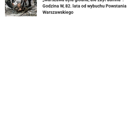
Godzina W, 82. lata od wybuchu Powstania
Warszawskiego
2026-08-01
Słońce, morze i szyk. Wakacje w
dwudziestoleciu międzywojennym w
obiektywie rodziny Januszów
2026-08-01
Kryzys w Razem dla Rzeszowa? Odeszły dwie
osoby, w tym jedna z „matek założycielek”
2026-07-31
Po apelach, czas na działanie. Wieża
telewizyjna na Baranówce może trafić do
rejestru zabytków
2026-07-31
Upały wracają nad Podkarpacie. Gdzie