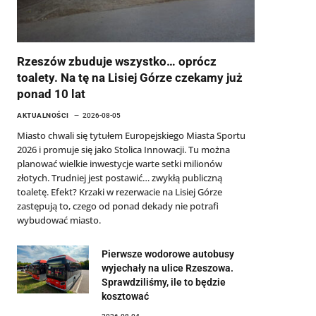
Rzeszów zbuduje wszystko… oprócz
toalety. Na tę na Lisiej Górze czekamy już
ponad 10 lat
AKTUALNOŚCI
2026-08-05
Miasto chwali się tytułem Europejskiego Miasta Sportu
2026 i promuje się jako Stolica Innowacji. Tu można
planować wielkie inwestycje warte setki milionów
złotych. Trudniej jest postawić… zwykłą publiczną
toaletę. Efekt? Krzaki w rezerwacie na Lisiej Górze
zastępują to, czego od ponad dekady nie potrafi
wybudować miasto.
Pierwsze wodorowe autobusy
wyjechały na ulice Rzeszowa.
Sprawdziliśmy, ile to będzie
kosztować