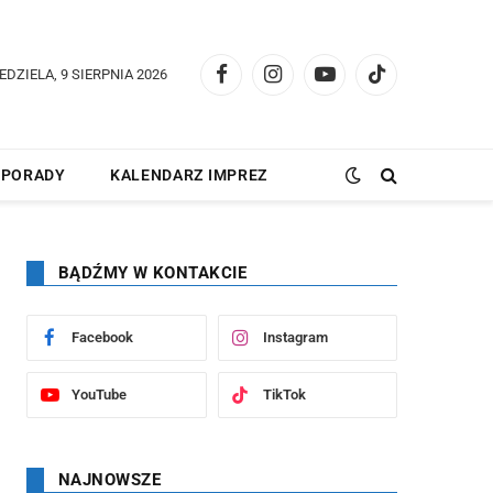
EDZIELA, 9 SIERPNIA 2026
Facebook
Instagram
YouTube
TikTok
PORADY
KALENDARZ IMPREZ
BĄDŹMY W KONTAKCIE
Facebook
Instagram
YouTube
TikTok
NAJNOWSZE