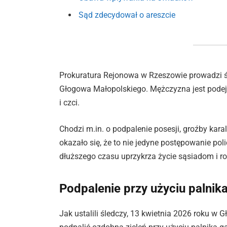
Sąd zdecydował o areszcie
Prokuratura Rejonowa w Rzeszowie prowadzi 
Głogowa Małopolskiego. Mężczyzna jest podejr
i czci.
Chodzi m.in. o podpalenie posesji, groźby kar
okazało się, że to nie jedyne postępowanie po
dłuższego czasu uprzykrza życie sąsiadom i ro
Podpalenie przy użyciu palni
Jak ustalili śledczy, 13 kwietnia 2026 roku w