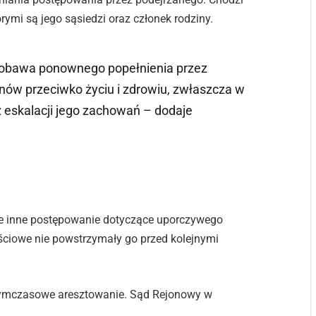
ymi są jego sąsiedzi oraz członek rodziny.
a obawa ponownego popełnienia przez
nów przeciwko życiu i zdrowiu, zwłaszcza w
 eskalacji jego zachowań – dodaje
że inne postępowanie dotyczące uporczywego
ściowe nie powstrzymały go przed kolejnymi
 tymczasowe aresztowanie. Sąd Rejonowy w