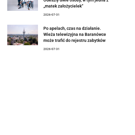
„matek założycielek”
2026-07-31
Po apelach, czas na działanie.
Wieża telewizyjna na Baranówce
może trafić do rejestru zabytków
2026-07-31