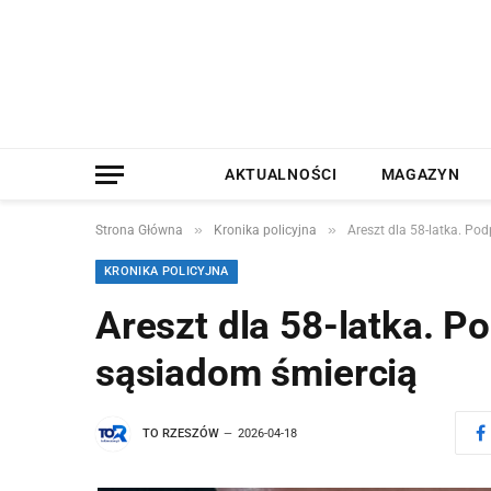
AKTUALNOŚCI
MAGAZYN
»
»
Strona Główna
Kronika policyjna
Areszt dla 58-latka. Pod
KRONIKA POLICYJNA
Areszt dla 58-latka. Pod
sąsiadom śmiercią
TO RZESZÓW
2026-04-18