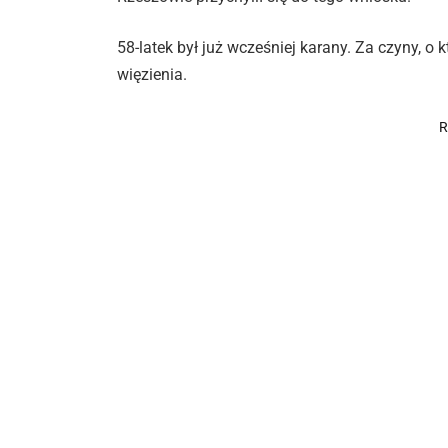
58-latek był już wcześniej karany. Za czyny, o k
więzienia.