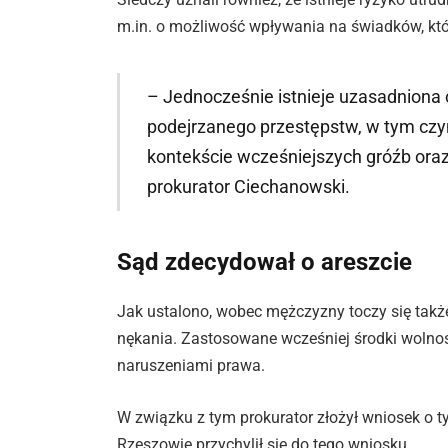
m.in. o możliwość wpływania na świadków, któr
– Jednocześnie istnieje uzasadnion
podejrzanego przestępstw, w tym czy
kontekście wcześniejszych gróźb oraz
prokurator Ciechanowski.
Sąd zdecydował o areszcie
Jak ustalono, wobec mężczyzny toczy się tak
nękania. Zastosowane wcześniej środki wolno
naruszeniami prawa.
W związku z tym prokurator złożył wniosek o
Rzeszowie przychylił się do tego wniosku.