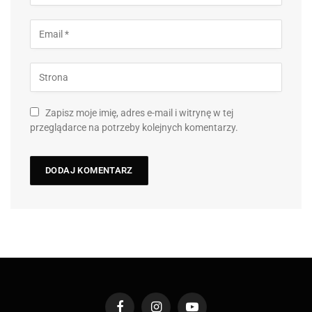
Zapisz moje imię, adres e-mail i witrynę w tej
przeglądarce na potrzeby kolejnych komentarzy.