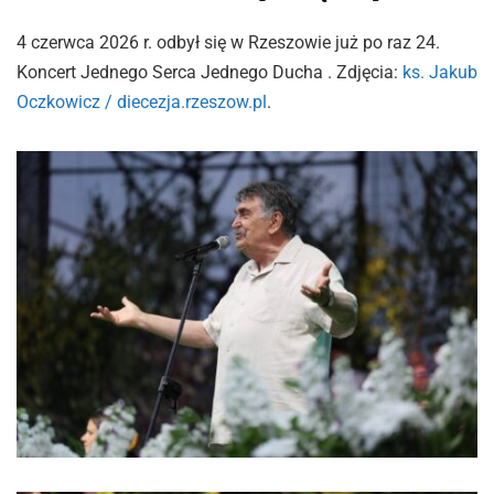
4 czerwca 2026 r. odbył się w Rzeszowie już po raz 24.
Koncert Jednego Serca Jednego Ducha . Zdjęcia:
ks. Jakub
Oczkowicz / diecezja.rzeszow.pl
.