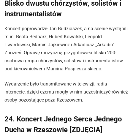
Blisko dwustu chórzystów, solistów i
instrumentalistów
Koncert poprowadził Jan Budziaszek, a na scenie wystąpili
m.in. Beata Bednarz, Hubert Kowalski, Leopold
Twardowski, Marcin Jajkiewicz i Arkadiusz „Arkadio”
Zbozień. Oprawę muzyczną przygotowała blisko 200-
osobowa grupa chórzystów, solistów i instrumentalistów
pod kierownictwem Marcina Pospieszalskiego.
Wydarzenie było transmitowane w telewizji, radiu i
internecie, dzięki czemu mogły w nim uczestniczyć również
osoby pozostające poza Rzeszowem.
24. Koncert Jednego Serca Jednego
Ducha w Rzeszowie [ZDJĘCIA]