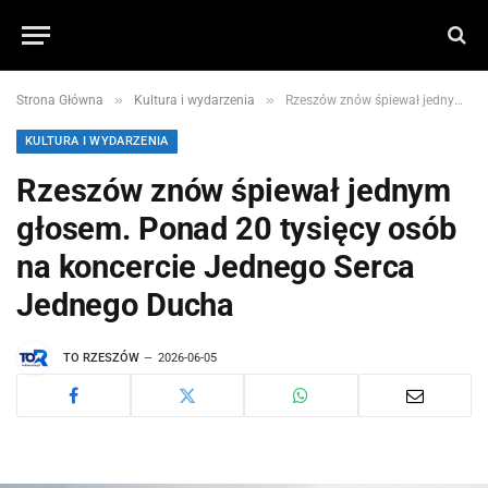
»
»
Strona Główna
Kultura i wydarzenia
Rzeszów znów śpiewał jednym głosem. Ponad 20 tysięcy osób na koncercie Jednego Serca Jednego Ducha
KULTURA I WYDARZENIA
Rzeszów znów śpiewał jednym
głosem. Ponad 20 tysięcy osób
na koncercie Jednego Serca
Jednego Ducha
TO RZESZÓW
2026-06-05