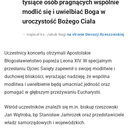
tysiące osób pragnących wspólnie
modlić się i uwielbiać Boga w
uroczystość Bożego Ciała
napisał ks. Jakub Nagi
na stronie Diecezji Rzeszowskiej
.
Uczestnicy koncertu otrzymali Apostolskie
Błogosławieństwo papieża Leona XIV. W specjalnym
przesłaniu Ojciec Święty zapewnił o swojej modlitwie i
duchowej bliskości, wyrażając nadzieję, że wspólna
modlitwa i uwielbienie będą umacniać jedność oraz
pomagać w głębszym przeżywaniu Eucharystii.
Wśród uczestników znaleźli się m.in. biskup rzeszowski
Jan Wątroba, bp Stanisław Jamrozek oraz przedstawiciele
władz samorządowych i wojewódzkich.