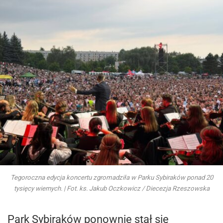
Tegoroczna edycja koncertu zgromadziła w Parku Sybiraków ponad 20
tysięcy wiernych. | Fot. ks. Jakub Oczkowicz / Diecezja Rzeszowska
Park Sybiraków ponownie stał się