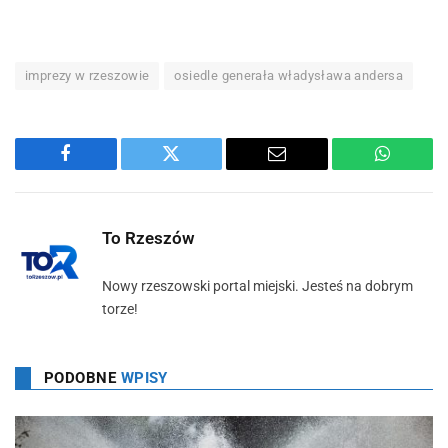
imprezy w rzeszowie
osiedle generała władysława andersa
Facebook
Twitter
Email
WhatsA
To Rzeszów
Nowy rzeszowski portal miejski. Jesteś na dobrym
torze!
PODOBNE
WPISY