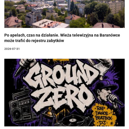
Po apelach, czas na działanie. Wieża telewizyjna na Baranówce
może trafić do rejestru zabytków
2026-07-31