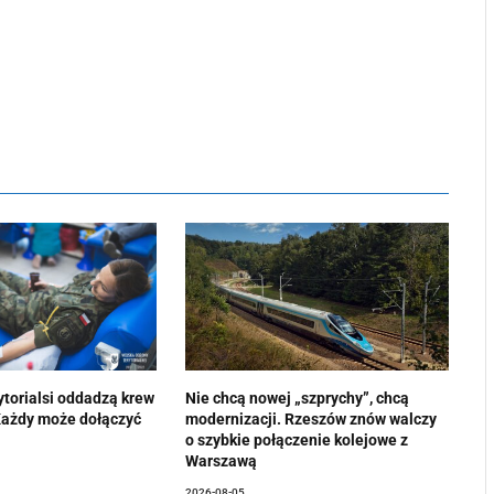
ytorialsi oddadzą krew
Nie chcą nowej „szprychy”, chcą
Każdy może dołączyć
modernizacji. Rzeszów znów walczy
o szybkie połączenie kolejowe z
Warszawą
2026-08-05