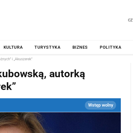
CZ
KULTURA
TURYSTYKA
BIZNES
POLITYKA
żnych” i „Akuszerek”
kubowską, autorką
rek”
Wstęp wolny