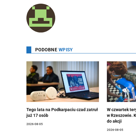
PODOBNE
WPISY
Tego lata na Podkarpaciu czad zatruł
W czwartek ter
już 17 osób
w Rzeszowie. 
do akcji
2026-08-05
2026-08-05