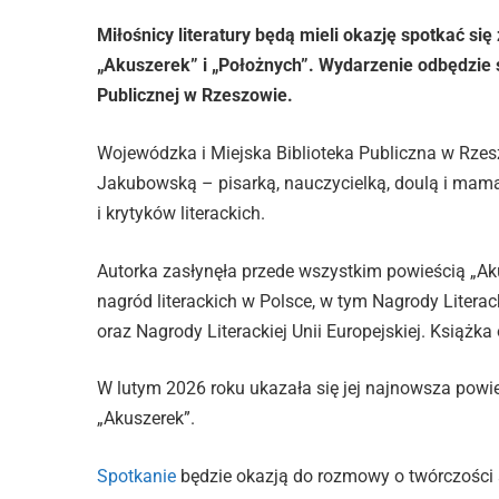
Miłośnicy literatury będą mieli okazję spotkać s
„Akuszerek” i „Położnych”. Wydarzenie odbędzie s
Publicznej w Rzeszowie.
Wojewódzka i Miejska Biblioteka Publiczna w Rzes
Jakubowską – pisarką, nauczycielką, doulą i mamą,
i krytyków literackich.
Autorka zasłynęła przede wszystkim powieścią „Ak
nagród literackich w Polsce, w tym Nagrody Literac
oraz Nagrody Literackiej Unii Europejskiej. Książka
W lutym 2026 roku ukazała się jej najnowsza powi
„Akuszerek”.
Spotkanie
będzie okazją do rozmowy o twórczości a