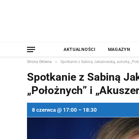
AKTUALNOŚCI
MAGAZYN
»
Strona Główna
Spotkanie z Sabiną Jakubowską, autorką „Poło
Spotkanie z Sabiną Ja
„Położnych” i „Akusze
8 czerwca @ 17:00 – 18:30