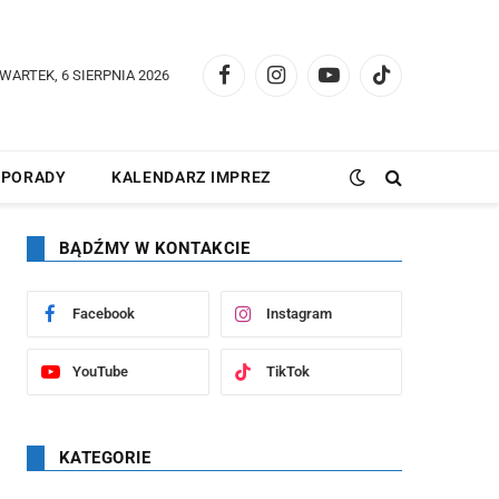
WARTEK, 6 SIERPNIA 2026
Facebook
Instagram
YouTube
TikTok
PORADY
KALENDARZ IMPREZ
BĄDŹMY W KONTAKCIE
Facebook
Instagram
YouTube
TikTok
KATEGORIE